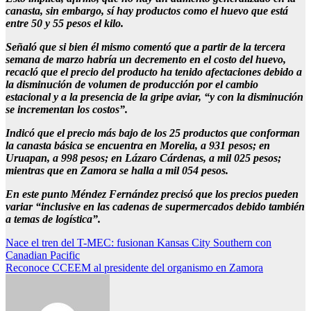
canasta, sin embargo, sí hay productos como el huevo que está
entre 50 y 55 pesos el kilo.
Señaló que si bien él mismo comentó que a partir de la tercera
semana de marzo habría un decremento en el costo del huevo,
recacló que el precio del producto ha tenido afectaciones debido a
la disminución de volumen de producción por el cambio
estacional y a la presencia de la gripe aviar, “y con la disminución
se incrementan los costos”.
Indicó que el precio más bajo de los 25 productos que conforman
la canasta básica se encuentra en Morelia, a 931 pesos; en
Uruapan, a 998 pesos; en Lázaro Cárdenas, a mil 025 pesos;
mientras que en Zamora se halla a mil 054 pesos.
En este punto Méndez Fernández precisó que los precios pueden
variar “inclusive en las cadenas de supermercados debido también
a temas de logística”.
Navegación
Nace el tren del T-MEC: fusionan Kansas City Southern con
Canadian Pacific
de
Reconoce CCEEM al presidente del organismo en Zamora
entradas