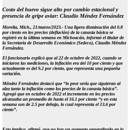
Costo del huevo sigue alto por cambio estacional y
presencia de gripe aviar: Claudio Méndez Fernández
Morelia, Mich., 21/marzo/2023.- Una ligera disminución del 0.8
por ciento en los precios (deflación) de la canasta básica se
registró en la última semana en Michoacán, informó el titular de
la Secretaría de Desarrollo Económico (Sedeco), Claudio Méndez
Fernández.
El funcionario explicó que al 22 de octubre de 2022, cuando se
iniciaron las mediciones, la inflación era del 10 por ciento y que
actualmente es del 9.2 por ciento, que representa una pequeña
variación.
Méndez Fernández destacó que “lo peor sería que siguieran al
alza tanto la inflación como los precios de la canasta básica”.
Agregó que en octubre de 2022 el incremento en los precios
alcanzaba un promedio de hasta el 16.1 por ciento “y en esta
semana son de 2.5 por debajo, lo cual representa el 13.6 por
ciento”.
Esto implica, afirmó, que no hay un aumento generalizado en la