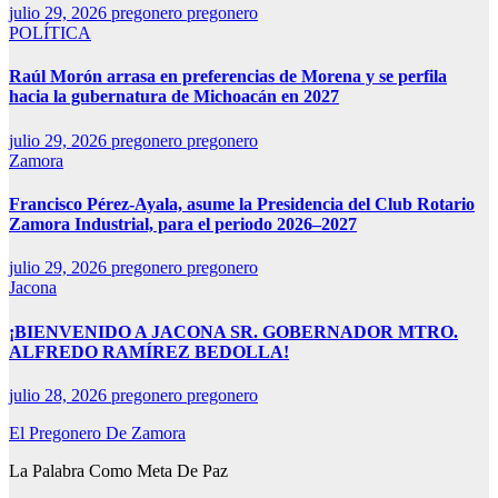
julio 29, 2026
pregonero pregonero
POLÍTICA
Raúl Morón arrasa en preferencias de Morena y se perfila
hacia la gubernatura de Michoacán en 2027
julio 29, 2026
pregonero pregonero
Zamora
Francisco Pérez-Ayala, asume la Presidencia del Club Rotario
Zamora Industrial, para el periodo 2026–2027
julio 29, 2026
pregonero pregonero
Jacona
¡BIENVENIDO A JACONA SR. GOBERNADOR MTRO.
ALFREDO RAMÍREZ BEDOLLA!
julio 28, 2026
pregonero pregonero
El Pregonero De Zamora
La Palabra Como Meta De Paz