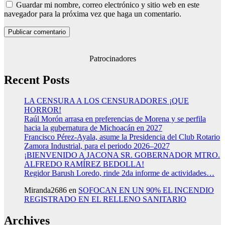
Guardar mi nombre, correo electrónico y sitio web en este
navegador para la próxima vez que haga un comentario.
Patrocinadores
Recent Posts
LA CENSURA A LOS CENSURADORES ¡QUE
HORROR!
Raúl Morón arrasa en preferencias de Morena y se perfila
hacia la gubernatura de Michoacán en 2027
Francisco Pérez-Ayala, asume la Presidencia del Club Rotario
Zamora Industrial, para el periodo 2026–2027
¡BIENVENIDO A JACONA SR. GOBERNADOR MTRO.
ALFREDO RAMÍREZ BEDOLLA!
Regidor Barush Loredo, rinde 2da informe de actividades…
Miranda2686
en
SOFOCAN EN UN 90% EL INCENDIO
REGISTRADO EN EL RELLENO SANITARIO
Archives