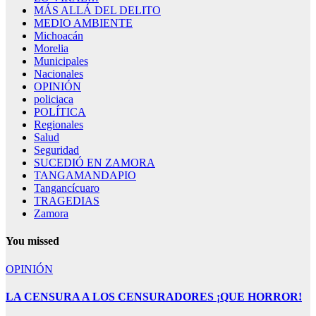
MÁS ALLÁ DEL DELITO
MEDIO AMBIENTE
Michoacán
Morelia
Municipales
Nacionales
OPINIÓN
policiaca
POLÍTICA
Regionales
Salud
Seguridad
SUCEDIÓ EN ZAMORA
TANGAMANDAPIO
Tangancícuaro
TRAGEDIAS
Zamora
You missed
OPINIÓN
LA CENSURA A LOS CENSURADORES ¡QUE HORROR!