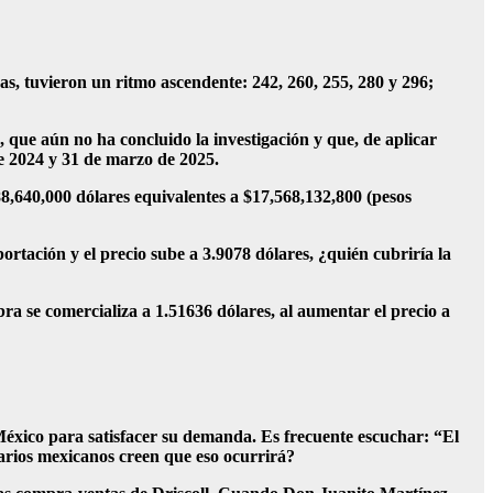
as, tuvieron un ritmo ascendente: 242, 260, 255, 280 y 296;
 que aún no ha concluido la investigación y que, de aplicar
de 2024 y 31 de marzo de 2025.
88,640,000 dólares equivalentes a $17,568,132,800 (pesos
rtación y el precio sube a 3.9078 dólares, ¿quién cubriría la
ra se comercializa a 1.51636 dólares, al aumentar el precio a
México para satisfacer su demanda. Es frecuente escuchar: “El
arios mexicanos creen que eso ocurrirá?