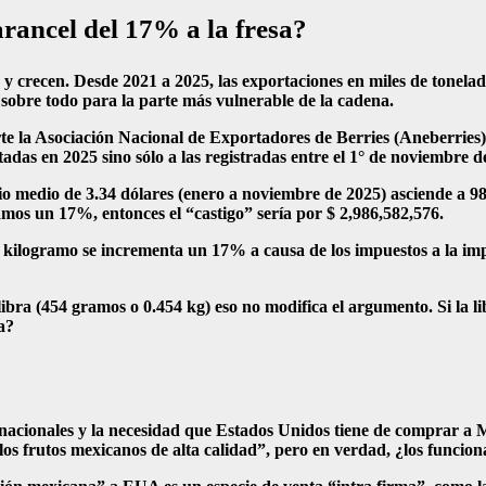
rancel del 17% a la fresa?
 y crecen. Desde 2021 a 2025, las exportaciones en miles de tonelad
, sobre todo para la parte más vulnerable de la cadena.
te la Asociación Nacional de Exportadores de Berries (Aneberries),
adas en 2025 sino sólo a las registradas entre el 1° de noviembre 
cio medio de 3.34 dólares (enero a noviembre de 2025) asciende a 9
camos un 17%, entonces el “castigo” sería por $ 2,986,582,576.
 kilogramo se incrementa un 17% a causa de los impuestos a la impo
ra (454 gramos o 0.454 kg) eso no modifica el argumento. Si la lib
a?
 nacionales y la necesidad que Estados Unidos tiene de comprar a 
 frutos mexicanos de alta calidad”, pero en verdad, ¿los funcion