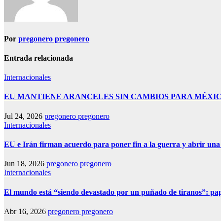
Por
pregonero pregonero
Entrada relacionada
Internacionales
EU MANTIENE ARANCELES SIN CAMBIOS PARA MÉXI
Jul 24, 2026
pregonero pregonero
Internacionales
EU e Irán firman acuerdo para poner fin a la guerra y abrir una
Jun 18, 2026
pregonero pregonero
Internacionales
El mundo está “siendo devastado por un puñado de tiranos”: p
Abr 16, 2026
pregonero pregonero