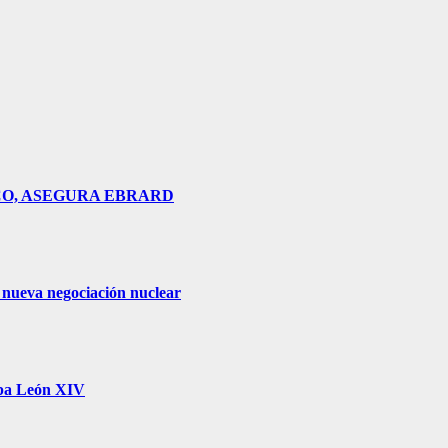
CO, ASEGURA EBRARD
 nueva negociación nuclear
apa León XIV