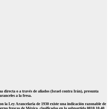
 directa o a través de aliados (Israel contra Irán), presunta
ranceles a la fresa.
n la Ley Arancelaria de 1930 existe una indicación razonable de
erno frescas de México, clasificadas en la subpartida 0810.10.40