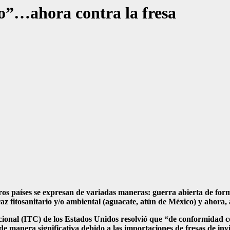
io”…ahora contra la fresa
ros países se expresan de variadas maneras: guerra abierta de forma
 fitosanitario y/o ambiental (aguacate, atún de México) y ahora, a
onal (ITC) de los Estados Unidos resolvió que “de conformidad co
e manera significativa debido a las importaciones de fresas de invi