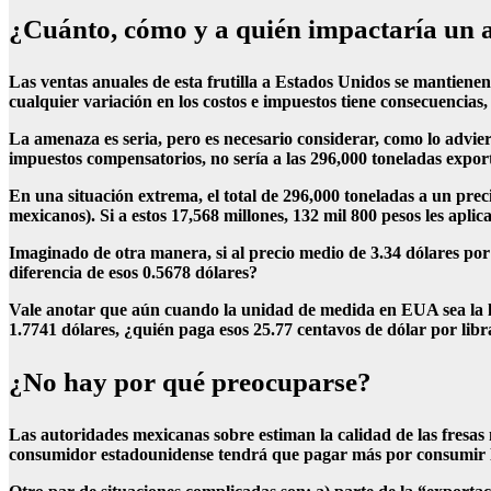
¿Cuánto, cómo y a quién impactaría un a
Las ventas anuales de esta frutilla a Estados Unidos se mantienen
cualquier variación en los costos e impuestos tiene consecuencias
La amenaza es seria, pero es necesario considerar, como lo advier
impuestos compensatorios, no sería a las 296,000 toneladas export
En una situación extrema, el total de 296,000 toneladas a un pre
mexicanos). Si a estos 17,568 millones, 132 mil 800 pesos les apli
Imaginado de otra manera, si al precio medio de 3.34 dólares por
diferencia de esos 0.5678 dólares?
Vale anotar que aún cuando la unidad de medida en EUA sea la lib
1.7741 dólares, ¿quién paga esos 25.77 centavos de dólar por libr
¿No hay por qué preocuparse?
Las autoridades mexicanas sobre estiman la calidad de las fresas
consumidor estadounidense tendrá que pagar más por consumir los