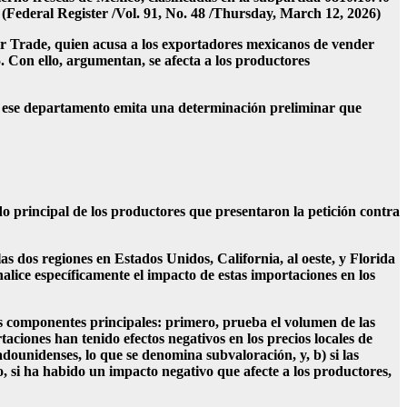
 (Federal Register /Vol. 91, No. 48 /Thursday, March 12, 2026)
ir Trade, quien acusa a los exportadores mexicanos de vender
. Con ello, argumentan, se afecta a los productores
ue ese departamento emita una determinación preliminar que
principal de los productores que presentaron la petición contra
s dos regiones en Estados Unidos, California, al oeste, y Florida
nalice específicamente el impacto de estas importaciones en los
s componentes principales: primero, prueba el volumen de las
aciones han tenido efectos negativos en los precios locales de
adounidenses, lo que se denomina subvaloración, y, b) si las
o, si ha habido un impacto negativo que afecte a los productores,