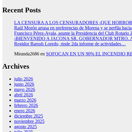
Recent Posts
LA CENSURA A LOS CENSURADORES ¡QUE HORROR
Raúl Morón arrasa en preferencias de Morena y se perfila haci
Francisco Pérez-Ayala, asume la Presidencia del Club Rotario 
¡BIENVENIDO A JACONA SR. GOBERNADOR MTRO.
Regidor Barush Loredo, rinde 2da informe de actividades…
Miranda2686
en
SOFOCAN EN UN 90% EL INCENDIO R
Archives
julio 2026
junio 2026
mayo 2026
abril 2026
marzo 2026
febrero 2026
enero 2026
diciembre 2025
noviembre 2025
agosto 2025
julio 2025