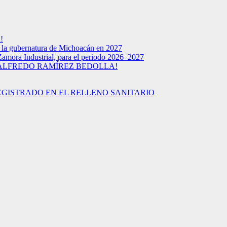
!
a la gubernatura de Michoacán en 2027
Zamora Industrial, para el periodo 2026–2027
 ALFREDO RAMÍREZ BEDOLLA!
EGISTRADO EN EL RELLENO SANITARIO