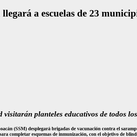
llegará a escuelas de 23 munici
 visitarán planteles educativos de todos los
oacán (SSM) desplegará brigadas de vacunación contra el sarampión
s para completar esquemas de inmunización, con el objetivo de blind