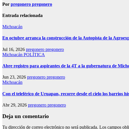
Por
pregonero pregonero
Entrada relacionada
Michoacán
En octubre arranca la construcción de la Autopista de la Agroe
Jul 16, 2026
pregonero pregonero
Michoacán
POLÍTICA
Abre registro para aspirantes de la 4T a la gubernatura de Mic
Jun 23, 2026
pregonero pregonero
Michoacán
Con el teleférico de Uruapan, recorre desde el cielo los barrios hi
Abr 29, 2026
pregonero pregonero
Deja un comentario
Tu dirección de correo electrónico no será publicada.
Los campos obli