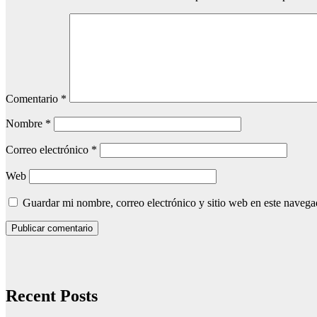
Comentario
*
Nombre
*
Correo electrónico
*
Web
Guardar mi nombre, correo electrónico y sitio web en este naveg
Recent Posts