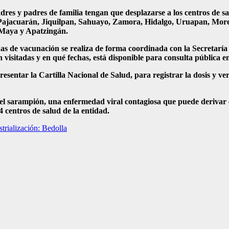
madres y padres de familia tengan que desplazarse a los centros de 
Pajacuarán, Jiquilpan, Sahuayo, Zamora, Hidalgo, Uruapan, Morel
Maya y Apatzingán.
das de vacunación se realiza de forma coordinada con la Secretarí
visitadas y en qué fechas, está disponible para consulta pública en
entar la Cartilla Nacional de Salud, para registrar la dosis y ver
 el sarampión, una enfermedad viral contagiosa que puede derivar 
 centros de salud de la entidad.
trialización: Bedolla