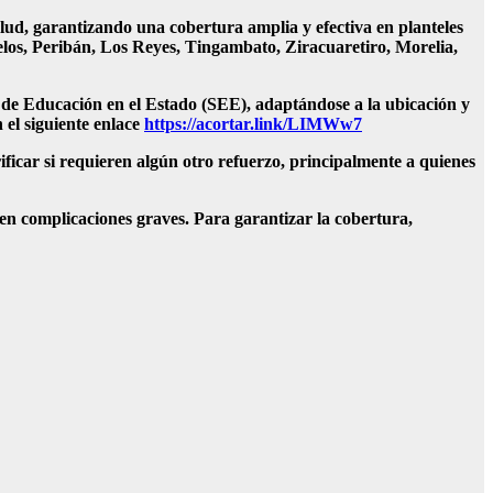
salud, garantizando una cobertura amplia y efectiva en planteles
os, Peribán, Los Reyes, Tingambato, Ziracuaretiro, Morelia,
a de Educación en el Estado (SEE), adaptándose a la ubicación y
 el siguiente enlace
https://acortar.link/LIMWw7
ificar si requieren algún otro refuerzo, principalmente a quienes
en complicaciones graves. Para garantizar la cobertura,