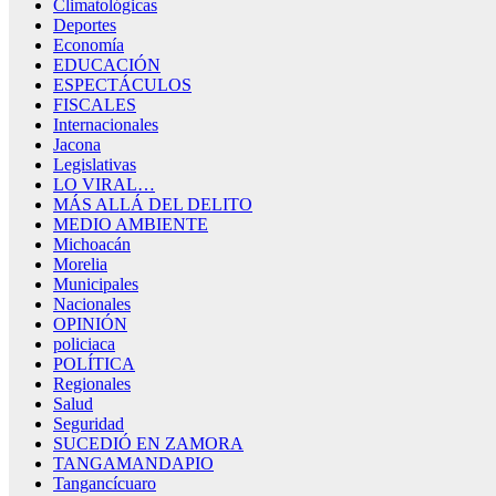
Climatológicas
Deportes
Economía
EDUCACIÓN
ESPECTÁCULOS
FISCALES
Internacionales
Jacona
Legislativas
LO VIRAL…
MÁS ALLÁ DEL DELITO
MEDIO AMBIENTE
Michoacán
Morelia
Municipales
Nacionales
OPINIÓN
policiaca
POLÍTICA
Regionales
Salud
Seguridad
SUCEDIÓ EN ZAMORA
TANGAMANDAPIO
Tangancícuaro