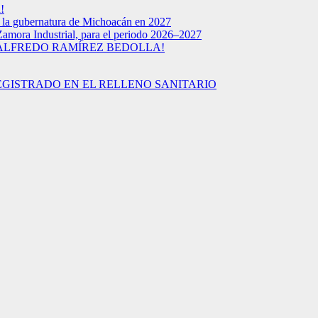
!
a la gubernatura de Michoacán en 2027
Zamora Industrial, para el periodo 2026–2027
 ALFREDO RAMÍREZ BEDOLLA!
EGISTRADO EN EL RELLENO SANITARIO