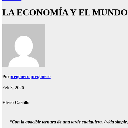
LA ECONOMÍA Y EL MUNDO
Por
pregonero pregonero
Feb 3, 2026
Eliseo Castillo
“Con la apacible ternura de una tarde cualquiera, / vida simple, d