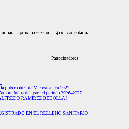
ador para la próxima vez que haga un comentario.
Patrocinadores
!
a la gubernatura de Michoacán en 2027
Zamora Industrial, para el periodo 2026–2027
 ALFREDO RAMÍREZ BEDOLLA!
EGISTRADO EN EL RELLENO SANITARIO