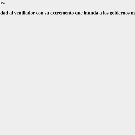
os.
sidad al ventilador con su excremento que inunda a los gobiernos má