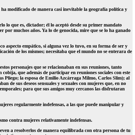
l ha modificado de manera casi inevitable la geografía política y
o lo que es, dictador; él lo aceptó desde su primer mandato
er por muchos años. Ya lo de genocida, mire que se lo ha ganado
co aspecto empático, si alguna vez lo tuvo, en su forma de ser y
icación de los mismos; necesitaba que el mundo no se enterara de
 estos personajes que se relacionaban en sus reuniones, tanto
 cobija, que además de participar en reuniones sociales con este
nas Pliego; la esposa de Emilio Azcárraga Milmo, Carlos Slim); al
aban de sus deseos sensuales y sexuales con mujeres que, en no
 temporales; para que sus amigos muy cercanos las disfrutaran
mujeres regularmente indefensas, a las que puede manipular y
dismo contra mujeres relativamente indefensas.
treven a resolverlos de manera equilibrada con otra persona de tu