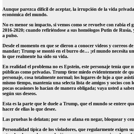
Aunque parezca difícil de aceptar, la irrupción de la vida privada
económica del mundo.
No es menor su impacto, si vemos como se revuelve con rabia el g
2016-2020; cuando refiriéndose a sus homólogos Putin de Rusia, 
a pulso.
Desde el momento en que se dieron a conocer videos y correos de l
mandar; Trump se montó en el burro de… ¡el mundo necesita un nu
lo que realmente ha sido su vida.
En realidad el problema no es Epstein, este personaje tenía que m
públicas como privadas. Trump tiene miedo evidentemente de que l
personaje, cosa totalmente normal; los lugares de lujo a que asist
mismo tiempo, mantenía una selecta lista de amigos y socios con 
pocas ocasiones lo hacían de manera obligada; vaya usted a saber
según sus deseos.
Esta es la parte que le duele a Trump, que el mundo se entere qu
hacer de ellas lo que desee.
Las pruebas lo delatan; por eso se afana en negar, bloquear y cen
Personalidad típica de los violadores, que regularmente exigen su