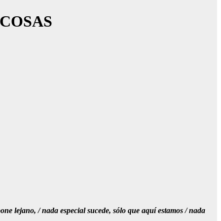
 COSAS
e pone lejano, / nada especial sucede, sólo que aquí estamos / nada