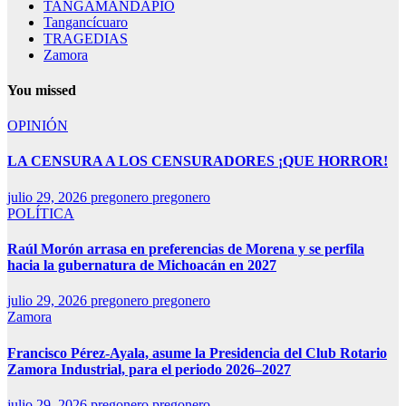
TANGAMANDAPIO
Tangancícuaro
TRAGEDIAS
Zamora
You missed
OPINIÓN
LA CENSURA A LOS CENSURADORES ¡QUE HORROR!
julio 29, 2026
pregonero pregonero
POLÍTICA
Raúl Morón arrasa en preferencias de Morena y se perfila
hacia la gubernatura de Michoacán en 2027
julio 29, 2026
pregonero pregonero
Zamora
Francisco Pérez-Ayala, asume la Presidencia del Club Rotario
Zamora Industrial, para el periodo 2026–2027
julio 29, 2026
pregonero pregonero