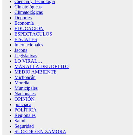
Ciencia y Tecnología
Cimatológicas
Climatológicas
Deportes
Economía
EDUCACIÓN
ESPECTÁCULOS
FISCALES
Internacionales
Jacona
Legislativas
LO VIRAL…
MÁS ALLÁ DEL DELITO
MEDIO AMBIENTE
Michoacán
Morelia
Municipales
Nacionales
OPINIÓN
policiaca
POLÍTICA
Regionales
Salud
Seguridad
SUCEDIÓ EN ZAMORA