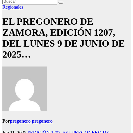
Regionales
EL PREGONERO DE
ZAMORA, EDICIÓN 1207,
DEL LUNES 9 DE JUNIO DE
2025…
Por
pregonero pregonero
Jun 11, 2025
#EDICIÓN 1207
,
#EL PREGONERO DE