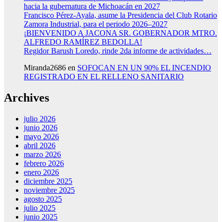
hacia la gubernatura de Michoacán en 2027
Francisco Pérez-Ayala, asume la Presidencia del Club Rotario
Zamora Industrial, para el periodo 2026–2027
¡BIENVENIDO A JACONA SR. GOBERNADOR MTRO.
ALFREDO RAMÍREZ BEDOLLA!
Regidor Barush Loredo, rinde 2da informe de actividades…
Miranda2686
en
SOFOCAN EN UN 90% EL INCENDIO
REGISTRADO EN EL RELLENO SANITARIO
Archives
julio 2026
junio 2026
mayo 2026
abril 2026
marzo 2026
febrero 2026
enero 2026
diciembre 2025
noviembre 2025
agosto 2025
julio 2025
junio 2025