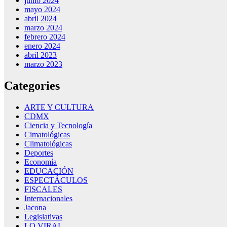
junio 2024
mayo 2024
abril 2024
marzo 2024
febrero 2024
enero 2024
abril 2023
marzo 2023
Categories
ARTE Y CULTURA
CDMX
Ciencia y Tecnología
Cimatológicas
Climatológicas
Deportes
Economía
EDUCACIÓN
ESPECTÁCULOS
FISCALES
Internacionales
Jacona
Legislativas
LO VIRAL…