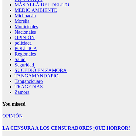
MÁS ALLÁ DEL DELITO
MEDIO AMBIENTE
Michoacán
Morelia
Municipales
Nacionales
OPINIÓN
policiaca
POLÍTICA
Regionales
Salud
Seguridad
SUCEDIÓ EN ZAMORA
TANGAMANDAPIO
Tangancícuaro
TRAGEDIAS
Zamora
You missed
OPINIÓN
LA CENSURA A LOS CENSURADORES ¡QUE HORROR!