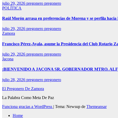
julio 29, 2026
pregonero pregonero
POLÍTICA
Raúl Morón arrasa en preferencias de Morena y se perfila hacia
julio 29, 2026
pregonero pregonero
Zamora
Francisco Pérez-Ayala, asume la Presidencia del Club Rotario Z
julio 29, 2026
pregonero pregonero
Jacona
¡BIENVENIDO A JACONA SR. GOBERNADOR MTRO. AL
julio 28, 2026
pregonero pregonero
El Pregonero De Zamora
La Palabra Como Meta De Paz
Funciona gracias a WordPress
|
Tema: Newsup de
Themeansar
Home