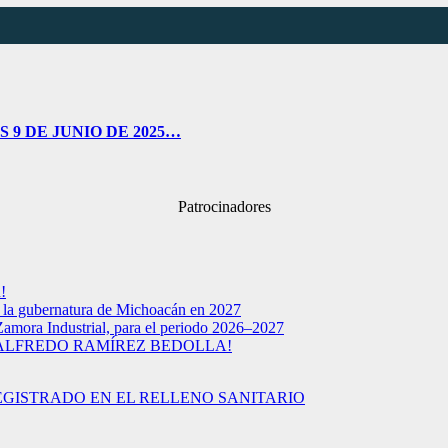
 9 DE JUNIO DE 2025…
Patrocinadores
!
a la gubernatura de Michoacán en 2027
Zamora Industrial, para el periodo 2026–2027
 ALFREDO RAMÍREZ BEDOLLA!
EGISTRADO EN EL RELLENO SANITARIO