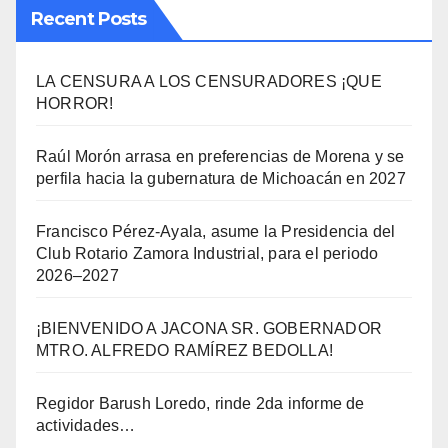
Recent Posts
LA CENSURA A LOS CENSURADORES ¡QUE
HORROR!
Raúl Morón arrasa en preferencias de Morena y se
perfila hacia la gubernatura de Michoacán en 2027
Francisco Pérez-Ayala, asume la Presidencia del
Club Rotario Zamora Industrial, para el periodo
2026–2027
¡BIENVENIDO A JACONA SR. GOBERNADOR
MTRO. ALFREDO RAMÍREZ BEDOLLA!
Regidor Barush Loredo, rinde 2da informe de
actividades…