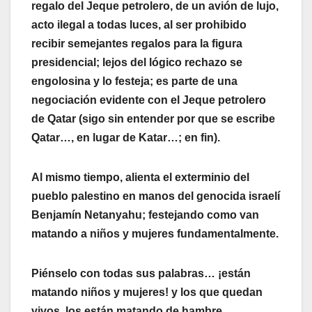
regalo del Jeque petrolero, de un avión de lujo,
acto ilegal a todas luces, al ser prohibido
recibir semejantes regalos para la figura
presidencial; lejos del lógico rechazo se
engolosina y lo festeja; es parte de una
negociación evidente con el Jeque petrolero
de Qatar (sigo sin entender por que se escribe
Qatar…, en lugar de Katar…; en fin).
Al mismo tiempo, alienta el exterminio del
pueblo palestino en manos del genocida israelí
Benjamín Netanyahu; festejando como van
matando a niños y mujeres fundamentalmente.
Piénselo con todas sus palabras… ¡están
matando niños y mujeres! y los que quedan
vivos, los están matando de hambre.