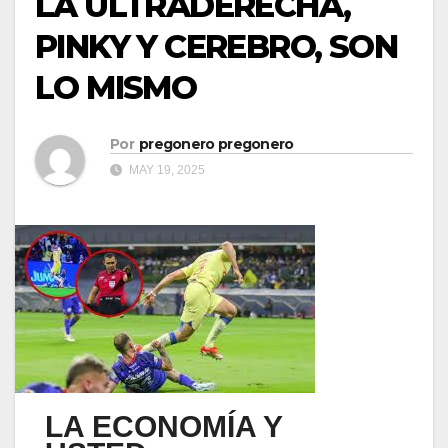
LA ULTRADERECHA,
PINKY Y CEREBRO, SON
LO MISMO
Por
pregonero pregonero
MAY 19, 2025
LA ECONOMÍA Y