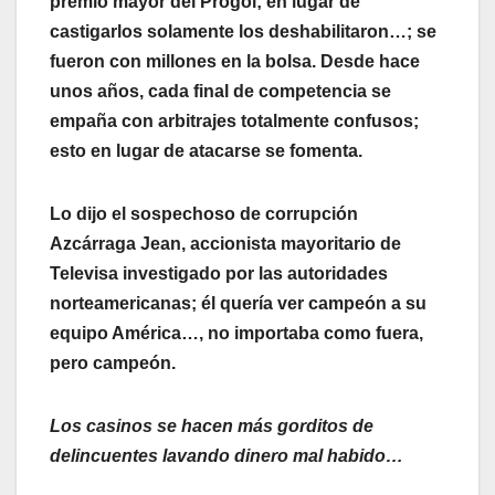
premio mayor del Progol; en lugar de
castigarlos solamente los deshabilitaron…; se
fueron con millones en la bolsa. Desde hace
unos años, cada final de competencia se
empaña con arbitrajes totalmente confusos;
esto en lugar de atacarse se fomenta.
Lo dijo el sospechoso de corrupción
Azcárraga Jean, accionista mayoritario de
Televisa investigado por las autoridades
norteamericanas; él quería ver campeón a su
equipo América…, no importaba como fuera,
pero campeón.
Los casinos se hacen más gorditos de
delincuentes lavando dinero mal habido…