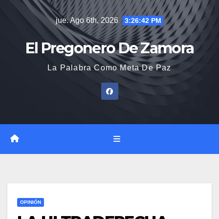
Saltar
jue. Ago 6th, 2026
3:26:43 PM
al
contenido
El Pregonero De Zamora
La Palabra Como Meta De Paz
OPINIÓN