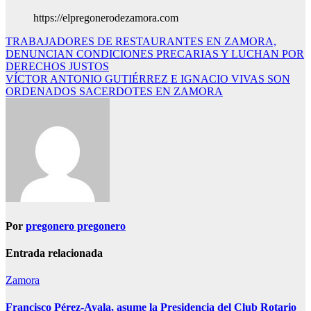
https://elpregonerodezamora.com
Navegación
TRABAJADORES DE RESTAURANTES EN ZAMORA,
DENUNCIAN CONDICIONES PRECARIAS Y LUCHAN POR
de
DERECHOS JUSTOS
entradas
VÍCTOR ANTONIO GUTIÉRREZ E IGNACIO VIVAS SON
ORDENADOS SACERDOTES EN ZAMORA
Por
pregonero pregonero
Entrada relacionada
Zamora
Francisco Pérez-Ayala, asume la Presidencia del Club Rotario