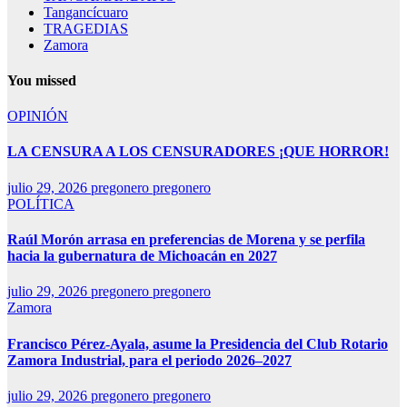
Tangancícuaro
TRAGEDIAS
Zamora
You missed
OPINIÓN
LA CENSURA A LOS CENSURADORES ¡QUE HORROR!
julio 29, 2026
pregonero pregonero
POLÍTICA
Raúl Morón arrasa en preferencias de Morena y se perfila
hacia la gubernatura de Michoacán en 2027
julio 29, 2026
pregonero pregonero
Zamora
Francisco Pérez-Ayala, asume la Presidencia del Club Rotario
Zamora Industrial, para el periodo 2026–2027
julio 29, 2026
pregonero pregonero