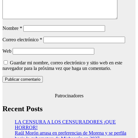
Nombre
*
Correo electrónico
*
Web
Guardar mi nombre, correo electrónico y sitio web en este
navegador para la próxima vez que haga un comentario.
Patrocinadores
Recent Posts
LA CENSURA A LOS CENSURADORES ¡QUE
HORROR!
Raúl Morón arrasa en preferencias de Morena y se perfila