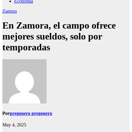
Economía
Zamora
En Zamora, el campo ofrece
mejores sueldos, solo por
temporadas
Por
pregonero pregonero
May 4, 2025