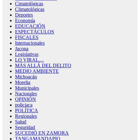
Cimatológicas
Climatológicas
Deportes
Economía
EDUCACIÓN
ESPECTÁCULOS
FISCALES
Internacionales
Jacona
Legislativas
LO VIRAL…
MÁS ALLÁ DEL DELITO
MEDIO AMBIENTE
Michoacán
Morelia
Municipales
Nacionales
OPINIÓN
policiaca
POLÍTICA
Regionales
Salud
Seguridad
SUCEDIÓ EN ZAMORA
TANGAMANDAPIO