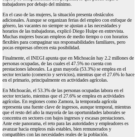
trabajadores por debajo del mínimo.
En el caso de las mujeres, la situación presenta obstáculos
adicionales. Aunque se organizan ferias del empleo con enfoque de
género, las vacantes no siempre se ajustan a las necesidades y
horarios de las trabajadoras, explicó Diego Huipe en entrevista.
Muchas mujeres buscan empleos de medio tiempo o con horarios
flexibles para compaginar sus responsabilidades familiares, pero
pocas empresas ofrecen esta posibilidad.
Finalmente, el INEGI apunta que en Michoacán hay 2.2 millones de
personas ocupadas, de las cuales el 47.5% no cuenta con
prestaciones laborales. La gran mayoría (53.3%) se emplea en el
sector terciario (comercio y servicios), mientras que el 27.6% lo hace
en el primario, principalmente en actividades agrícolas.
En Michoacán, el 53.3% de las personas ocupadas labora en el
sector terciario, mientras que el 27.6% se emplea en actividades
agrícolas. En regiones como Zamora, la temporada agrícola
representa una fuente clave de ingresos, aunque temporal, mientras
que el resto del año la mayoría de las oportunidades laborales se
concentra en sectores con bajos ingresos y escasas prestaciones.
Ante este panorama, el reto para las autoridades y empleadores es
avanzar hacia empleos más estables, bien remunerados y
compatibles con las necesidades reales de la población.