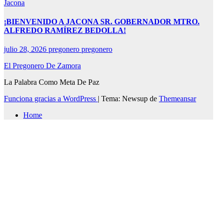
Jacona
¡BIENVENIDO A JACONA SR. GOBERNADOR MTRO.
ALFREDO RAMÍREZ BEDOLLA!
julio 28, 2026
pregonero pregonero
El Pregonero De Zamora
La Palabra Como Meta De Paz
Funciona gracias a WordPress
|
Tema: Newsup de
Themeansar
Home