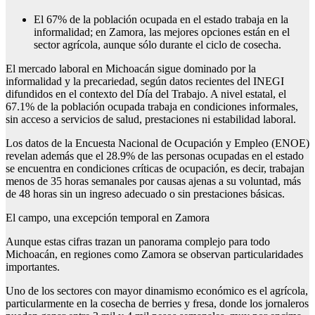
El 67% de la población ocupada en el estado trabaja en la
informalidad; en Zamora, las mejores opciones están en el
sector agrícola, aunque sólo durante el ciclo de cosecha.
El mercado laboral en Michoacán sigue dominado por la
informalidad y la precariedad, según datos recientes del INEGI
difundidos en el contexto del Día del Trabajo. A nivel estatal, el
67.1% de la población ocupada trabaja en condiciones informales,
sin acceso a servicios de salud, prestaciones ni estabilidad laboral.
Los datos de la Encuesta Nacional de Ocupación y Empleo (ENOE)
revelan además que el 28.9% de las personas ocupadas en el estado
se encuentra en condiciones críticas de ocupación, es decir, trabajan
menos de 35 horas semanales por causas ajenas a su voluntad, más
de 48 horas sin un ingreso adecuado o sin prestaciones básicas.
El campo, una excepción temporal en Zamora
Aunque estas cifras trazan un panorama complejo para todo
Michoacán, en regiones como Zamora se observan particularidades
importantes.
Uno de los sectores con mayor dinamismo económico es el agrícola,
particularmente en la cosecha de berries y fresa, donde los jornaleros