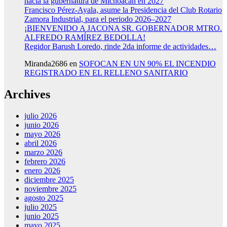
hacia la gubernatura de Michoacán en 2027
Francisco Pérez-Ayala, asume la Presidencia del Club Rotario
Zamora Industrial, para el periodo 2026–2027
¡BIENVENIDO A JACONA SR. GOBERNADOR MTRO.
ALFREDO RAMÍREZ BEDOLLA!
Regidor Barush Loredo, rinde 2da informe de actividades…
Miranda2686
en
SOFOCAN EN UN 90% EL INCENDIO
REGISTRADO EN EL RELLENO SANITARIO
Archives
julio 2026
junio 2026
mayo 2026
abril 2026
marzo 2026
febrero 2026
enero 2026
diciembre 2025
noviembre 2025
agosto 2025
julio 2025
junio 2025
mayo 2025