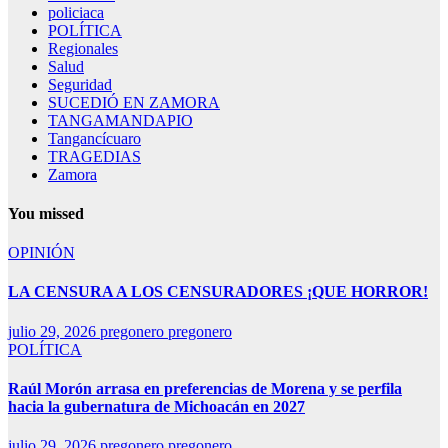
policiaca
POLÍTICA
Regionales
Salud
Seguridad
SUCEDIÓ EN ZAMORA
TANGAMANDAPIO
Tangancícuaro
TRAGEDIAS
Zamora
You missed
OPINIÓN
LA CENSURA A LOS CENSURADORES ¡QUE HORROR!
julio 29, 2026
pregonero pregonero
POLÍTICA
Raúl Morón arrasa en preferencias de Morena y se perfila
hacia la gubernatura de Michoacán en 2027
julio 29, 2026
pregonero pregonero