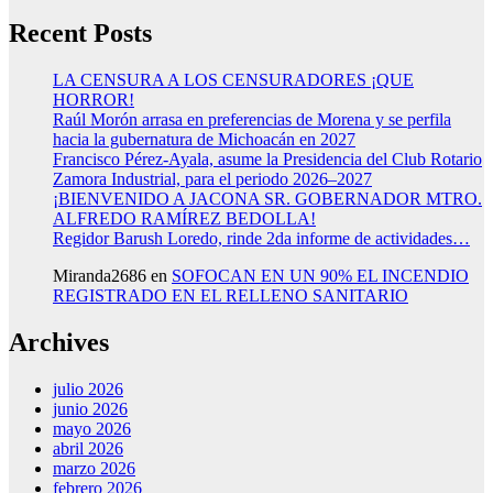
Recent Posts
LA CENSURA A LOS CENSURADORES ¡QUE
HORROR!
Raúl Morón arrasa en preferencias de Morena y se perfila
hacia la gubernatura de Michoacán en 2027
Francisco Pérez-Ayala, asume la Presidencia del Club Rotario
Zamora Industrial, para el periodo 2026–2027
¡BIENVENIDO A JACONA SR. GOBERNADOR MTRO.
ALFREDO RAMÍREZ BEDOLLA!
Regidor Barush Loredo, rinde 2da informe de actividades…
Miranda2686
en
SOFOCAN EN UN 90% EL INCENDIO
REGISTRADO EN EL RELLENO SANITARIO
Archives
julio 2026
junio 2026
mayo 2026
abril 2026
marzo 2026
febrero 2026