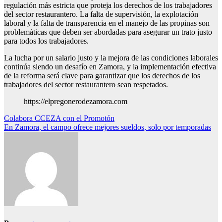
regulación más estricta que proteja los derechos de los trabajadores
del sector restaurantero. La falta de supervisión, la explotación
laboral y la falta de transparencia en el manejo de las propinas son
problemáticas que deben ser abordadas para asegurar un trato justo
para todos los trabajadores.
La lucha por un salario justo y la mejora de las condiciones laborales
continúa siendo un desafío en Zamora, y la implementación efectiva
de la reforma será clave para garantizar que los derechos de los
trabajadores del sector restaurantero sean respetados.
https://elpregonerodezamora.com
Navegación
Colabora CCEZA con el Promotón
En Zamora, el campo ofrece mejores sueldos, solo por temporadas
de
entradas