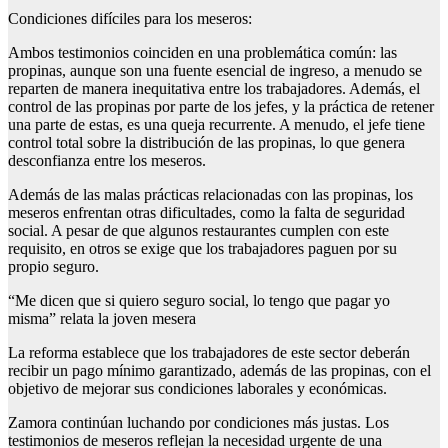
Condiciones difíciles para los meseros:
Ambos testimonios coinciden en una problemática común: las
propinas, aunque son una fuente esencial de ingreso, a menudo se
reparten de manera inequitativa entre los trabajadores. Además, el
control de las propinas por parte de los jefes, y la práctica de retener
una parte de estas, es una queja recurrente. A menudo, el jefe tiene
control total sobre la distribución de las propinas, lo que genera
desconfianza entre los meseros.
Además de las malas prácticas relacionadas con las propinas, los
meseros enfrentan otras dificultades, como la falta de seguridad
social. A pesar de que algunos restaurantes cumplen con este
requisito, en otros se exige que los trabajadores paguen por su
propio seguro.
“Me dicen que si quiero seguro social, lo tengo que pagar yo
misma” relata la joven mesera
La reforma establece que los trabajadores de este sector deberán
recibir un pago mínimo garantizado, además de las propinas, con el
objetivo de mejorar sus condiciones laborales y económicas.
Zamora continúan luchando por condiciones más justas. Los
testimonios de meseros reflejan la necesidad urgente de una