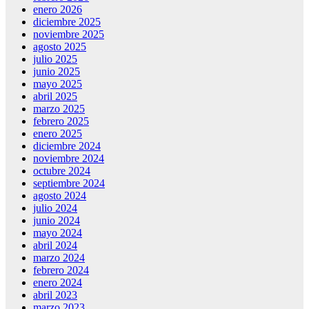
enero 2026
diciembre 2025
noviembre 2025
agosto 2025
julio 2025
junio 2025
mayo 2025
abril 2025
marzo 2025
febrero 2025
enero 2025
diciembre 2024
noviembre 2024
octubre 2024
septiembre 2024
agosto 2024
julio 2024
junio 2024
mayo 2024
abril 2024
marzo 2024
febrero 2024
enero 2024
abril 2023
marzo 2023