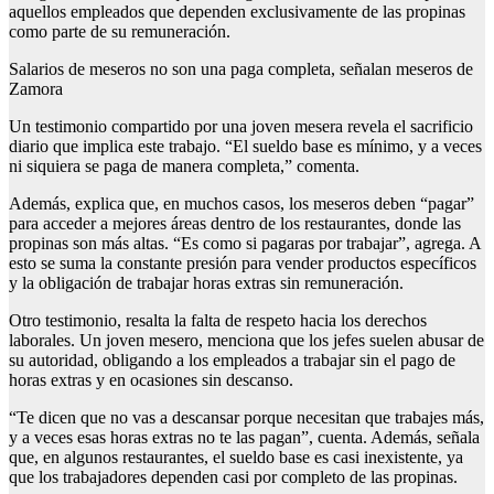
aquellos empleados que dependen exclusivamente de las propinas
como parte de su remuneración.
Salarios de meseros no son una paga completa, señalan meseros de
Zamora
Un testimonio compartido por una joven mesera revela el sacrificio
diario que implica este trabajo. “El sueldo base es mínimo, y a veces
ni siquiera se paga de manera completa,” comenta.
Además, explica que, en muchos casos, los meseros deben “pagar”
para acceder a mejores áreas dentro de los restaurantes, donde las
propinas son más altas. “Es como si pagaras por trabajar”, agrega. A
esto se suma la constante presión para vender productos específicos
y la obligación de trabajar horas extras sin remuneración.
Otro testimonio, resalta la falta de respeto hacia los derechos
laborales. Un joven mesero, menciona que los jefes suelen abusar de
su autoridad, obligando a los empleados a trabajar sin el pago de
horas extras y en ocasiones sin descanso.
“Te dicen que no vas a descansar porque necesitan que trabajes más,
y a veces esas horas extras no te las pagan”, cuenta. Además, señala
que, en algunos restaurantes, el sueldo base es casi inexistente, ya
que los trabajadores dependen casi por completo de las propinas.