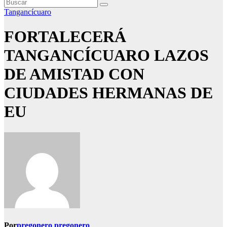
Tangancícuaro
FORTALECERÁ
TANGANCÍCUARO LAZOS
DE AMISTAD CON
CIUDADES HERMANAS DE
EU
Por
pregonero pregonero