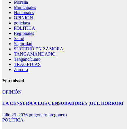
Morelia
Municipales
Nacionales
OPINIÓN
policiaca
POLÍTICA
Regionales
Salud
Seguridad
SUCEDIÓ EN ZAMORA
TANGAMANDAPIO
Tangancícuaro
TRAGEDIAS
Zamora
You missed
OPINIÓN
LA CENSURA A LOS CENSURADORES ¡QUE HORROR!
julio 29, 2026
pregonero pregonero
POLÍTICA