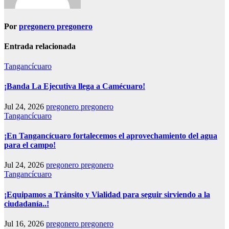
Por
pregonero pregonero
Entrada relacionada
Tangancícuaro
¡Banda La Ejecutiva llega a Camécuaro!
Jul 24, 2026
pregonero pregonero
Tangancícuaro
¡En Tangancícuaro fortalecemos el aprovechamiento del agua
para el campo!
Jul 24, 2026
pregonero pregonero
Tangancícuaro
¡Equipamos a Tránsito y Vialidad para seguir sirviendo a la
ciudadanía..!
Jul 16, 2026
pregonero pregonero