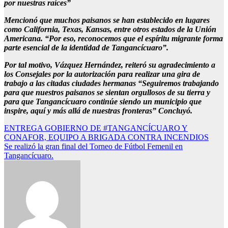
por nuestras raíces”
Mencionó que muchos paisanos se han establecido en lugares
como California, Texas, Kansas, entre otros estados de la Unión
Americana. “Por eso, reconocemos que el espíritu migrante forma
parte esencial de la identidad de Tangancícuaro”.
Por tal motivo, Vázquez Hernández, reiteró su agradecimiento a
los Consejales por la autorización para realizar una gira de
trabajo a las citadas ciudades hermanas “Seguiremos trabajando
para que nuestros paisanos se sientan orgullosos de su tierra y
para que Tangancícuaro continúe siendo un municipio que
inspire, aquí y más allá de nuestras fronteras” Concluyó.
Navegación
ENTREGA GOBIERNO DE #TANGANCÍCUARO Y
CONAFOR, EQUIPO A BRIGADA CONTRA INCENDIOS
de
Se realizó la gran final del Torneo de Fútbol Femenil en
entradas
Tangancícuaro.