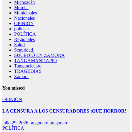
Michoacán
Morelia
Municipales
Nacionales
OPINIÓN
policiaca
POLÍTICA
Regionales
Salud
Seguridad
SUCEDIÓ EN ZAMORA
TANGAMANDAPIO
Tangancícuaro
TRAGEDIAS
Zamora
You missed
OPINIÓN
LA CENSURA A LOS CENSURADORES ¡QUE HORROR!
julio 29, 2026
pregonero pregonero
POLÍTICA