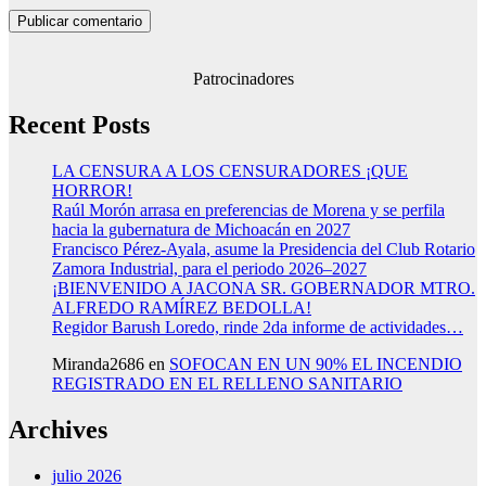
Patrocinadores
Recent Posts
LA CENSURA A LOS CENSURADORES ¡QUE
HORROR!
Raúl Morón arrasa en preferencias de Morena y se perfila
hacia la gubernatura de Michoacán en 2027
Francisco Pérez-Ayala, asume la Presidencia del Club Rotario
Zamora Industrial, para el periodo 2026–2027
¡BIENVENIDO A JACONA SR. GOBERNADOR MTRO.
ALFREDO RAMÍREZ BEDOLLA!
Regidor Barush Loredo, rinde 2da informe de actividades…
Miranda2686
en
SOFOCAN EN UN 90% EL INCENDIO
REGISTRADO EN EL RELLENO SANITARIO
Archives
julio 2026