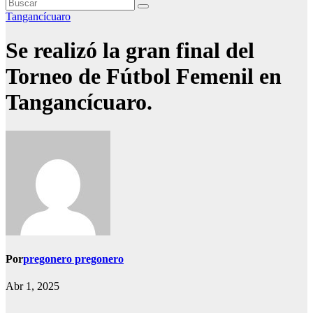
Tangancícuaro
Se realizó la gran final del
Torneo de Fútbol Femenil en
Tangancícuaro.
Por
pregonero pregonero
Abr 1, 2025