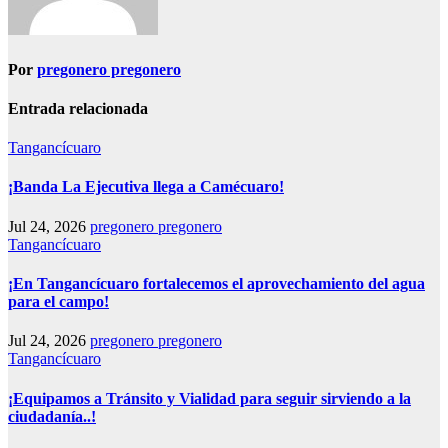
Por
pregonero pregonero
Entrada relacionada
Tangancícuaro
¡Banda La Ejecutiva llega a Camécuaro!
Jul 24, 2026
pregonero pregonero
Tangancícuaro
¡En Tangancícuaro fortalecemos el aprovechamiento del agua
para el campo!
Jul 24, 2026
pregonero pregonero
Tangancícuaro
¡Equipamos a Tránsito y Vialidad para seguir sirviendo a la
ciudadanía..!