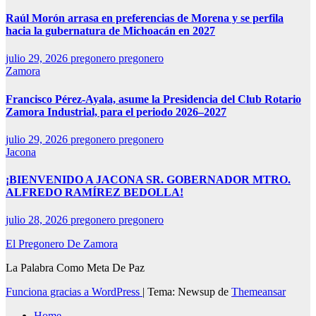
Raúl Morón arrasa en preferencias de Morena y se perfila
hacia la gubernatura de Michoacán en 2027
julio 29, 2026
pregonero pregonero
Zamora
Francisco Pérez-Ayala, asume la Presidencia del Club Rotario
Zamora Industrial, para el periodo 2026–2027
julio 29, 2026
pregonero pregonero
Jacona
¡BIENVENIDO A JACONA SR. GOBERNADOR MTRO.
ALFREDO RAMÍREZ BEDOLLA!
julio 28, 2026
pregonero pregonero
El Pregonero De Zamora
La Palabra Como Meta De Paz
Funciona gracias a WordPress
|
Tema: Newsup de
Themeansar
Home