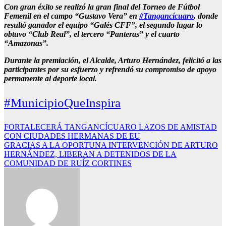
Con gran éxito se realizó la gran final del Torneo de Fútbol
Femenil en el campo “Gustavo Vera” en
#Tangancícuaro
, donde
resultó ganador el equipo “Galés CFF”, el segundo lugar lo
obtuvo “Club Real”, el tercero “Panteras” y el cuarto
“Amazonas”.
Durante la premiación, el Alcalde, Arturo Hernández, felicitó a las
participantes por su esfuerzo y refrendó su compromiso de apoyo
permanente al deporte local.
#MunicipioQueInspira
Navegación
FORTALECERÁ TANGANCÍCUARO LAZOS DE AMISTAD
CON CIUDADES HERMANAS DE EU
de
GRACIAS A LA OPORTUNA INTERVENCIÓN DE ARTURO
entradas
HERNÁNDEZ, LIBERAN A DETENIDOS DE LA
COMUNIDAD DE RUÍZ CORTINES