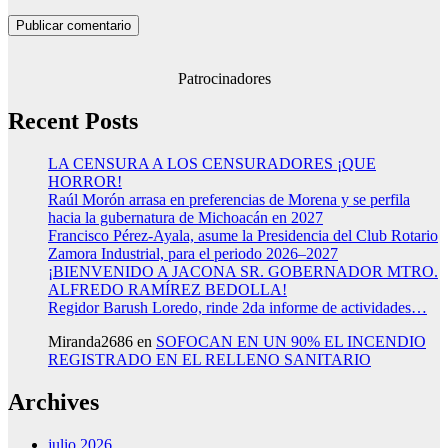
Patrocinadores
Recent Posts
LA CENSURA A LOS CENSURADORES ¡QUE
HORROR!
Raúl Morón arrasa en preferencias de Morena y se perfila
hacia la gubernatura de Michoacán en 2027
Francisco Pérez-Ayala, asume la Presidencia del Club Rotario
Zamora Industrial, para el periodo 2026–2027
¡BIENVENIDO A JACONA SR. GOBERNADOR MTRO.
ALFREDO RAMÍREZ BEDOLLA!
Regidor Barush Loredo, rinde 2da informe de actividades…
Miranda2686
en
SOFOCAN EN UN 90% EL INCENDIO
REGISTRADO EN EL RELLENO SANITARIO
Archives
julio 2026