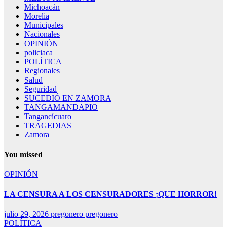
Michoacán
Morelia
Municipales
Nacionales
OPINIÓN
policiaca
POLÍTICA
Regionales
Salud
Seguridad
SUCEDIÓ EN ZAMORA
TANGAMANDAPIO
Tangancícuaro
TRAGEDIAS
Zamora
You missed
OPINIÓN
LA CENSURA A LOS CENSURADORES ¡QUE HORROR!
julio 29, 2026
pregonero pregonero
POLÍTICA