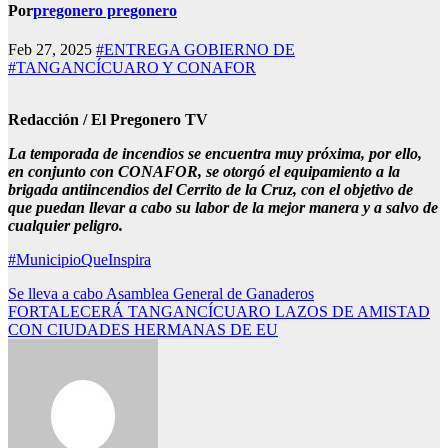
Por
pregonero pregonero
Feb 27, 2025
#ENTREGA GOBIERNO DE
#TANGANCÍCUARO Y CONAFOR
Redacción / El Pregonero TV
La temporada de incendios se encuentra muy próxima, por ello,
en conjunto con CONAFOR, se otorgó el equipamiento a la
brigada antiincendios del Cerrito de la Cruz, con el objetivo de
que puedan llevar a cabo su labor de la mejor manera y a salvo de
cualquier peligro.
#MunicipioQueInspira
Navegación
Se lleva a cabo Asamblea General de Ganaderos
FORTALECERÁ TANGANCÍCUARO LAZOS DE AMISTAD
de
CON CIUDADES HERMANAS DE EU
entradas