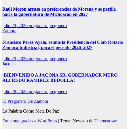
Raúl Morón arrasa en preferencias de Morena y se perfila
hacia la gubernatura de Michoacán en 2027
julio 29, 2026
pregonero pregonero
Zamora
Francisco Pérez-Ayala, asume la Presidencia del Club Rotario
Zamora Industrial, para el periodo 2026–2027
julio 29, 2026
pregonero pregonero
Jacona
¡BIENVENIDO A JACONA SR. GOBERNADOR MTRO.
ALFREDO RAMÍREZ BEDOLLA!
julio 28, 2026
pregonero pregonero
El Pregonero De Zamora
La Palabra Como Meta De Paz
Funciona gracias a WordPress
|
Tema: Newsup de
Themeansar