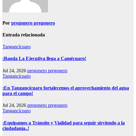
Por
pregonero pregonero
Entrada relacionada
Tangancícuaro
¡Banda La Ejecutiva llega a Camécuaro!
Jul 24, 2026
pregonero pregonero
Tangancícuaro
¡En Tangancícuaro fortalecemos el aprovechamiento del agua
para el campo!
Jul 24, 2026
pregonero pregonero
Tangancícuaro
¡Equipamos a Tránsito y Vialidad para seguir sirviendo a la
ciudadanía..!