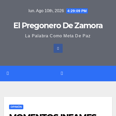
Saltar
lun. Ago 10th, 2026
4:29:09 PM
al
contenido
El Pregonero De Zamora
La Palabra Como Meta De Paz
OPINIÓN