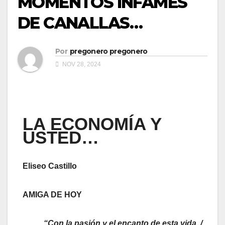
MOMENTOS INFAMES
DE CANALLAS…
Por
pregonero pregonero
NOV 28, 2024
LA ECONOMÍA Y
USTED…
Eliseo Castillo
AMIGA DE HOY
“Con la pasión y el encanto de esta vida, /