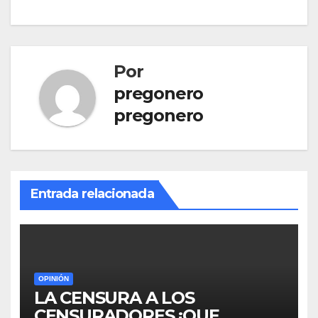
entradas
Por
pregonero
pregonero
Entrada relacionada
OPINIÓN
LA CENSURA A LOS
CENSURADORES ¡QUE