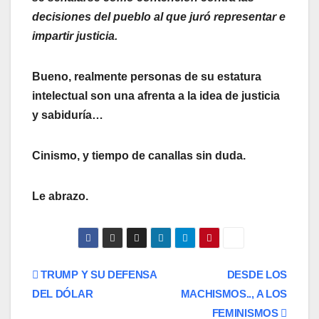
decisiones del pueblo al que juró representar e
impartir justicia.
Bueno, realmente personas de su estatura
intelectual son una afrenta a la idea de justicia
y sabiduría…
Cinismo, y tiempo de canallas sin duda.
Le abrazo.
Navegación
TRUMP Y SU DEFENSA
DESDE LOS
DEL DÓLAR
MACHISMOS.., A LOS
de
FEMINISMOS