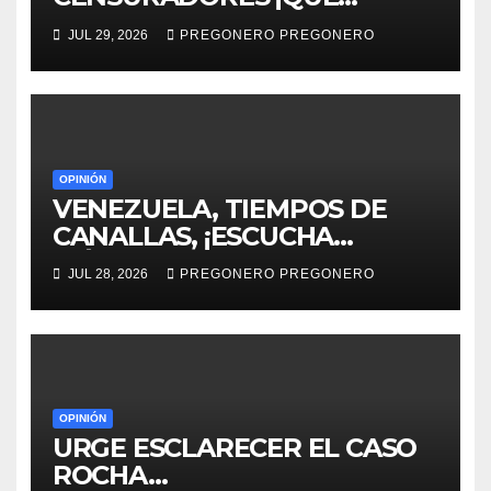
HORROR!
JUL 29, 2026
PREGONERO PREGONERO
OPINIÓN
VENEZUELA, TIEMPOS DE
CANALLAS, ¡ESCUCHA
MÉXICO!!
JUL 28, 2026
PREGONERO PREGONERO
OPINIÓN
URGE ESCLARECER EL CASO
ROCHA…