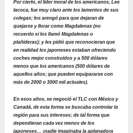
Por cierto, el líder moral de los americanos, Lee
Iacoca, fue muy claro ante los lamentos de sus
colegas; los arengó para que dejaran de
quejarse y llorar como Magdalenas (no
recuerdo si los llamó Magdalenas o
plañideras); y les pidió que reconocieran que
en realidad los japoneses estaban ofreciendo
coches mejor construidos y a 500 dólares
menos que los americanos (500 dólares de
aquellos años; que pueden equipararse con
más de 2000 o 3000 mil actuales).
En esos años, se negoció el TLC con México y
Canadá, de esta forma se buscaba controlar la
región para sus intereses; de tal forma que
dependieran cada vez menos de los
japoneses… ¡nadie imaginaba la aplanadora