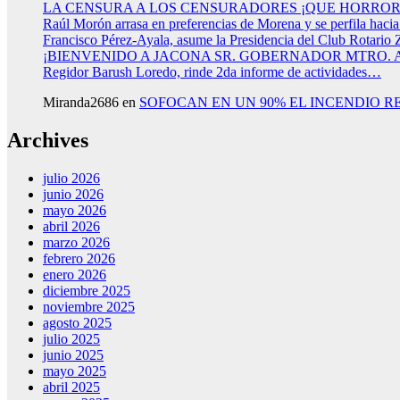
LA CENSURA A LOS CENSURADORES ¡QUE HORROR
Raúl Morón arrasa en preferencias de Morena y se perfila haci
Francisco Pérez-Ayala, asume la Presidencia del Club Rotario 
¡BIENVENIDO A JACONA SR. GOBERNADOR MTRO.
Regidor Barush Loredo, rinde 2da informe de actividades…
Miranda2686
en
SOFOCAN EN UN 90% EL INCENDIO R
Archives
julio 2026
junio 2026
mayo 2026
abril 2026
marzo 2026
febrero 2026
enero 2026
diciembre 2025
noviembre 2025
agosto 2025
julio 2025
junio 2025
mayo 2025
abril 2025