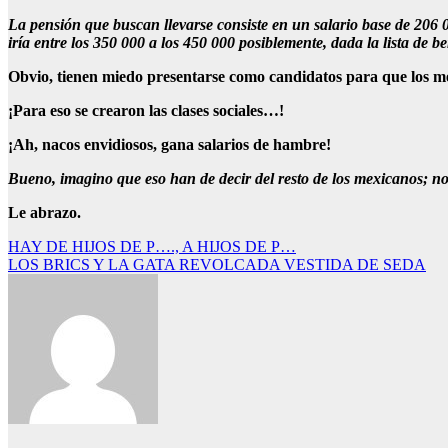
La pensión que buscan llevarse consiste en un salario base de 206 00
iría entre los 350 000 a los 450 000 posiblemente, dada la lista de be
Obvio, tienen miedo presentarse como candidatos para que los mex
¡Para eso se crearon las clases sociales…!
¡Ah, nacos envidiosos, gana salarios de hambre!
Bueno, imagino que eso han de decir del resto de los mexicanos; no 
Le abrazo.
Navegación
HAY DE HIJOS DE P…., A HIJOS DE P…
LOS BRICS Y LA GATA REVOLCADA VESTIDA DE SEDA
de
entradas