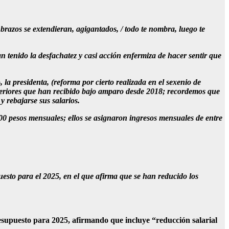
 brazos se extendieran, agigantados, / todo te nombra, luego te
n tenido la desfachatez y casi acción enfermiza de hacer sentir que
a presidenta, (reforma por cierto realizada en el sexenio de
uperiores que han recibido bajo amparo desde 2018; recordemos que
 rebajarse sus salarios.
00 pesos mensuales; ellos se asignaron ingresos mensuales de entre
sto para el 2025, en el que afirma que se han reducido los
esupuesto para 2025, afirmando que incluye “reducción salarial