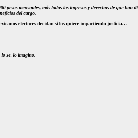
0 pesos mensuales, más todos los ingresos y derechos de que han disfr
neficios del cargo.
icanos electores decidan si los quiere impartiendo justicia…
lo se, lo imagino.