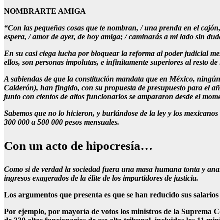
NOMBRARTE AMIGA
“Con las pequeñas cosas que te nombran, / una prenda en el cajón, el
espera, / amor de ayer, de hoy amiga; / caminarás a mi lado sin dud
En su casi ciega lucha por bloquear la reforma al poder judicial me
ellos, son personas impolutas, e infinitamente superiores al resto de
A sabiendas de que la constitución mandata que en México, ningún f
Calderón), han fingido, con su propuesta de presupuesto para el a
junto con cientos de altos funcionarios se ampararon desde el momen
Sabemos que no lo hicieron, y burlándose de la ley y los mexicanos
300 000 a 500 000 pesos mensuales.
Con un acto de hipocresía…
Como si de verdad la sociedad fuera una masa humana tonta y analf
ingresos exagerados de la élite de los impartidores de justicia.
Los argumentos que presenta es que se han reducido sus salario
Por ejemplo, por mayoría de votos los ministros de la Suprema C