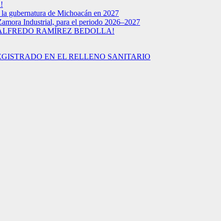
!
a la gubernatura de Michoacán en 2027
Zamora Industrial, para el periodo 2026–2027
 ALFREDO RAMÍREZ BEDOLLA!
EGISTRADO EN EL RELLENO SANITARIO