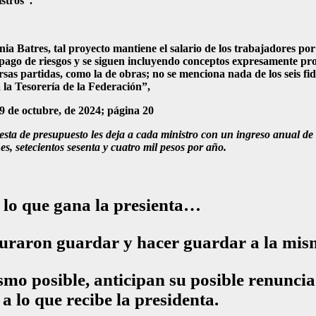
istros”.
enia Batres, tal proyecto mantiene el salario de los trabajadores 
 pago de riesgos y se siguen incluyendo conceptos expresamente pro
as partidas, como la de obras; no se menciona nada de los seis fid
 la Tesorería de la Federación”,
 de octubre, de 2024; página 20
sta de presupuesto les deja a cada ministro con un ingreso anual de 5
s, setecientos sesenta y cuatro mil pesos por año.
 lo que gana la presienta…
 juraron guardar y hacer guardar a la mis
smo posible, anticipan su posible renuncia
 lo que recibe la presidenta.