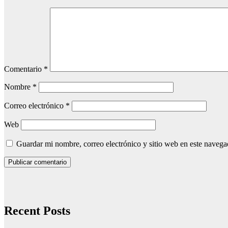
Comentario
*
Nombre
*
Correo electrónico
*
Web
Guardar mi nombre, correo electrónico y sitio web en este naveg
Recent Posts