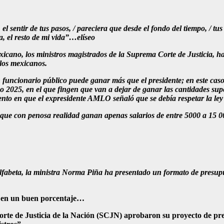
 sentir de tus pasos, / pareciera que desde el fondo del tiempo, / tus
a, el resto de mi vida”…elíseo
xicano, los ministros magistrados de la Suprema Corte de Justicia, ha
 los mexicanos.
uncionario público puede ganar más que el presidente; en este caso, l
ño 2025, en el que fingen que van a dejar de ganar las cantidades s
to en que el expresidente AMLO señaló que se debía respetar la ley y
 que con penosa realidad ganan apenas salarios de entre 5000 a 15 0
abeta, la ministra Norma Piña ha presentado un formato de presupue
s en un buen porcentaje…
orte de Justicia de la Nación (SCJN) aprobaron su proyecto de pr