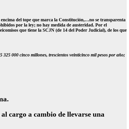
por encima del tope que marca la Constitución,…no se transparenta
hibidos por la ley; no hay medida de austeridad. Por el
eicomisos que tiene la SCJN (de 14 del Poder Judicial), de los que
 325 000 cinco millones, trescientos veinticinco mil pesos por año;
ma.
 al cargo a cambio de llevarse una