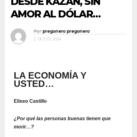
DESDE KAZÁN, SIN
AMOR AL DÓLAR…
Por
pregonero pregonero
OCT 23, 2024
LA ECONOMÍA Y
USTED…
Eliseo Castillo
¿Por qué las personas buenas tienen que
morir…?