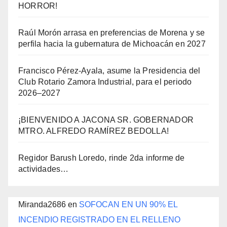
HORROR!
Raúl Morón arrasa en preferencias de Morena y se
perfila hacia la gubernatura de Michoacán en 2027
Francisco Pérez-Ayala, asume la Presidencia del
Club Rotario Zamora Industrial, para el periodo
2026–2027
¡BIENVENIDO A JACONA SR. GOBERNADOR
MTRO. ALFREDO RAMÍREZ BEDOLLA!
Regidor Barush Loredo, rinde 2da informe de
actividades…
Miranda2686
en
SOFOCAN EN UN 90% EL
INCENDIO REGISTRADO EN EL RELLENO