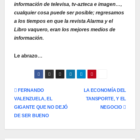
información de televisa, tv-azteca e imagen…,
cualquier cosa puede ser posible; regresamos
a los tiempos en que la revista Alarma y el
Libro vaquero, eran los mejores medios de
información.
Le abrazo…
Navegación
FERNANDO
LA ECONOMÍA DEL
VALENZUELA, EL
TANSPORTE, Y EL
de
GIGANTE QUE NO DEJÓ
NEGOCIO
entradas
DE SER BUENO