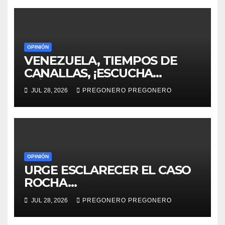
OPINIÓN
VENEZUELA, TIEMPOS DE
CANALLAS, ¡ESCUCHA
MÉXICO!!
JUL 28, 2026
PREGONERO PREGONERO
OPINIÓN
URGE ESCLARECER EL CASO
ROCHA…
JUL 28, 2026
PREGONERO PREGONERO