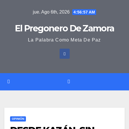
Saltar
jue. Ago 6th, 2026
4:56:58 AM
al
contenido
El Pregonero De Zamora
La Palabra Como Meta De Paz
OPINIÓN