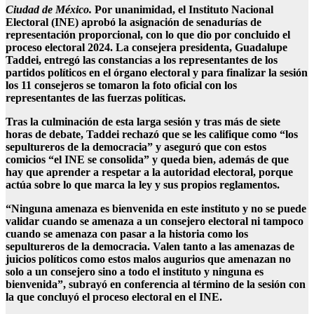
Ciudad de México.
Por unanimidad, el Instituto Nacional
Electoral (INE) aprobó la asignación de senadurías de
representación proporcional, con lo que dio por concluido el
proceso electoral 2024. La consejera presidenta, Guadalupe
Taddei, entregó las constancias a los representantes de los
partidos políticos en el órgano electoral y para finalizar la sesión
los 11 consejeros se tomaron la foto oficial con los
representantes de las fuerzas políticas.
Tras la culminación de esta larga sesión y tras más de siete
horas de debate, Taddei rechazó que se les califique como “los
sepultureros de la democracia” y aseguró que con estos
comicios “el INE se consolida” y queda bien, además de que
hay que aprender a respetar a la autoridad electoral, porque
actúa sobre lo que marca la ley y sus propios reglamentos.
“Ninguna amenaza es bienvenida en este instituto y no se puede
validar cuando se amenaza a un consejero electoral ni tampoco
cuando se amenaza con pasar a la historia como los
sepultureros de la democracia. Valen tanto a las amenazas de
juicios políticos como estos malos augurios que amenazan no
solo a un consejero sino a todo el instituto y ninguna es
bienvenida”, subrayó en conferencia al término de la sesión con
la que concluyó el proceso electoral en el INE.