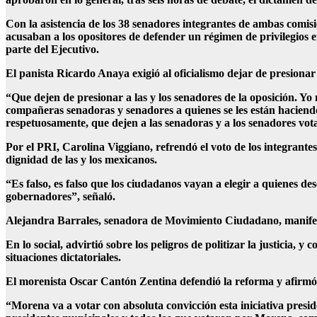
Con la asistencia de los 38 senadores integrantes de ambas comisio
acusaban a los opositores de defender un régimen de privilegio
parte del Ejecutivo.
El panista Ricardo Anaya exigió al oficialismo dejar de presiona
“Que dejen de presionar a las y los senadores de la oposición. Yo
compañeras senadoras y senadores a quienes se les están haciendo p
respetuosamente, que dejen a las senadoras y a los senadores vota
Por el PRI, Carolina Viggiano, refrendó el voto de los integrantes
dignidad de las y los mexicanos.
“Es falso, es falso que los ciudadanos vayan a elegir a quienes d
gobernadores”, señaló.
Alejandra Barrales, senadora de Movimiento Ciudadano, manifestó 
En lo social, advirtió sobre los peligros de politizar la justicia, 
situaciones dictatoriales.
El morenista Oscar Cantón Zentina defendió la reforma y afirmó q
“Morena va a votar con absoluta convicción esta iniciativa preside