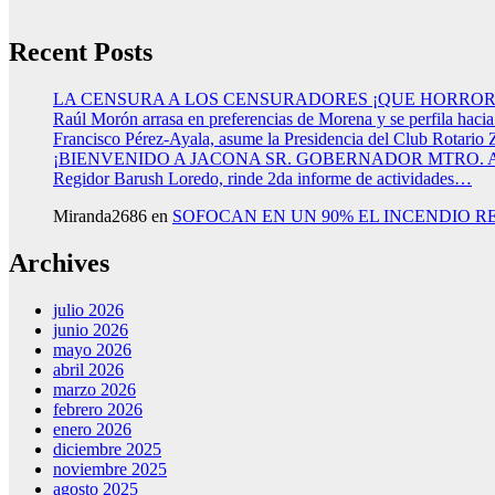
Recent Posts
LA CENSURA A LOS CENSURADORES ¡QUE HORROR
Raúl Morón arrasa en preferencias de Morena y se perfila haci
Francisco Pérez-Ayala, asume la Presidencia del Club Rotario 
¡BIENVENIDO A JACONA SR. GOBERNADOR MTRO.
Regidor Barush Loredo, rinde 2da informe de actividades…
Miranda2686
en
SOFOCAN EN UN 90% EL INCENDIO R
Archives
julio 2026
junio 2026
mayo 2026
abril 2026
marzo 2026
febrero 2026
enero 2026
diciembre 2025
noviembre 2025
agosto 2025