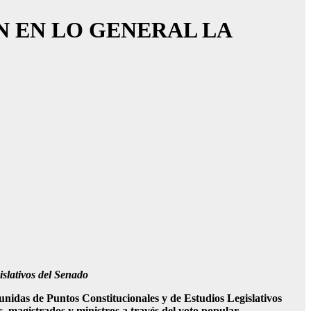
N EN LO GENERAL LA
islativos del Senado
unidas de Puntos Constitucionales y de Estudios Legislativos
s, magistrados y ministros a través del voto popular.