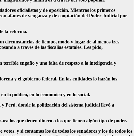
ladores oficialistas y de oposición. Mientras los primeros
on afanes de venganza y de cooptación del Poder Judicial por
de la reforma.
con circunstancias de tiempo, modo y lugar de al menos tres
sando a través de las fiscalías estatales. Les pido,
terrible engaño y una falta de respeto a la inteligencia y
orena y el gobierno federal. En las entidades lo harán los
lo político, en lo económico y en lo social.
 y Perú, donde la politización del sistema judicial llevó a
ra los que tienen dinero o los que tienen algún tipo de poder.
votos, y si contamos los de todos los senadores y los de todos los