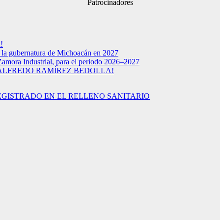
Patrocinadores
!
a la gubernatura de Michoacán en 2027
Zamora Industrial, para el periodo 2026–2027
 ALFREDO RAMÍREZ BEDOLLA!
EGISTRADO EN EL RELLENO SANITARIO