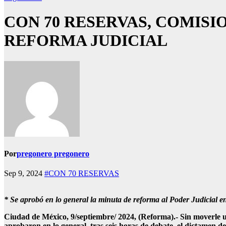
CON 70 RESERVAS, COMISI
REFORMA JUDICIAL
Por
pregonero pregonero
Sep 9, 2024
#CON 70 RESERVAS
* Se aprobó en lo general la minuta de reforma al Poder Judicial e
Ciudad de México, 9/septiembre/ 2024, (Reforma).- Sin moverle un
aprobaron en lo general, tras seis horas de debate, el dictamen de