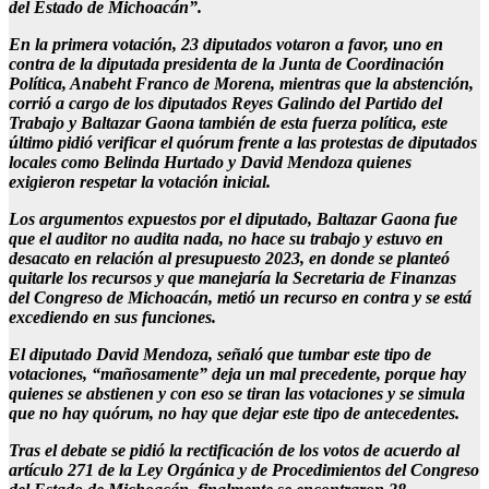
del Estado de Michoacán”.
En la primera votación, 23 diputados votaron a favor, uno en
contra de la diputada presidenta de la Junta de Coordinación
Política, Anabeht Franco de Morena, mientras que la abstención,
corrió a cargo de los diputados Reyes Galindo del Partido del
Trabajo y Baltazar Gaona también de esta fuerza política, este
último pidió verificar el quórum frente a las protestas de diputados
locales como Belinda Hurtado y David Mendoza quienes
exigieron respetar la votación inicial.
Los argumentos expuestos por el diputado, Baltazar Gaona fue
que el auditor no audita nada, no hace su trabajo y estuvo en
desacato en relación al presupuesto 2023, en donde se planteó
quitarle los recursos y que manejaría la Secretaria de Finanzas
del Congreso de Michoacán, metió un recurso en contra y se está
excediendo en sus funciones.
El diputado David Mendoza, señaló que tumbar este tipo de
votaciones, “mañosamente” deja un mal precedente, porque hay
quienes se abstienen y con eso se tiran las votaciones y se simula
que no hay quórum, no hay que dejar este tipo de antecedentes.
Tras el debate se pidió la rectificación de los votos de acuerdo al
artículo 271 de la Ley Orgánica y de Procedimientos del Congreso