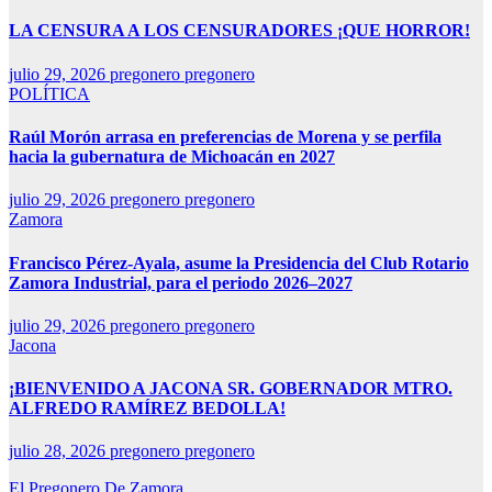
LA CENSURA A LOS CENSURADORES ¡QUE HORROR!
julio 29, 2026
pregonero pregonero
POLÍTICA
Raúl Morón arrasa en preferencias de Morena y se perfila
hacia la gubernatura de Michoacán en 2027
julio 29, 2026
pregonero pregonero
Zamora
Francisco Pérez-Ayala, asume la Presidencia del Club Rotario
Zamora Industrial, para el periodo 2026–2027
julio 29, 2026
pregonero pregonero
Jacona
¡BIENVENIDO A JACONA SR. GOBERNADOR MTRO.
ALFREDO RAMÍREZ BEDOLLA!
julio 28, 2026
pregonero pregonero
El Pregonero De Zamora