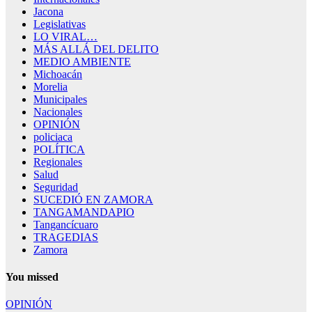
Jacona
Legislativas
LO VIRAL…
MÁS ALLÁ DEL DELITO
MEDIO AMBIENTE
Michoacán
Morelia
Municipales
Nacionales
OPINIÓN
policiaca
POLÍTICA
Regionales
Salud
Seguridad
SUCEDIÓ EN ZAMORA
TANGAMANDAPIO
Tangancícuaro
TRAGEDIAS
Zamora
You missed
OPINIÓN