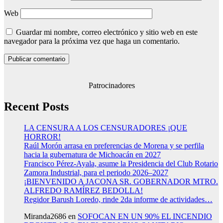
Web
Guardar mi nombre, correo electrónico y sitio web en este
navegador para la próxima vez que haga un comentario.
Patrocinadores
Recent Posts
LA CENSURA A LOS CENSURADORES ¡QUE
HORROR!
Raúl Morón arrasa en preferencias de Morena y se perfila
hacia la gubernatura de Michoacán en 2027
Francisco Pérez-Ayala, asume la Presidencia del Club Rotario
Zamora Industrial, para el periodo 2026–2027
¡BIENVENIDO A JACONA SR. GOBERNADOR MTRO.
ALFREDO RAMÍREZ BEDOLLA!
Regidor Barush Loredo, rinde 2da informe de actividades…
Miranda2686
en
SOFOCAN EN UN 90% EL INCENDIO