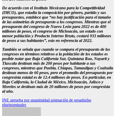
De acuerdo con el Instituto Mexicano para la Competitividad
(IMCO), que estudia la composición por género, partido y sus
presupuestos, establece que “no hay justificación para el tamaño
de las asimetrías de presupuesto a los congresos. Mientras que el
presupuesto del congreso de Nuevo León para 2022 es de 400
millones de pesos, el congreso de Michoacán, un estado con
menor población y Producto Interno Bruto, costará 933 millones
de pesos a sus habitantes”, esto en referencia al 2022.
También se señala que cuando se compara el presupuesto de los
congresos en términos relativos a la población de los estados es
posible notar que Baja California Sur, Quintana Roo, Nayarit y
Tlaxcala destinan más de 200 pesos por habitante a sus
congresos, mientras que Puebla, Chiapas, Tamaulipas y Coahuila
destinan menos de 60 pesos, pero el promedio del presupuesto por
congresista estatal es de 12.4 millones de pesos. En particular, en
Baja California, la Ciudad de México, Michoacán, Jalisco y
Morelos se destinan más de 20 millones de pesos por congresista
al año.
Navegación
INE aprueba por unanimidad asignación de senadurías
plurinominales
de
entradas