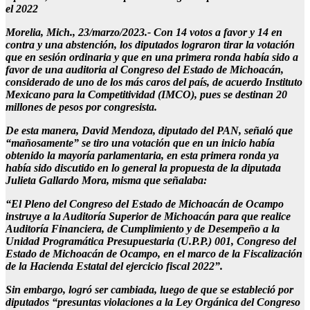
el 2022
Morelia, Mich., 23/marzo/2023.- Con 14 votos a favor y 14 en
contra y una abstención, los diputados lograron tirar la votación
que en sesión ordinaria y que en una primera ronda había sido a
favor de una auditoria al Congreso del Estado de Michoacán,
considerado de uno de los más caros del país, de acuerdo Instituto
Mexicano para la Competitividad (IMCO), pues se destinan 20
millones de pesos por congresista.
De esta manera, David Mendoza, diputado del PAN, señaló que
“mañosamente” se tiro una votación que en un inicio había
obtenido la mayoría parlamentaria, en esta primera ronda ya
había sido discutido en lo general la propuesta de la diputada
Julieta Gallardo Mora, misma que señalaba:
“El Pleno del Congreso del Estado de Michoacán de Ocampo
instruye a la Auditoría Superior de Michoacán para que realice
Auditoría Financiera, de Cumplimiento y de Desempeño a la
Unidad Programática Presupuestaria (U.P.P.) 001, Congreso del
Estado de Michoacán de Ocampo, en el marco de la Fiscalización
de la Hacienda Estatal del ejercicio fiscal 2022”.
Sin embargo, logró ser cambiada, luego de que se estableció por
diputados “presuntas violaciones a la Ley Orgánica del Congreso