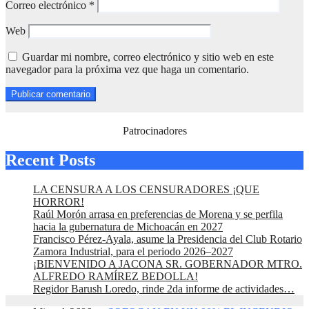
Correo electrónico
*
Web
Guardar mi nombre, correo electrónico y sitio web en este
navegador para la próxima vez que haga un comentario.
Patrocinadores
Recent Posts
LA CENSURA A LOS CENSURADORES ¡QUE
HORROR!
Raúl Morón arrasa en preferencias de Morena y se perfila
hacia la gubernatura de Michoacán en 2027
Francisco Pérez-Ayala, asume la Presidencia del Club Rotario
Zamora Industrial, para el periodo 2026–2027
¡BIENVENIDO A JACONA SR. GOBERNADOR MTRO.
ALFREDO RAMÍREZ BEDOLLA!
Regidor Barush Loredo, rinde 2da informe de actividades…