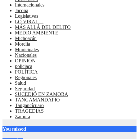
Internacionales
Jacona
Legislativas
LO VIRAL…
MÁS ALLÁ DEL DELITO
MEDIO AMBIENTE
Michoacán
Morelia
Municipales
Nacionales
OPINIÓN
policiaca
POLÍTICA
Regionales
Salud
Seguridad
SUCEDIÓ EN ZAMORA
TANGAMANDAPIO
Tangancícuaro
TRAGEDIAS
Zamora
You missed