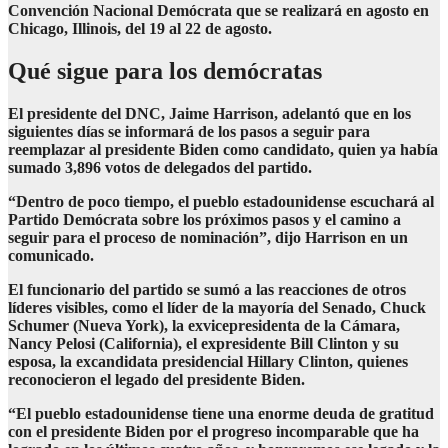
Convención Nacional Demócrata que se realizará en agosto en
Chicago, Illinois, del 19 al 22 de agosto.
Qué sigue para los demócratas
El presidente del DNC, Jaime Harrison, adelantó que en los
siguientes días se informará de los pasos a seguir para
reemplazar al presidente Biden como candidato, quien ya había
sumado 3,896 votos de delegados del partido.
“Dentro de poco tiempo, el pueblo estadounidense escuchará al
Partido Demócrata sobre los próximos pasos y el camino a
seguir para el proceso de nominación”, dijo Harrison en un
comunicado.
El funcionario del partido se sumó a las reacciones de otros
líderes visibles, como el líder de la mayoría del Senado, Chuck
Schumer (Nueva York), la exvicepresidenta de la Cámara,
Nancy Pelosi (California), el expresidente Bill Clinton y su
esposa, la excandidata presidencial Hillary Clinton, quienes
reconocieron el legado del presidente Biden.
“El pueblo estadounidense tiene una enorme deuda de gratitud
con el presidente Biden por el progreso incomparable que ha