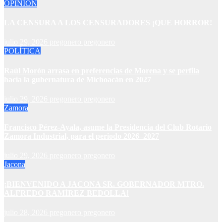
OPINIÓN
LA CENSURA A LOS CENSURADORES ¡QUE HORROR!
julio 29, 2026
pregonero pregonero
POLÍTICA
Raúl Morón arrasa en preferencias de Morena y se perfila
hacia la gubernatura de Michoacán en 2027
julio 29, 2026
pregonero pregonero
Zamora
Francisco Pérez-Ayala, asume la Presidencia del Club Rotario
Zamora Industrial, para el periodo 2026–2027
julio 29, 2026
pregonero pregonero
Jacona
¡BIENVENIDO A JACONA SR. GOBERNADOR MTRO.
ALFREDO RAMÍREZ BEDOLLA!
julio 28, 2026
pregonero pregonero