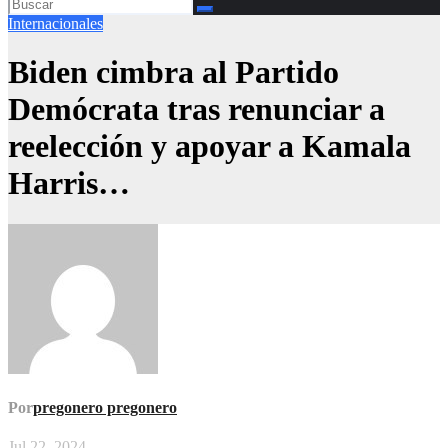
Internacionales
Biden cimbra al Partido
Demócrata tras renunciar a
reelección y apoyar a Kamala
Harris…
Por
pregonero pregonero
Jul 22, 2024