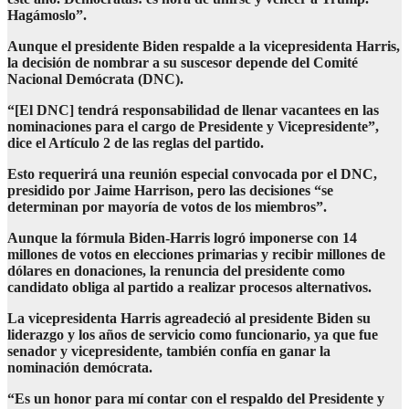
Hagámoslo”.
Aunque el presidente Biden respalde a la vicepresidenta Harris,
la decisión de nombrar a su suscesor depende del Comité
Nacional Demócrata (DNC).
“[El DNC] tendrá responsabilidad de llenar vacantees en las
nominaciones para el cargo de Presidente y Vicepresidente”,
dice el Artículo 2 de las reglas del partido.
Esto requerirá una reunión especial convocada por el DNC,
presidido por Jaime Harrison, pero las decisiones “se
determinan por mayoría de votos de los miembros”.
Aunque la fórmula Biden-Harris logró imponerse con 14
millones de votos en elecciones primarias y recibir millones de
dólares en donaciones, la renuncia del presidente como
candidato obliga al partido a realizar procesos alternativos.
La vicepresidenta Harris agreadeció al presidente Biden su
liderazgo y los años de servicio como funcionario, ya que fue
senador y vicepresidente, también confía en ganar la
nominación demócrata.
“Es un honor para mí contar con el respaldo del Presidente y