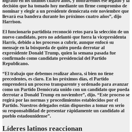
logrado en los últimos cuatro años, y honraremos ese legado y la
decisión que ha tomado hoy mediante un firme compromiso de
nominar y elegir a un presidente demócrata este noviembre que
llevará esa bandera durante los próximos cuatro años”, dijo
Harrison.
El funcionario partidista reconoció retos para la selección de un
nuevo candidato, pero no adelantó que fuera la vicepresidenta
Harris, debido a los procesos a cubrir, aunque enfocó su
mensaje en la búsqueda de quién pueda derrotar al
expresidente Donald Trump, quien la semana pasada fue
confirmado como candidato presidencial del Partido
Republicano.
“El trabajo que debemos realizar ahora, si bien no tiene
precedentes, es claro. En los próximos días, el Partido
emprenderá un proceso transparente y ordenado para avanzar
como un Partido Demócrata unido con un candidato que pueda
derrotar a Donald Trump en noviembre”, dijo. “Este proceso se
regirá por las normas y procedimientos establecidos por el
Partido. Nuestros delegados están dispuestos a tomar en serio
su responsabilidad de presentar rápidamente un candidato al
pueblo estadounidense”.
Líderes latinos reaccionan