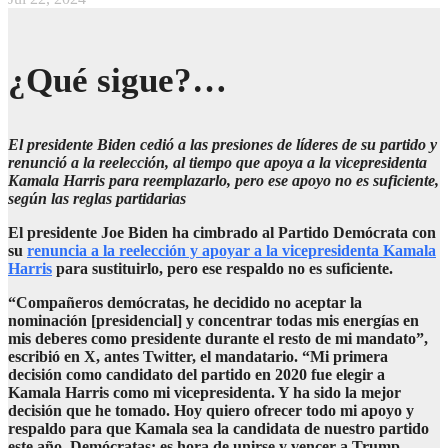
¿Qué sigue?…
El presidente Biden cedió a las presiones de líderes de su partido y
renunció a la reelección, al tiempo que apoya a la vicepresidenta
Kamala Harris para reemplazarlo, pero ese apoyo no es suficiente,
según las reglas partidarias
El presidente Joe Biden ha cimbrado al Partido Demócrata con
su
renuncia a la reelección y apoyar a la vicepresidenta Kamala
Harris
para sustituirlo, pero ese respaldo no es suficiente.
“Compañeros demócratas, he decidido no aceptar la
nominación [presidencial] y concentrar todas mis energías en
mis deberes como presidente durante el resto de mi mandato”,
escribió en X, antes Twitter, el mandatario. “Mi primera
decisión como candidato del partido en 2020 fue elegir a
Kamala Harris como mi vicepresidenta. Y ha sido la mejor
decisión que he tomado. Hoy quiero ofrecer todo mi apoyo y
respaldo para que Kamala sea la candidata de nuestro partido
este año. Demócratas: es hora de unirse y vencer a Trump.