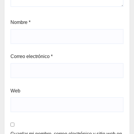
Nombre
*
Correo electrónico
*
Web
Guardar mi nombre, correo electrónico y sitio web en