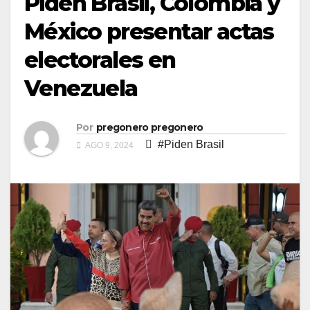
Piden Brasil, Colombia y
México presentar actas
electorales en
Venezuela
Por
pregonero pregonero
#Piden Brasil
AGO 9, 2024