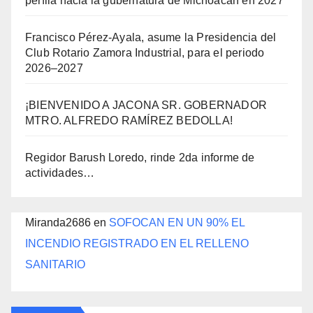
perfila hacia la gubernatura de Michoacán en 2027
Francisco Pérez-Ayala, asume la Presidencia del
Club Rotario Zamora Industrial, para el periodo
2026–2027
¡BIENVENIDO A JACONA SR. GOBERNADOR
MTRO. ALFREDO RAMÍREZ BEDOLLA!
Regidor Barush Loredo, rinde 2da informe de
actividades…
Miranda2686
en
SOFOCAN EN UN 90% EL
INCENDIO REGISTRADO EN EL RELLENO
SANITARIO