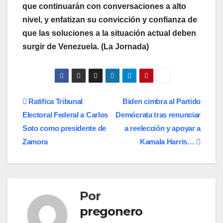
que continuarán con conversaciones a alto
nivel, y enfatizan su convicción y confianza de
que las soluciones a la situación actual deben
surgir de Venezuela.
(La Jornada)
Navegación
Ratifica Tribunal
Biden cimbra al Partido
Electoral Federal a Carlos
Demócrata tras renunciar
de
Soto como presidente de
a reelección y apoyar a
entradas
Zamora
Kamala Harris…
Por
pregonero