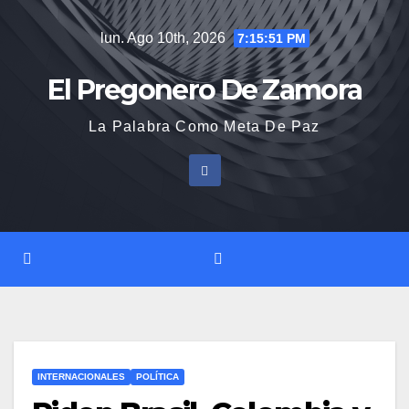
Saltar
lun. Ago 10th, 2026
7:15:51 PM
al
contenido
El Pregonero De Zamora
La Palabra Como Meta De Paz
INTERNACIONALES
POLÍTICA