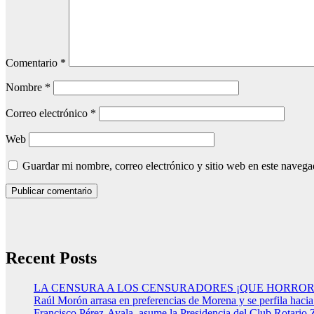
Comentario
*
Nombre
*
Correo electrónico
*
Web
Guardar mi nombre, correo electrónico y sitio web en este naveg
Recent Posts
LA CENSURA A LOS CENSURADORES ¡QUE HORROR
Raúl Morón arrasa en preferencias de Morena y se perfila haci
Francisco Pérez-Ayala, asume la Presidencia del Club Rotario 