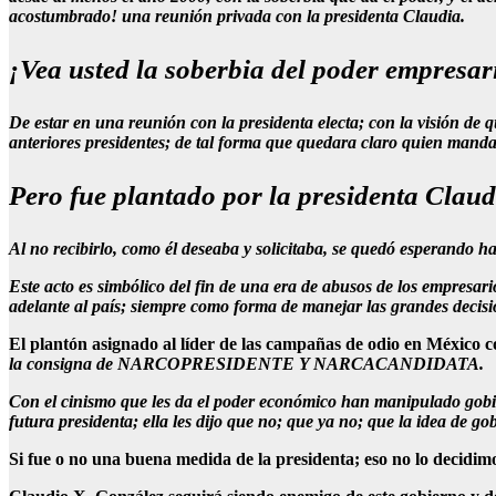
acostumbrado! una reunión privada con la presidenta Claudia.
¡Vea usted la soberbia del poder empresa
De estar en una reunión con la presidenta electa; con la visión de
anteriores presidentes; de tal forma que quedara claro quien mand
Pero fue plantado por la presidenta Cla
Al no recibirlo, como él deseaba y solicitaba, se quedó esperando 
Este acto es simbólico del fin de una era de abusos de los empresar
adelante al país; siempre como forma de manejar las grandes decisi
El plantón asignado al líder de las campañas de odio en México 
la consigna de NARCOPRESIDENTE Y NARCACANDIDATA.
Con el cinismo que les da el poder económico han manipulado gobie
futura presidenta; ella les dijo que no; que ya no; que la idea de g
Si fue o no una buena medida de la presidenta; eso no lo decidimos