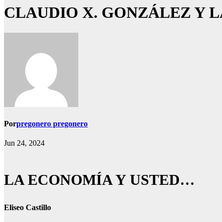
CLAUDIO X. GONZÁLEZ Y L
Por
pregonero pregonero
Jun 24, 2024
LA ECONOMÍA Y USTED…
Eliseo Castillo