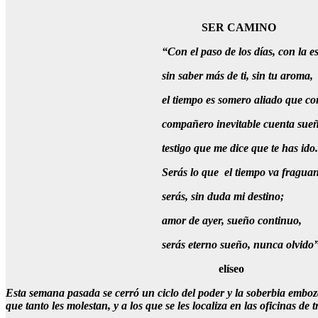
SER CAMINO
“Con el paso de los días, con la es
sin saber más de ti, sin tu aroma,
el tiempo es somero aliado que co
compañero inevitable cuenta sue
testigo que me dice que te has ido.
Serás lo que el tiempo va fragua
serás, sin duda mi destino;
amor de ayer, sueño continuo,
serás eterno sueño, nunca olvid
elíseo
Esta semana pasada se cerró un ciclo del poder y la soberbia emboza
que tanto les molestan, y a los que se les localiza en las oficinas d