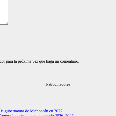
ador para la próxima vez que haga un comentario.
Patrocinadores
!
a la gubernatura de Michoacán en 2027
Zamora Industrial, para el periodo 2026–2027