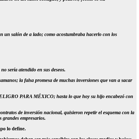
r en un salón de a lado; como acostumbraba hacerlo con los
 no sería atendido en sus deseos.
 besamanos; la falsa promesa de muchas inversiones que van a sacar
IGRO PARA MÉXICO; hasta lo que hoy su hijo encabezó con
tratos de inversión nacional, quisieron repetir el esquema con la
os grandes empresarios.
po lo define.