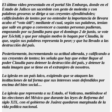
El último video presentado en el portal Sin Embargo, donde en el
Estado de Jalisco un sacerdote con gesto de molestia y con
palabras groseras se dirige a sus creyentes ofendiéndoles;
calificándoles de tontos por no entender la importancia de llevara
acabo el “voto útil”; mediante el cual, según sus palabras, tenían
que salir en grupo a convencer a cuantas personas pudieran,
empezando por su familia para que el domingo 2 de junio, se vote
por Xóchitl, y que por ningún motivo lo hagan por Claudia, la
que, según sus palabras representa lo peor; y que ha llevado a las
destrucción del país.
Posteriormente, incrementando su actitud alterada, y calificando a
sus creyentes de tontos; les señala que hay que evitar llegue al
poder Claudia para detener la destrucción del país, y detener la
mala imagen que se tiene en el extranjero de nosotros.
La iglesia en un país laico, exigiendo que se ataquen las
instituciones de tal forma que sus intereses sean defendidos por
encima del bien social…
La iglesia que representa a su Estado, el Vaticano, metiéndose el
las elecciones del México que durante las leyes de Reforma del
siglo XIX, con el gobierno de Juárez quedaron marginada de la
vida política nacional.