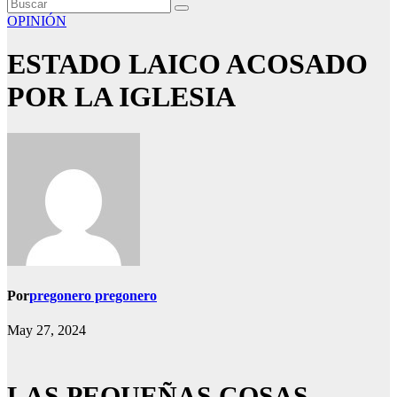
OPINIÓN
ESTADO LAICO ACOSADO
POR LA IGLESIA
Por
pregonero pregonero
May 27, 2024
LAS PEQUEÑAS COSAS…