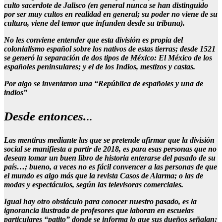
culto sacerdote de Jalisco (en general nunca se han distinguido
por ser muy cultos en realidad en general; su poder no viene de su
cultura, viene del temor que infunden desde su tribuna).
No les conviene entender que esta división es propia del
colonialismo español sobre los nativos de estas tierras; desde 1521
se generó la separación de dos tipos de México: El México de los
españoles peninsulares; y el de los Indios, mestizos y castas.
Por algo se inventaron una “República de españoles y una de
indios”
Desde entonces.
..
Las mentiras mediante las que se pretende afirmar que la división
social se manifiesta a partir de 2018, es para esas personas que no
desean tomar un buen libro de historia enterarse del pasado de su
país…; bueno, a veces no es fácil convencer a las personas de que
el mundo es algo más que la revista Casos de Alarma; o las de
modas y espectáculos, según las televisoras comerciales.
Igual hay otro obstáculo para conocer nuestro pasado, es la
ignorancia ilustrada de profesores que laboran en escuelas
particulares “patito” donde se informa lo que sus dueños señalan;