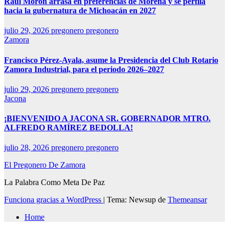
Raúl Morón arrasa en preferencias de Morena y se perfila
hacia la gubernatura de Michoacán en 2027
julio 29, 2026
pregonero pregonero
Zamora
Francisco Pérez-Ayala, asume la Presidencia del Club Rotario
Zamora Industrial, para el periodo 2026–2027
julio 29, 2026
pregonero pregonero
Jacona
¡BIENVENIDO A JACONA SR. GOBERNADOR MTRO.
ALFREDO RAMÍREZ BEDOLLA!
julio 28, 2026
pregonero pregonero
El Pregonero De Zamora
La Palabra Como Meta De Paz
Funciona gracias a WordPress
|
Tema: Newsup de
Themeansar
Home