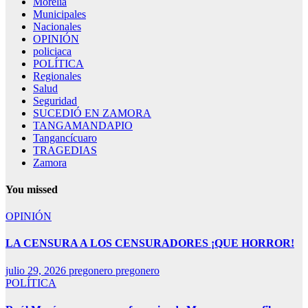
Morelia
Municipales
Nacionales
OPINIÓN
policiaca
POLÍTICA
Regionales
Salud
Seguridad
SUCEDIÓ EN ZAMORA
TANGAMANDAPIO
Tangancícuaro
TRAGEDIAS
Zamora
You missed
OPINIÓN
LA CENSURA A LOS CENSURADORES ¡QUE HORROR!
julio 29, 2026
pregonero pregonero
POLÍTICA