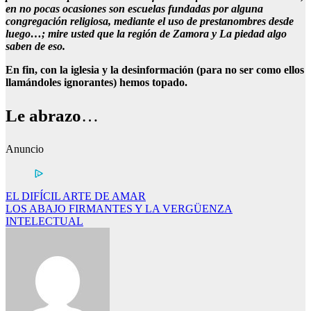
en no pocas ocasiones son escuelas fundadas por alguna
congregación religiosa, mediante el uso de prestanombres desde
luego…; mire usted que la región de Zamora y La piedad algo
saben de eso.
En fin, con la iglesia y la desinformación (para no ser como ellos
llamándoles ignorantes) hemos topado.
Le abrazo
…
Anuncio
Navegación
EL DIFÍCIL ARTE DE AMAR
LOS ABAJO FIRMANTES Y LA VERGÜENZA
de
INTELECTUAL
entradas