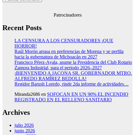
Patrocinadores
Recent Posts
LA CENSURA A LOS CENSURADORES ¡QUE
HORROR!
Raúl Morón arrasa en preferencias de Morena y se perfila
hacia la gubernatura de Michoacán en 2027
Francisco Pérez-Ayala, asume la Presidencia del Club Rotario
Zamora Industrial, para el periodo 2026–2027
¡BIENVENIDO A JACONA SR. GOBERNADOR MTRO.
ALFREDO RAMÍREZ BEDOLLA!
Regidor Barush Loredo, rinde 2da informe de actividades…
Miranda2686
en
SOFOCAN EN UN 90% EL INCENDIO
REGISTRADO EN EL RELLENO SANITARIO
Archives
julio 2026
junio 2026