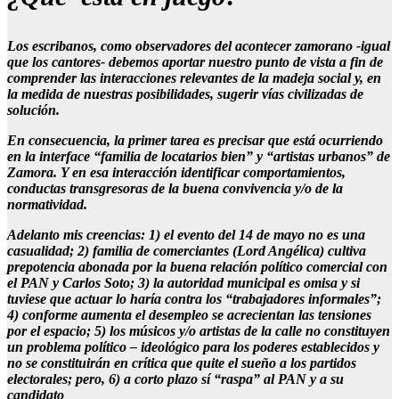
Los escribanos, como observadores del acontecer zamorano -igual
que los cantores- debemos aportar nuestro punto de vista a fin de
comprender las interacciones relevantes de la madeja social y, en
la medida de nuestras posibilidades, sugerir vías civilizadas de
solución.
En consecuencia, la primer tarea es precisar que está ocurriendo
en la interface “familia de locatarios bien” y “artistas urbanos” de
Zamora. Y en esa interacción identificar comportamientos,
conductas transgresoras de la buena convivencia y/o de la
normatividad.
Adelanto mis creencias: 1) el evento del 14 de mayo no es una
casualidad; 2) familia de comerciantes (Lord Angélica) cultiva
prepotencia abonada por la buena relación político comercial con
el PAN y Carlos Soto; 3) la autoridad municipal es omisa y si
tuviese que actuar lo haría contra los “trabajadores informales”;
4) conforme aumenta el desempleo se acrecientan las tensiones
por el espacio; 5) los músicos y/o artistas de la calle no constituyen
un problema político – ideológico para los poderes establecidos y
no se constituirán en crítica que quite el sueño a los partidos
electorales; pero, 6) a corto plazo sí “raspa” al PAN y a su
candidato