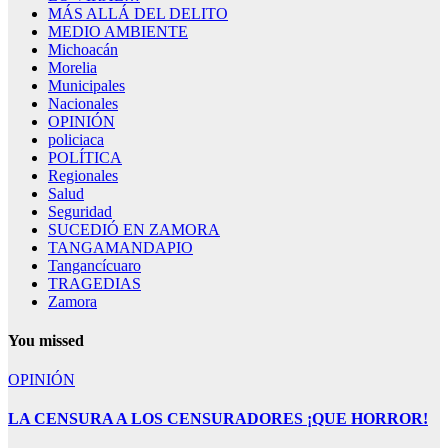
MÁS ALLÁ DEL DELITO
MEDIO AMBIENTE
Michoacán
Morelia
Municipales
Nacionales
OPINIÓN
policiaca
POLÍTICA
Regionales
Salud
Seguridad
SUCEDIÓ EN ZAMORA
TANGAMANDAPIO
Tangancícuaro
TRAGEDIAS
Zamora
You missed
OPINIÓN
LA CENSURA A LOS CENSURADORES ¡QUE HORROR!