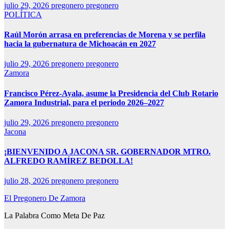
julio 29, 2026
pregonero pregonero
POLÍTICA
Raúl Morón arrasa en preferencias de Morena y se perfila
hacia la gubernatura de Michoacán en 2027
julio 29, 2026
pregonero pregonero
Zamora
Francisco Pérez-Ayala, asume la Presidencia del Club Rotario
Zamora Industrial, para el periodo 2026–2027
julio 29, 2026
pregonero pregonero
Jacona
¡BIENVENIDO A JACONA SR. GOBERNADOR MTRO.
ALFREDO RAMÍREZ BEDOLLA!
julio 28, 2026
pregonero pregonero
El Pregonero De Zamora
La Palabra Como Meta De Paz