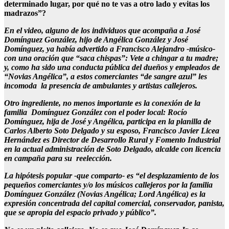
determinado lugar, por qué no te vas a otro lado y evitas los
madrazos”?
En el video, alguno de los individuos que acompaña a José
Domínguez González, hijo de Angélica González y José
Domínguez, ya había advertido a Francisco Alejandro -músico-
con una oración que “saca chispas”: Vete a chingar a tu madre;
y, como ha sido una conducta pública del dueños y empleados de
“Novias Angélica”, a estos comerciantes “de sangre azul” les
incomoda la presencia de ambulantes y artistas callejeros.
Otro ingrediente, no menos importante es la conexión de la
familia Domínguez González con el poder local: Rocío
Domínguez, hija de José y Angélica, participa en la planilla de
Carlos Alberto Soto Delgado y su esposo, Francisco Javier Licea
Hernández es Director de Desarrollo Rural y Fomento Industrial
en la actual administración de Soto Delgado, alcalde con licencia
en campaña para su reelección.
La hipótesis popular -que comparto- es “el desplazamiento de los
pequeños comerciantes y/o los músicos callejeros por la familia
Domínguez González (Novias Angélica; Lord Angélica) es la
expresión concentrada del capital comercial, conservador, panista,
que se apropia del espacio privado y público”.