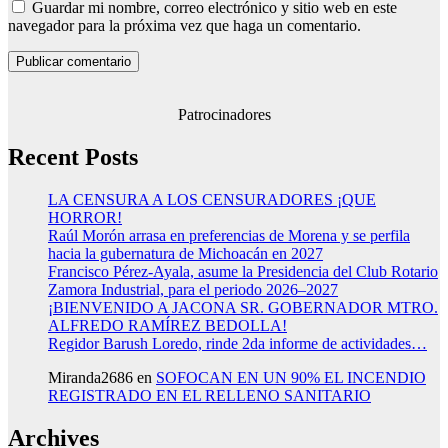
Guardar mi nombre, correo electrónico y sitio web en este
navegador para la próxima vez que haga un comentario.
Patrocinadores
Recent Posts
LA CENSURA A LOS CENSURADORES ¡QUE
HORROR!
Raúl Morón arrasa en preferencias de Morena y se perfila
hacia la gubernatura de Michoacán en 2027
Francisco Pérez-Ayala, asume la Presidencia del Club Rotario
Zamora Industrial, para el periodo 2026–2027
¡BIENVENIDO A JACONA SR. GOBERNADOR MTRO.
ALFREDO RAMÍREZ BEDOLLA!
Regidor Barush Loredo, rinde 2da informe de actividades…
Miranda2686
en
SOFOCAN EN UN 90% EL INCENDIO
REGISTRADO EN EL RELLENO SANITARIO
Archives