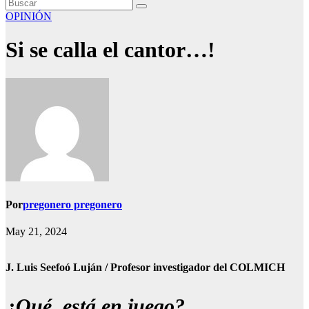
OPINIÓN
Si se calla el cantor…!
Por
pregonero pregonero
May 21, 2024
J. Luis Seefoó Luján / Profesor investigador del COLMICH
¿Qué está en juego?