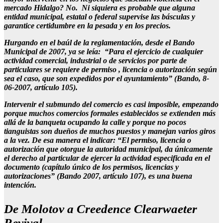
mercado Hidalgo? No. Ni siquiera es probable que alguna
entidad municipal, estatal o federal supervise las básculas y
garantice certidumbre en la pesada y en los precios.
Hurgando en el baúl de la reglamentación, desde el Bando
Municipal de 2007, ya se leía: “Para el ejercicio de cualquier
actividad comercial, industrial o de servicios por parte de
particulares se requiere de permiso , licencia o autorización según
sea el caso, que son expedidos por el ayuntamiento” (Bando, 8-
06-2007, artículo 105).
Intervenir el submundo del comercio es casi imposible, empezando
porque muchos comercios formales establecidos se extienden más
allá de la banqueta ocupando la calle y porque no pocos
tianguistas son dueños de muchos puestos y manejan varios giros
a la vez. De esa manera el indicar: “El permiso, licencia o
autorización que otorgue la autoridad municipal, da únicamente
el derecho al particular de ejercer la actividad especificada en el
documento (capítulo único de los permisos, licencias y
autorizaciones” (Bando 2007, artículo 107), es una buena
intención.
De Molotov a Creedence Clearwaeter
Revival