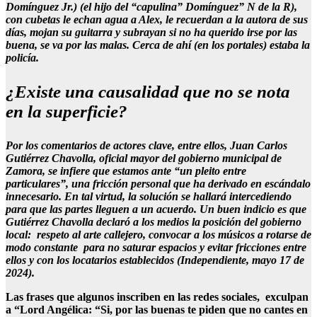
Domínguez Jr.) (el hijo del “capulina” Domínguez” N de la R),
con cubetas le echan agua a Alex, le recuerdan a la autora de sus
días, mojan su guitarra y subrayan si no ha querido irse por las
buena, se va por las malas. Cerca de ahí (en los portales) estaba la
policía.
¿Existe una causalidad que no se nota
en la superficie?
Por los comentarios de actores clave, entre ellos, Juan Carlos
Gutiérrez Chavolla, oficial mayor del gobierno municipal de
Zamora, se infiere que estamos ante “un pleito entre
particulares”, una fricción personal que ha derivado en escándalo
innecesario. En tal virtud, la solución se hallará intercediendo
para que las partes lleguen a un acuerdo. Un buen indicio es que
Gutiérrez Chavolla declaró a los medios la posición del gobierno
local: respeto al arte callejero, convocar a los músicos a rotarse de
modo constante para no saturar espacios y evitar fricciones entre
ellos y con los locatarios establecidos (Independiente, mayo 17 de
2024).
Las frases que algunos inscriben en las redes sociales, exculpan
a “Lord Angélica: “Si, por las buenas te piden que no cantes en