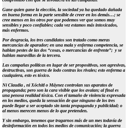
Gane quien gane la elección, la sociedad ya ha quedado dañada
en buena forma en la parte sensible de creer en los demás…; se
cree menos en los otros por que podemos ver que somos muy
sensibles y poco confiables; cada vez estamos más intoxicados,
más enfermos.
Por desgracia, los tres candidatos son tratado como meras
mercancías de aparador; en una mala y enferma competencia, se
hablan pestes de las dos “cosas, o mercancías de enfrente”; y se
hablan maravillas de la tercera.
Las campañas políticas en lugar de ser propositivas, son agresivas,
destructivas, son guerra de lodo contras los rivales; esto enferma a
cualquiera, esto es tóxico.
Ni Claudia , ni Xóchitl o Máynez controlan sus aparatos de
propaganda; pero son la cara visible que los avalan; al final es
una penosa realidad tóxica. Con el tamaño de violencia expresada
en los medios, queda la sensación de que ninguno de los tres
puede llegar a ser aceptado sin tanta propaganda y publicidad; o
al menos merecen menos de lo que pretenden.
Y sin embargo, tenemos que tragarnos más de un mes todavía de
desinformación en todos los medios de comunicación; la guerra