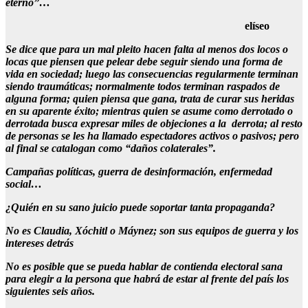
eterno”…
elíseo
Se dice que para un mal pleito hacen falta al menos dos locos o
locas que piensen que pelear debe seguir siendo una forma de
vida en sociedad; luego las consecuencias regularmente terminan
siendo traumáticas; normalmente todos terminan raspados de
alguna forma; quien piensa que gana, trata de curar sus heridas
en su aparente éxito; mientras quien se asume como derrotado o
derrotada busca expresar miles de objeciones a la derrota; al resto
de personas se les ha llamado espectadores activos o pasivos; pero
al final se catalogan como “daños colaterales”.
Campañas políticas, guerra de desinformación, enfermedad
social…
¿Quién en su sano juicio puede soportar tanta propaganda?
No es Claudia, Xóchitl o Máynez; son sus equipos de guerra y los
intereses detrás
No es posible que se pueda hablar de contienda electoral sana
para elegir a la persona que habrá de estar al frente del país los
siguientes seis años.