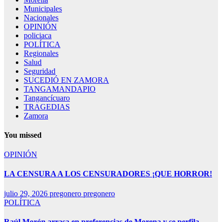
Municipales
Nacionales
OPINIÓN
policiaca
POLÍTICA
Regionales
Salud
Seguridad
SUCEDIÓ EN ZAMORA
TANGAMANDAPIO
Tangancícuaro
TRAGEDIAS
Zamora
You missed
OPINIÓN
LA CENSURA A LOS CENSURADORES ¡QUE HORROR!
julio 29, 2026
pregonero pregonero
POLÍTICA
Raúl Morón arrasa en preferencias de Morena y se perfila