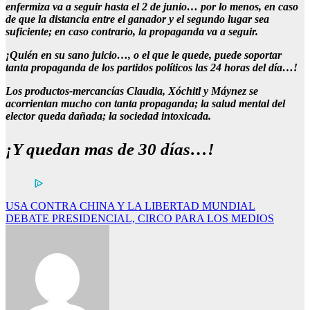
enfermiza va a seguir hasta el 2 de junio… por lo menos, en caso
de que la distancia entre el ganador y el segundo lugar sea
suficiente; en caso contrario, la propaganda va a seguir.
¡Quién en su sano juicio…, o el que le quede, puede soportar
tanta propaganda de los partidos políticos las 24 horas del día…!
Los productos-mercancías Claudia, Xóchitl y Máynez se
acorrientan mucho con tanta propaganda; la salud mental del
elector queda dañada; la sociedad intoxicada.
¡Y quedan mas de 30 días…!
Navegación
USA CONTRA CHINA Y LA LIBERTAD MUNDIAL
DEBATE PRESIDENCIAL, CIRCO PARA LOS MEDIOS
de
entradas