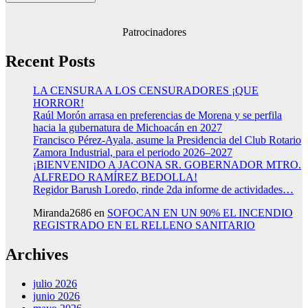
Patrocinadores
Recent Posts
LA CENSURA A LOS CENSURADORES ¡QUE
HORROR!
Raúl Morón arrasa en preferencias de Morena y se perfila
hacia la gubernatura de Michoacán en 2027
Francisco Pérez-Ayala, asume la Presidencia del Club Rotario
Zamora Industrial, para el periodo 2026–2027
¡BIENVENIDO A JACONA SR. GOBERNADOR MTRO.
ALFREDO RAMÍREZ BEDOLLA!
Regidor Barush Loredo, rinde 2da informe de actividades…
Miranda2686
en
SOFOCAN EN UN 90% EL INCENDIO
REGISTRADO EN EL RELLENO SANITARIO
Archives
julio 2026
junio 2026