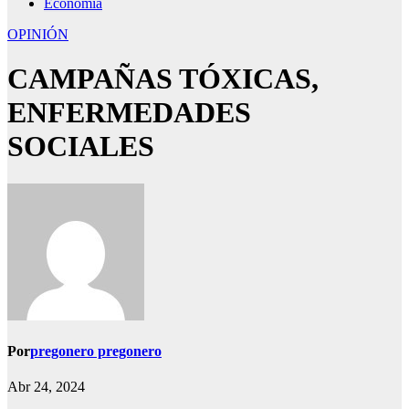
Economía
OPINIÓN
CAMPAÑAS TÓXICAS,
ENFERMEDADES
SOCIALES
Por
pregonero pregonero
Abr 24, 2024