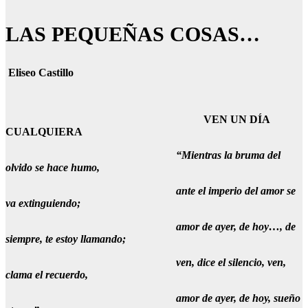
LAS PEQUEÑAS COSAS…
Eliseo Castillo
VEN UN DÍA
CUALQUIERA
“Mientras la bruma del
olvido se hace humo,
ante el imperio del amor se
va extinguiendo;
amor de ayer, de hoy…, de
siempre, te estoy llamando;
ven, dice el silencio, ven,
clama el recuerdo,
amor de ayer, de hoy, sueño