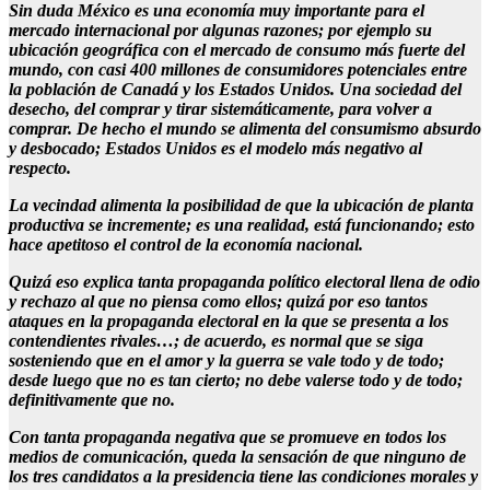
Sin duda México es una economía muy importante para el
mercado internacional por algunas razones; por ejemplo su
ubicación geográfica con el mercado de consumo más fuerte del
mundo, con casi 400 millones de consumidores potenciales entre
la población de Canadá y los Estados Unidos. Una sociedad del
desecho, del comprar y tirar sistemáticamente, para volver a
comprar. De hecho el mundo se alimenta del consumismo absurdo
y desbocado; Estados Unidos es el modelo más negativo al
respecto.
La vecindad alimenta la posibilidad de que la ubicación de planta
productiva se incremente; es una realidad, está funcionando; esto
hace apetitoso el control de la economía nacional.
Quizá eso explica tanta propaganda político electoral llena de odio
y rechazo al que no piensa como ellos; quizá por eso tantos
ataques en la propaganda electoral en la que se presenta a los
contendientes rivales…; de acuerdo, es normal que se siga
sosteniendo que en el amor y la guerra se vale todo y de todo;
desde luego que no es tan cierto; no debe valerse todo y de todo;
definitivamente que no.
Con tanta propaganda negativa que se promueve en todos los
medios de comunicación, queda la sensación de que ninguno de
los tres candidatos a la presidencia tiene las condiciones morales y