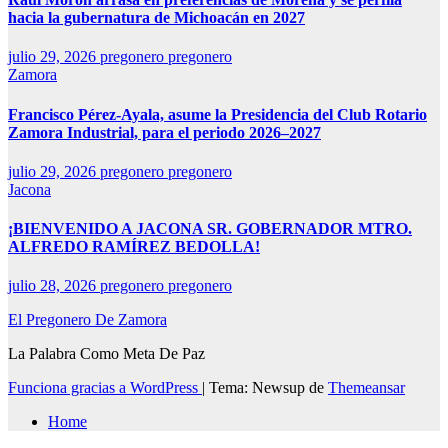
hacia la gubernatura de Michoacán en 2027
julio 29, 2026
pregonero pregonero
Zamora
Francisco Pérez-Ayala, asume la Presidencia del Club Rotario
Zamora Industrial, para el periodo 2026–2027
julio 29, 2026
pregonero pregonero
Jacona
¡BIENVENIDO A JACONA SR. GOBERNADOR MTRO.
ALFREDO RAMÍREZ BEDOLLA!
julio 28, 2026
pregonero pregonero
El Pregonero De Zamora
La Palabra Como Meta De Paz
Funciona gracias a WordPress
|
Tema: Newsup de
Themeansar
Home