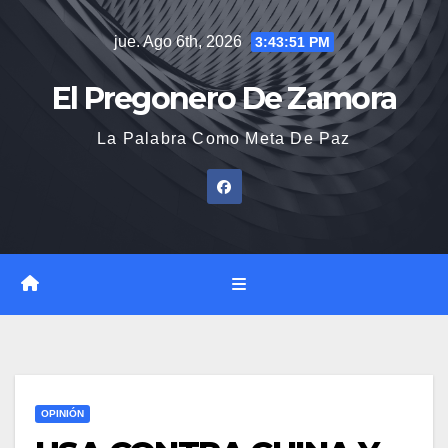
Saltar
jue. Ago 6th, 2026
3:43:52 PM
al
contenido
El Pregonero De Zamora
La Palabra Como Meta De Paz
OPINIÓN