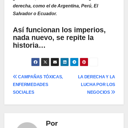
derecha, como el de Argentina, Perú, El
Salvador o Ecuador.
Así funcionan los imperios,
nada nuevo, se repite la
historia…
Navegación
CAMPAÑAS TÓXICAS,
LA DERECHA Y LA
ENFERMEDADES
LUCHA POR LOS
de
SOCIALES
NEGOCIOS
entradas
Por