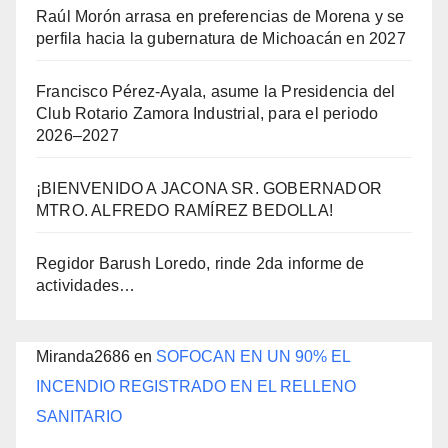
Raúl Morón arrasa en preferencias de Morena y se
perfila hacia la gubernatura de Michoacán en 2027
Francisco Pérez-Ayala, asume la Presidencia del
Club Rotario Zamora Industrial, para el periodo
2026–2027
¡BIENVENIDO A JACONA SR. GOBERNADOR
MTRO. ALFREDO RAMÍREZ BEDOLLA!
Regidor Barush Loredo, rinde 2da informe de
actividades…
Miranda2686
en
SOFOCAN EN UN 90% EL
INCENDIO REGISTRADO EN EL RELLENO
SANITARIO