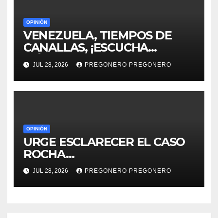
OPINIÓN
VENEZUELA, TIEMPOS DE
CANALLAS, ¡ESCUCHA
MÉXICO!!
JUL 28, 2026
PREGONERO PREGONERO
OPINIÓN
URGE ESCLARECER EL CASO
ROCHA…
JUL 28, 2026
PREGONERO PREGONERO