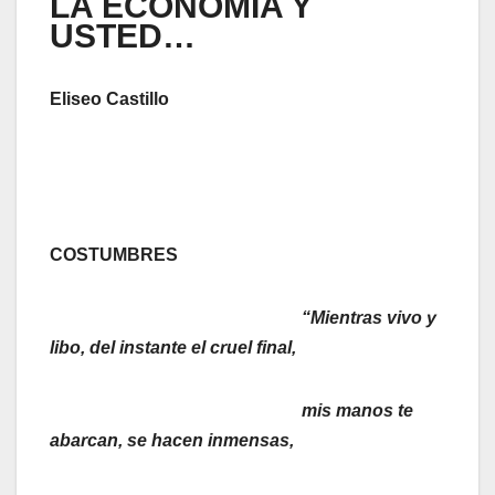
LA ECONOMÍA Y
USTED…
Eliseo Castillo
COSTUMBRES
“Mientras vivo y
libo, del instante el cruel final,
mis manos te
abarcan, se hacen inmensas,