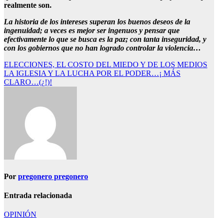
realmente son.
La historia de los intereses superan los buenos deseos de la
ingenuidad; a veces es mejor ser ingenuos y pensar que
efectivamente lo que se busca es la paz; con tanta inseguridad, y
con los gobiernos que no han logrado controlar la violencia…
Navegación
ELECCIONES, EL COSTO DEL MIEDO Y DE LOS MEDIOS
LA IGLESIA Y LA LUCHA POR EL PODER…¡ MÁS
de
CLARO…(¿!)!
entradas
Por
pregonero pregonero
Entrada relacionada
OPINIÓN