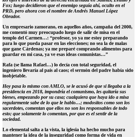
Fox; luego decidieron que el enemigo seguía ahí, oculto en el
PRD, pero ahora con el nombre de Andrés Manuel López
Obrador.
Un empresario zamorano, en aquellos años, campaña del 2000,
me comentó muy preocupado luego de salir de misa en el
templo del Carmen…: “profesor, yo ya me estoy preparando
para lo que pueda pasar en las elecciones; no sea la de malas
que gane Cárdenas; ya me preparé comprando alimentos para
guardar en mi casa, ya ve esas ideas comunistas…”
Rafa (se llama Rafael…) lo decía con total seguridad, el
ingeniero llevaría al país al caos; el sermón del padre había sido
inobjetable.
Hoy pasa lo mismo con AMLO, se le acusó de que si llegaba a la
presidencia en 2018, impondría el comunismo, les quitaría sus
bienes, empezando por su casa; cualquiera que haya ido a misa
regularmente sabe de lo que le hablo…; modositos como son los
sacerdotes, comentan que ellos no son los responsables de todo
esto; que solamente lo comentan, por que es el sentir de la
sociedad.
Lo elemental salta a la vista, la iglesia ha hecho mucho para
mantener la idea de la inseguridad como forma de vida en