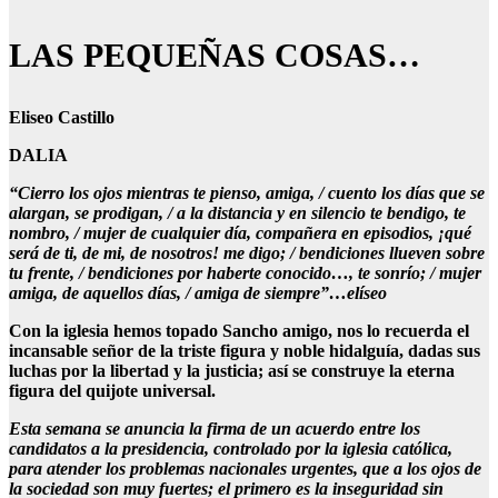
LAS PEQUEÑAS COSAS…
Eliseo Castillo
DALIA
“Cierro los ojos mientras te pienso, amiga, / cuento los días que se
alargan, se prodigan, / a la distancia y en silencio te bendigo, te
nombro, / mujer de cualquier día, compañera en episodios, ¡qué
será de ti, de mi, de nosotros! me digo; / bendiciones llueven sobre
tu frente, / bendiciones por haberte conocido…, te sonrío; / mujer
amiga, de aquellos días, / amiga de siempre”…elíseo
Con la iglesia hemos topado Sancho amigo, nos lo recuerda el
incansable señor de la triste figura y noble hidalguía, dadas sus
luchas por la libertad y la justicia; así se construye la eterna
figura del quijote universal.
Esta semana se anuncia la firma de un acuerdo entre los
candidatos a la presidencia, controlado por la iglesia católica,
para atender los problemas nacionales urgentes, que a los ojos de
la sociedad son muy fuertes; el primero es la inseguridad sin