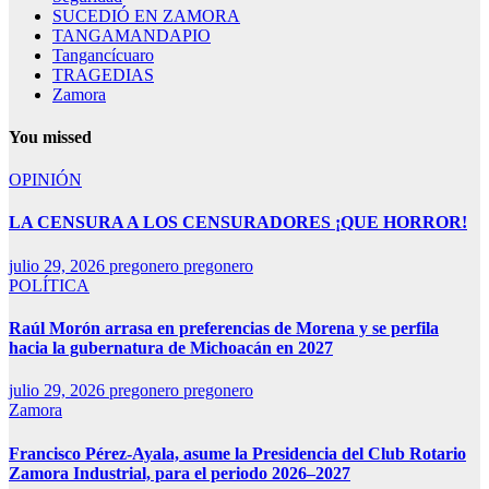
SUCEDIÓ EN ZAMORA
TANGAMANDAPIO
Tangancícuaro
TRAGEDIAS
Zamora
You missed
OPINIÓN
LA CENSURA A LOS CENSURADORES ¡QUE HORROR!
julio 29, 2026
pregonero pregonero
POLÍTICA
Raúl Morón arrasa en preferencias de Morena y se perfila
hacia la gubernatura de Michoacán en 2027
julio 29, 2026
pregonero pregonero
Zamora
Francisco Pérez-Ayala, asume la Presidencia del Club Rotario
Zamora Industrial, para el periodo 2026–2027