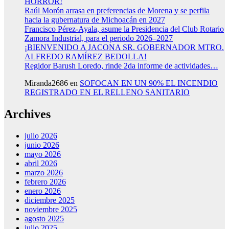
HORROR!
Raúl Morón arrasa en preferencias de Morena y se perfila
hacia la gubernatura de Michoacán en 2027
Francisco Pérez-Ayala, asume la Presidencia del Club Rotario
Zamora Industrial, para el periodo 2026–2027
¡BIENVENIDO A JACONA SR. GOBERNADOR MTRO.
ALFREDO RAMÍREZ BEDOLLA!
Regidor Barush Loredo, rinde 2da informe de actividades…
Miranda2686
en
SOFOCAN EN UN 90% EL INCENDIO
REGISTRADO EN EL RELLENO SANITARIO
Archives
julio 2026
junio 2026
mayo 2026
abril 2026
marzo 2026
febrero 2026
enero 2026
diciembre 2025
noviembre 2025
agosto 2025
julio 2025