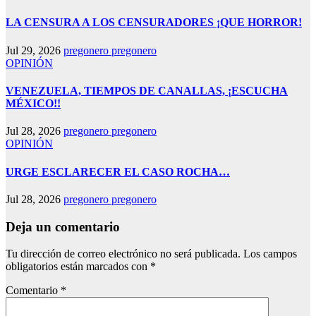
LA CENSURA A LOS CENSURADORES ¡QUE HORROR!
Jul 29, 2026
pregonero pregonero
OPINIÓN
VENEZUELA, TIEMPOS DE CANALLAS, ¡ESCUCHA
MÉXICO!!
Jul 28, 2026
pregonero pregonero
OPINIÓN
URGE ESCLARECER EL CASO ROCHA…
Jul 28, 2026
pregonero pregonero
Deja un comentario
Tu dirección de correo electrónico no será publicada.
Los campos
obligatorios están marcados con
*
Comentario
*