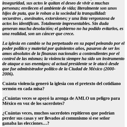
inseguridad, sus actos le quitan el deseo de vivir a muchas
personas; envilecen el ambiente de vida; literalmente son unos
hijos de puta, que le roban a la sociedad la tranquilidad:
secuestros , asesinatos, extorsiones; y una lista vergonzosa de
actos los identifican. Totalmente impresentables. Sin duda
generan mucha desolación; el gobierno no ha podido evitarlos, es
una realidad, son un cáncer que crece.
La iglesia en cambio se ha perpetuado en su papel peleando por el
poder político y material por quinientos años, pasaron de ser los
amos absolutos de la finanzas nacionales a contendientes por el
control de las mismas; la violencia siempre ha sido un instrumento
de ataque a sus enemigos; al actual presidente se le atacó desde
que fue administrador político de la Ciudad de México (2000-
2006).
Cuánta violencia generó la iglesia con el pretexto del cotidiano
sermón en cada misa?
¿Cuántas veces se apoyó la arenga de AMLO un peligro para
México en voz de los sacerdotes?
¿Cuántas veces, muchos sacerdotes repitieron que podrían
perder sus casas y ser llevados al comunismo si ese señor
ganaba las elecciones…?