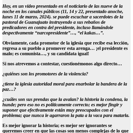
Hoy, en un video presentado en el noticiario de las nueve de la
noche en los canales públicos (11, 14 y 22, presentado anoche,
lunes 11 de marzo, 2024). se puede escuchar a sacerdotes de la
pastoral de Guanajuato instruyendo a sus rebaños de
predicadores en contra del presidente, incluso llamándole
despectivamente “narcopresidente”…, “el kakas…”.
Obviamente, cada promotor de la iglesia que recibe esa lección,
regresa a su pueblo a promover esta arenga… ¡el presidente es
malo; es comunista…, y su candidata igual!
Si nos atrevemos a contestar, cuestionémonos algo directo…
¿quiénes son los promotores de la violencia?
¿tiene la iglesia autoridad moral para enarbolar la bandera de la
paz…?
¿cuáles son sus prendas que la avalan? la historia la condena, la
hunde; pero eso no es políticamente correcto; es mejor fingir y
suponer que efectivamente están muy preocupados con el
problema; que nunca le agarraron la pata a la vaca para matarla.
Es mejor ignorar la historia; es mejor ser ignorantes se
queremos creer en que las cosas son menos complejas de lo que