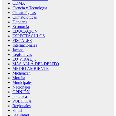
CDMX
Ciencia y Tecnología
Cimatológicas
Climatológicas
Deportes
Economía
EDUCACIÓN
ESPECTÁCULOS
FISCALES
Internacionales
Jacona
Legislativas
LO VIRAL…
MÁS ALLÁ DEL DELITO
MEDIO AMBIENTE
Michoacán
Morelia
Municipales
Nacionales
OPINIÓN
policiaca
POLÍTICA
Regionales
Salud
Seguridad