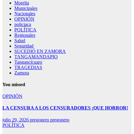
Morelia
Municipales
Nacionales
OPINIÓN
policiaca
POLÍTICA
Regionales
Salud
Seguridad
SUCEDIÓ EN ZAMORA
TANGAMANDAPIO
Tangancícuaro
TRAGEDIAS
Zamora
You missed
OPINIÓN
LA CENSURA A LOS CENSURADORES ¡QUE HORROR!
julio 29, 2026
pregonero pregonero
POLÍTICA