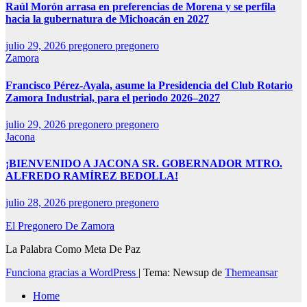
Raúl Morón arrasa en preferencias de Morena y se perfila
hacia la gubernatura de Michoacán en 2027
julio 29, 2026
pregonero pregonero
Zamora
Francisco Pérez-Ayala, asume la Presidencia del Club Rotario
Zamora Industrial, para el periodo 2026–2027
julio 29, 2026
pregonero pregonero
Jacona
¡BIENVENIDO A JACONA SR. GOBERNADOR MTRO.
ALFREDO RAMÍREZ BEDOLLA!
julio 28, 2026
pregonero pregonero
El Pregonero De Zamora
La Palabra Como Meta De Paz
Funciona gracias a WordPress
|
Tema: Newsup de
Themeansar
Home