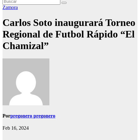
Zamora
Carlos Soto inaugurará Torneo
Regional de Futbol Rápido “El
Chamizal”
Por
pregonero pregonero
Feb 16, 2024