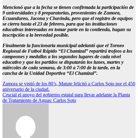
Mencionó que a la fecha se tienen confirmada la participación de
9 universidades y 8 preparatorias, provenientes de Zamora,
Ecuandureo, Jacona y Chavinda, pero que el registro de equipos
se cierra hasta el 23 de febrero, para que las instituciones
educativas interesadas en tomar parte en la contienda, hagan su
inscripción a la brevedad posible.
Finalmente la funcionaria municipal adelantó que el Torneo
Regional de Futbol Rápido “El Chamizal” repartirá trofeos a los
campeones y medallas a los segundos lugares de cada nivel
educativo y que los partidos se disputarán los lunes, martes y
miércoles de cada semana, de 3:00 a 7:00 de la tarde, en la
cancha de la Unidad Deportiva “El Chamizal”.
Navegación
Zamora se vistió de los 80’s, Matute felicitó a Carlos Soto por el 450
aniversario de la ciudad.
de
Crucial el apoyo del gobierno estatal para llevar adelante la Planta
entradas
de Tratamiento de Aguas: Carlos Soto