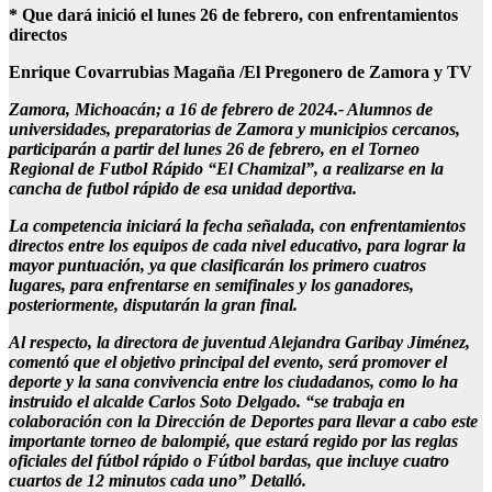
* Que dará inició el lunes 26 de febrero, con enfrentamientos
directos
Enrique Covarrubias Magaña /El Pregonero de Zamora y TV
Zamora, Michoacán; a 16 de febrero de 2024.- Alumnos de
universidades, preparatorias de Zamora y municipios cercanos,
participarán a partir del lunes 26 de febrero, en el Torneo
Regional de Futbol Rápido “El Chamizal”, a realizarse en la
cancha de futbol rápido de esa unidad deportiva.
La competencia iniciará la fecha señalada, con enfrentamientos
directos entre los equipos de cada nivel educativo, para lograr la
mayor puntuación, ya que clasificarán los primero cuatros
lugares, para enfrentarse en semifinales y los ganadores,
posteriormente, disputarán la gran final.
Al respecto, la directora de juventud Alejandra Garibay Jiménez,
comentó que el objetivo principal del evento, será promover el
deporte y la sana convivencia entre los ciudadanos, como lo ha
instruido el alcalde Carlos Soto Delgado. “se trabaja en
colaboración con la Dirección de Deportes para llevar a cabo este
importante torneo de balompié, que estará regido por las reglas
oficiales del fútbol rápido o Fútbol bardas, que incluye cuatro
cuartos de 12 minutos cada uno” Detalló.