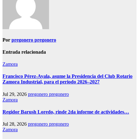
Por
pregonero pregonero
Entrada relacionada
Zamora
Francisco Pérez-Ayala, asume la Presidencia del Club Rotario
Zamora Industrial, para el periodo 2026–2027
Jul 29, 2026
pregonero pregonero
Zamora
Regidor Barush Loredo, rinde 2da informe de actividades…
Jul 28, 2026
pregonero pregonero
Zamora