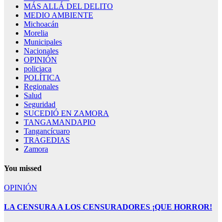
MÁS ALLÁ DEL DELITO
MEDIO AMBIENTE
Michoacán
Morelia
Municipales
Nacionales
OPINIÓN
policiaca
POLÍTICA
Regionales
Salud
Seguridad
SUCEDIÓ EN ZAMORA
TANGAMANDAPIO
Tangancícuaro
TRAGEDIAS
Zamora
You missed
OPINIÓN
LA CENSURA A LOS CENSURADORES ¡QUE HORROR!