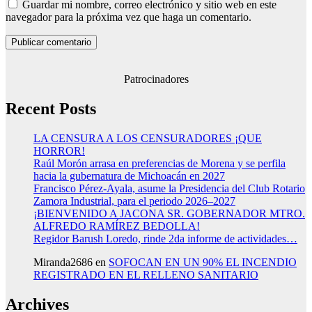
Guardar mi nombre, correo electrónico y sitio web en este
navegador para la próxima vez que haga un comentario.
Patrocinadores
Recent Posts
LA CENSURA A LOS CENSURADORES ¡QUE
HORROR!
Raúl Morón arrasa en preferencias de Morena y se perfila
hacia la gubernatura de Michoacán en 2027
Francisco Pérez-Ayala, asume la Presidencia del Club Rotario
Zamora Industrial, para el periodo 2026–2027
¡BIENVENIDO A JACONA SR. GOBERNADOR MTRO.
ALFREDO RAMÍREZ BEDOLLA!
Regidor Barush Loredo, rinde 2da informe de actividades…
Miranda2686
en
SOFOCAN EN UN 90% EL INCENDIO
REGISTRADO EN EL RELLENO SANITARIO
Archives