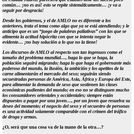
común… ¡no es así! esto se repite sistemáticamente… ¡y va a
seguir por desgracia!
Desde los gobiernos, y el de AMLO no es diferente a los
anteriores, trata el tema como algo que ya se está atendiendo; y le
anticipo que es un “juego de palabras paliativas” con las que se
alimenta la actitud hipócrita con que se intenta negar lo
evidente… ¡no hay solución a lo que no la tiene!
Los discursos de AMLO al respecto son tan ingenuos como el
tamaño del problema mundial…, haga lo que se haga, la
población seguirá migrando; haga lo que haga el gobernante más
poderoso del mundo, la ilusión, la ambición y los apetitos de la
carne alimentarán el mercado del sexo; seguirán siendo
secuestradas personas de América, Asia, África y Europa del Este,
para alimentar la demanda de sexo que sostienen las clases
económicas pudientes del mundo; en eso no se distinguen mucho
los consumidores orientales y occidentales; siempre están
dispuestos a pagar por una joven…, por un joven que resuelva su
deseo del momento; el negocio del sexo y el secuestro de personas
es una actividad solamente comparable con el crimen del tráfico
de droga y armas.
¿O, será que una cosa va de la mano de la otra…?