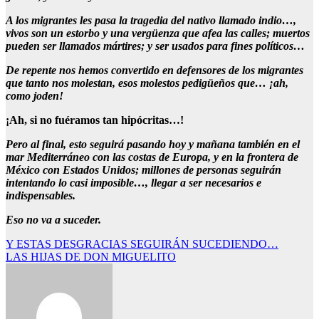
A los migrantes les pasa la tragedia del nativo llamado indio…,
vivos son un estorbo y una vergüenza que afea las calles; muertos
pueden ser llamados mártires; y ser usados para fines políticos…
De repente nos hemos convertido en defensores de los migrantes
que tanto nos molestan, esos molestos pedigüeños que… ¡ah,
como joden!
¡Ah, si no fuéramos tan hipócritas…!
Pero al final, esto seguirá pasando hoy y mañana también en el
mar Mediterráneo con las costas de Europa, y en la frontera de
México con Estados Unidos; millones de personas seguirán
intentando lo casi imposible…, llegar a ser necesarios e
indispensables.
Eso no va a suceder.
Navegación
Y ESTAS DESGRACIAS SEGUIRÁN SUCEDIENDO…
LAS HIJAS DE DON MIGUELITO
de
entradas