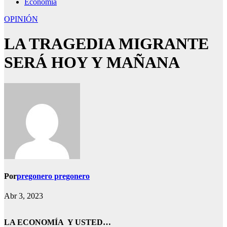
Economía
OPINIÓN
LA TRAGEDIA MIGRANTE
SERÁ HOY Y MAÑANA
Por
pregonero pregonero
Abr 3, 2023
LA ECONOMÍA Y USTED…