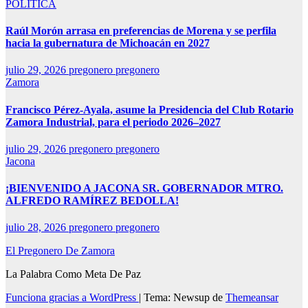
POLÍTICA
Raúl Morón arrasa en preferencias de Morena y se perfila
hacia la gubernatura de Michoacán en 2027
julio 29, 2026
pregonero pregonero
Zamora
Francisco Pérez-Ayala, asume la Presidencia del Club Rotario
Zamora Industrial, para el periodo 2026–2027
julio 29, 2026
pregonero pregonero
Jacona
¡BIENVENIDO A JACONA SR. GOBERNADOR MTRO.
ALFREDO RAMÍREZ BEDOLLA!
julio 28, 2026
pregonero pregonero
El Pregonero De Zamora
La Palabra Como Meta De Paz
Funciona gracias a WordPress
|
Tema: Newsup de
Themeansar