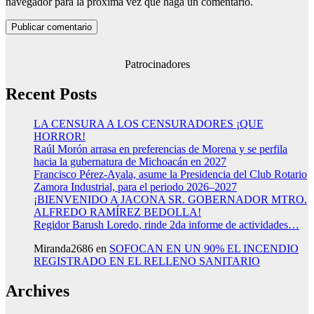
navegador para la próxima vez que haga un comentario.
Patrocinadores
Recent Posts
LA CENSURA A LOS CENSURADORES ¡QUE
HORROR!
Raúl Morón arrasa en preferencias de Morena y se perfila
hacia la gubernatura de Michoacán en 2027
Francisco Pérez-Ayala, asume la Presidencia del Club Rotario
Zamora Industrial, para el periodo 2026–2027
¡BIENVENIDO A JACONA SR. GOBERNADOR MTRO.
ALFREDO RAMÍREZ BEDOLLA!
Regidor Barush Loredo, rinde 2da informe de actividades…
Miranda2686
en
SOFOCAN EN UN 90% EL INCENDIO
REGISTRADO EN EL RELLENO SANITARIO
Archives