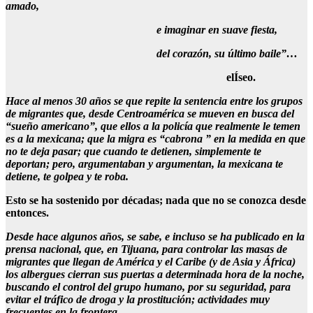
amado,
e imaginar en suave fiesta,
del corazón, su último baile”…
elÍseo.
Hace al menos 30 años se que repite la sentencia entre los grupos
de migrantes que, desde Centroamérica se mueven en busca del
“sueño americano”, que ellos a la policía que realmente le temen
es a la mexicana; que la migra es “cabrona ” en la medida en que
no te deja pasar; que cuando te detienen, simplemente te
deportan; pero, argumentaban y argumentan, la mexicana te
detiene, te golpea y te roba.
Esto se ha sostenido por décadas; nada que no se conozca desde
entonces.
Desde hace algunos años, se sabe, e incluso se ha publicado en la
prensa nacional, que, en Tijuana, para controlar las masas de
migrantes que llegan de América y el Caribe (y de Asia y África)
los albergues cierran sus puertas a determinada hora de la noche,
buscando el control del grupo humano, por su seguridad, para
evitar el tráfico de droga y la prostitución; actividades muy
frecuentes en la frontera.