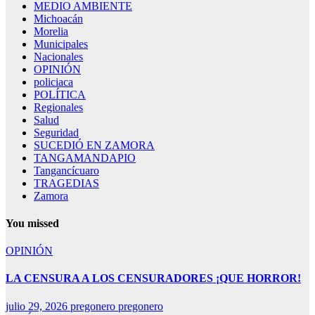
MEDIO AMBIENTE
Michoacán
Morelia
Municipales
Nacionales
OPINIÓN
policiaca
POLÍTICA
Regionales
Salud
Seguridad
SUCEDIÓ EN ZAMORA
TANGAMANDAPIO
Tangancícuaro
TRAGEDIAS
Zamora
You missed
OPINIÓN
LA CENSURA A LOS CENSURADORES ¡QUE HORROR!
julio 29, 2026
pregonero pregonero