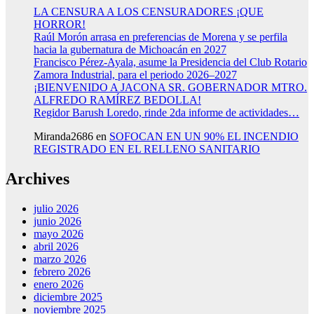
LA CENSURA A LOS CENSURADORES ¡QUE
HORROR!
Raúl Morón arrasa en preferencias de Morena y se perfila
hacia la gubernatura de Michoacán en 2027
Francisco Pérez-Ayala, asume la Presidencia del Club Rotario
Zamora Industrial, para el periodo 2026–2027
¡BIENVENIDO A JACONA SR. GOBERNADOR MTRO.
ALFREDO RAMÍREZ BEDOLLA!
Regidor Barush Loredo, rinde 2da informe de actividades…
Miranda2686
en
SOFOCAN EN UN 90% EL INCENDIO
REGISTRADO EN EL RELLENO SANITARIO
Archives
julio 2026
junio 2026
mayo 2026
abril 2026
marzo 2026
febrero 2026
enero 2026
diciembre 2025
noviembre 2025