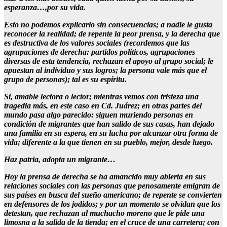
esperanza…,por su vida.
Esto no podemos explicarlo sin consecuencias; a nadie le gusta
reconocer la realidad; de repente la peor prensa, y la derecha que
es destructiva de los valores sociales (recordemos que las
agrupaciones de derecha: partidos políticos, agrupaciones
diversas de esta tendencia, rechazan el apoyo al grupo social; le
apuestan al individuo y sus logros; la persona vale más que el
grupo de personas); tal es su espíritu.
Si, amable lectora o lector; mientras vemos con tristeza una
tragedia más, en este caso en Cd. Juárez; en otras partes del
mundo pasa algo parecido: siguen muriendo personas en
condición de migrantes que han salido de sus casas, han dejado
una familia en su espera, en su lucha por alcanzar otra forma de
vida; diferente a la que tienen en su pueblo, mejor, desde luego.
Haz patria, adopta un migrante…
Hoy la prensa de derecha se ha amancido muy abierta en sus
relaciones sociales con las personas que penosamente emigran de
sus países en busca del sueño americano; de repente se convierten
en defensores de los jodidos; y por un momento se olvidan que los
detestan, que rechazan al muchacho moreno que le pide una
limosna a la salida de la tienda; en el cruce de una carretera; con