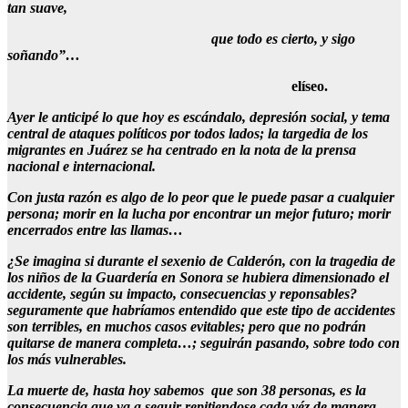
tan suave,
que todo es cierto, y sigo
soñando”…
elíseo.
Ayer le anticipé lo que hoy es escándalo, depresión social, y tema
central de ataques políticos por todos lados; la targedia de los
migrantes en Juárez se ha centrado en la nota de la prensa
nacional e internacional.
Con justa razón es algo de lo peor que le puede pasar a cualquier
persona; morir en la lucha por encontrar un mejor futuro; morir
encerrados entre las llamas…
¿Se imagina si durante el sexenio de Calderón, con la tragedia de
los niños de la Guardería en Sonora se hubiera dimensionado el
accidente, según su impacto, consecuencias y reponsables?
seguramente que habríamos entendido que este tipo de accidentes
son terribles, en muchos casos evitables; pero que no podrán
quitarse de manera completa…; seguirán pasando, sobre todo con
los más vulnerables.
La muerte de, hasta hoy sabemos que son 38 personas, es la
consecuencia que va a seguir repitiendose cada véz de manera