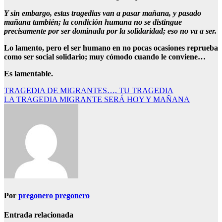
Y sin embargo, estas tragedias van a pasar mañana, y pasado
mañana también; la condición humana no se distingue
precisamente por ser dominada por la solidaridad; eso no va a ser.
Lo lamento, pero el ser humano en no pocas ocasiones reprueba
como ser social solidario; muy cómodo cuando le conviene…
Es lamentable.
Navegación
TRAGEDIA DE MIGRANTES…, TU TRAGEDIA
LA TRAGEDIA MIGRANTE SERÁ HOY Y MAÑANA
de
entradas
Por
pregonero pregonero
Entrada relacionada