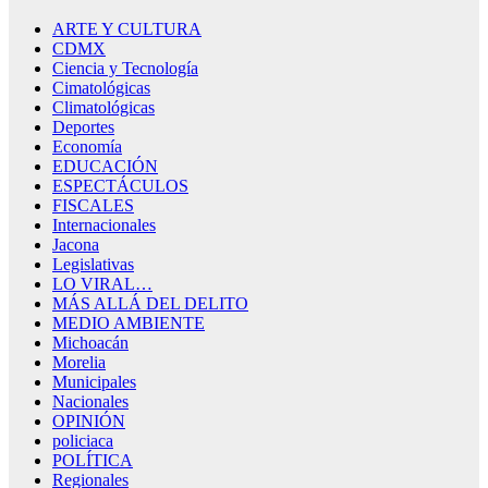
ARTE Y CULTURA
CDMX
Ciencia y Tecnología
Cimatológicas
Climatológicas
Deportes
Economía
EDUCACIÓN
ESPECTÁCULOS
FISCALES
Internacionales
Jacona
Legislativas
LO VIRAL…
MÁS ALLÁ DEL DELITO
MEDIO AMBIENTE
Michoacán
Morelia
Municipales
Nacionales
OPINIÓN
policiaca
POLÍTICA
Regionales