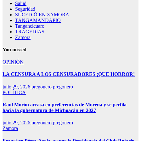
Salud
Seguridad
SUCEDIÓ EN ZAMORA
TANGAMANDAPIO
Tangancícuaro
TRAGEDIAS
Zamora
You missed
OPINIÓN
LA CENSURA A LOS CENSURADORES ¡QUE HORROR!
julio 29, 2026
pregonero pregonero
POLÍTICA
Raúl Morón arrasa en preferencias de Morena y se perfila
hacia la gubernatura de Michoacán en 2027
julio 29, 2026
pregonero pregonero
Zamora
Francisco Pérez-Ayala, asume la Presidencia del Club Rotario