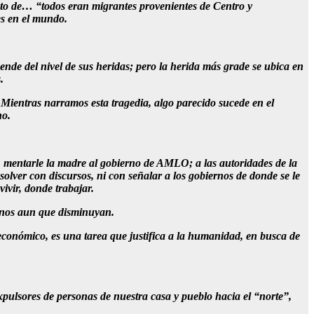
dato de… “todos eran migrantes provenientes de Centro y
es en el mundo.
ende del nivel de sus heridas; pero la herida más grade se ubica en
.
Mientras narramos esta tragedia, algo parecido sucede en el
no.
, mentarle la madre al gobierno de AMLO; a las autoridades de la
esolver con discursos, ni con señalar a los gobiernos de donde se le
ivir, donde trabajar.
menos aun que disminuyan.
y económico, es una tarea que justifica a la humanidad, en busca de
xpulsores de personas de nuestra casa y pueblo hacia el “norte”,