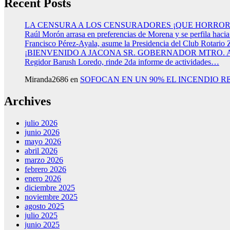
Recent Posts
LA CENSURA A LOS CENSURADORES ¡QUE HORROR
Raúl Morón arrasa en preferencias de Morena y se perfila haci
Francisco Pérez-Ayala, asume la Presidencia del Club Rotario 
¡BIENVENIDO A JACONA SR. GOBERNADOR MTRO.
Regidor Barush Loredo, rinde 2da informe de actividades…
Miranda2686
en
SOFOCAN EN UN 90% EL INCENDIO R
Archives
julio 2026
junio 2026
mayo 2026
abril 2026
marzo 2026
febrero 2026
enero 2026
diciembre 2025
noviembre 2025
agosto 2025
julio 2025
junio 2025