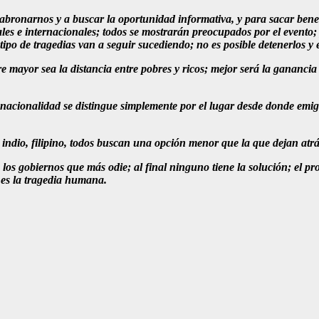
abronarnos y a buscar la oportunidad informativa, y para sacar benefi
nales e internacionales; todos se mostrarán preocupados por el event
tipo de tragedias van a seguir sucediendo; no es posible detenerlos y
 mayor sea la distancia entre pobres y ricos; mejor será la gananci
nacionalidad se distingue simplemente por el lugar desde donde emig
indio, filipino, todos buscan una opción menor que la que dejan at
los gobiernos que más odie; al final ninguno tiene la solución; el pr
es la tragedia humana.