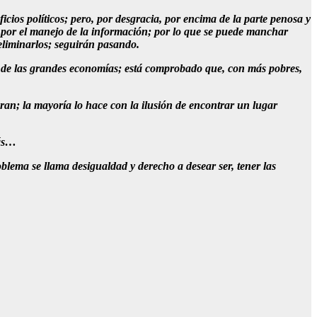
cios políticos; pero, por desgracia, por encima de la parte penosa y
o; por el manejo de la información; por lo que se puede manchar
 eliminarlos; seguirán pasando.
a de las grandes economías; está comprobado que, con más pobres,
ran; la mayoría lo hace con la ilusión de encontrar un lugar
rás…
oblema se llama desigualdad y derecho a desear ser, tener las