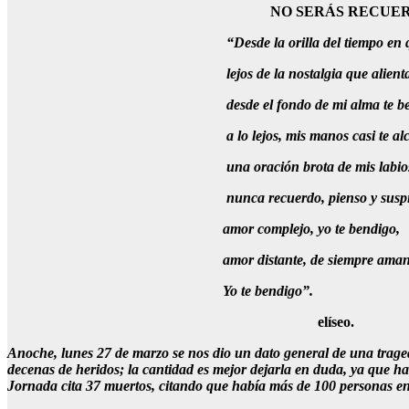
NO SERÁS RECUE
“Desde la orilla del tiempo en 
lejos de la nostalgia que alient
desde el fondo de mi alma te b
a lo lejos, mis manos casi te a
una oración brota de mis labios,
nunca recuerdo, pienso y suspi
amor complejo, yo te bendigo,
amor distante, de siempre aman
Yo te bendigo”.
elíseo.
Anoche, lunes 27 de marzo se nos dio un dato general de una traged
decenas de heridos; la cantidad es mejor dejarla en duda, ya que ha
Jornada cita 37 muertos, citando que había más de 100 personas en