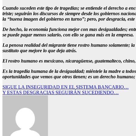
Cuando suceden este tipo de tragedias; se entiende el derecho a enc
triste; seguirán los discursos de siempre desde los gobiernos nacio
la “buena imagen del gobierno en turno”; pero, por desgracia, este 
De hecho, la economía funciona mejor con mas desigualdades; entre
se puede pagar menos salario, con ello se gana más en la empresa.
La penosa realidad del migrante tiene rostro humano solamente; la 
sustituto que mejore lo que deja atrás.
El rostro humano es mexicano, nicaragüense, guatemalteco, chino, 
Es la tragedia humana de la desigualdad; miéntele la madre a todos 
oportunidades que vemos que otros tienen; es un derecho humano; 
Navegación
SIGUE LA INSEGURIDAD EN EL SISTEMA BANCARIO…
Y ESTAS DESGRACIAS SEGUIRÁN SUCEDIENDO…
de
entradas