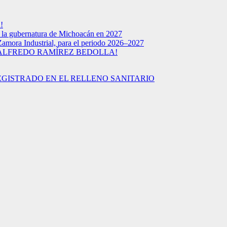
!
a la gubernatura de Michoacán en 2027
Zamora Industrial, para el periodo 2026–2027
 ALFREDO RAMÍREZ BEDOLLA!
EGISTRADO EN EL RELLENO SANITARIO