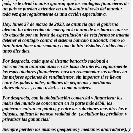
país; se le olvidó o quiso ignorar, que los contagios financieros de
un país se pueden extender en un instante al resto del mundo;
toda vez que regularmente es una acción especulativa.
Hoy, lunes 27 de marzo de 2023, se anuncia que el gobierno
alemán ha intervenido de emergencia a uno de los bancos que se
vio atacado por un brote de especulación; de esta forma se intenta
detener el contagio contra el sistema bancaio nacional; como lo
hizo Suiza hace una semana; como lo hizo Estados Unidos hace
unos diez días.
Por desgracia, cada que el sistema bancario nacional e
internacional anuncia alzas en las tasas de interés, regularmente
los especuladores financieros buscan reacomodar sus activos en
las mejores opciones de rendimientos, sin importar si se llevan
entre las patas a miles, millones de pequeños y medianos
ahorradores…, como usted…, como nosotros.
Por desgracia, con la globalización comercial y financiera; los
males del mundo se concentran en la parte más débil; los
gobìernos entran en pánico, y entre las soluciones más directas e
injustas, aplican la penosa realidad de
‘
¡socializar las pérdidas, y
privatizar las ganancias!
Siempre pierden los mismos (pequeños y medianos ahorradores), y