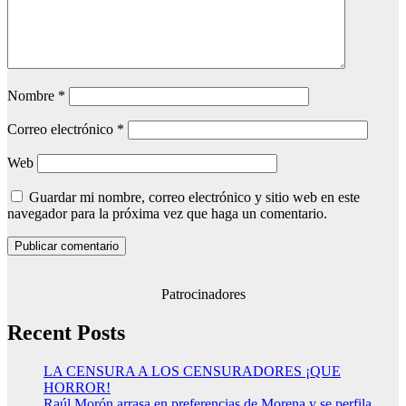
Nombre
*
Correo electrónico
*
Web
Guardar mi nombre, correo electrónico y sitio web en este
navegador para la próxima vez que haga un comentario.
Patrocinadores
Recent Posts
LA CENSURA A LOS CENSURADORES ¡QUE
HORROR!
Raúl Morón arrasa en preferencias de Morena y se perfila