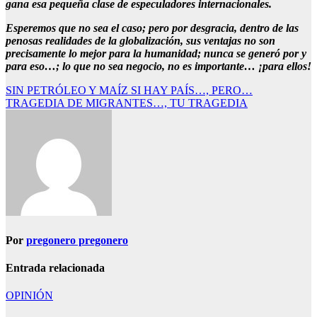
gana esa pequeña clase de especuladores internacionales.
Esperemos que no sea el caso; pero por desgracia, dentro de las
penosas realidades de la globalización, sus ventajas no son
precisamente lo mejor para la humanidad; nunca se generó por y
para eso…; lo que no sea negocio, no es importante… ¡para ellos!
Navegación
SIN PETRÓLEO Y MAÍZ SI HAY PAÍS…, PERO…
TRAGEDIA DE MIGRANTES…, TU TRAGEDIA
de
entradas
Por
pregonero pregonero
Entrada relacionada
OPINIÓN