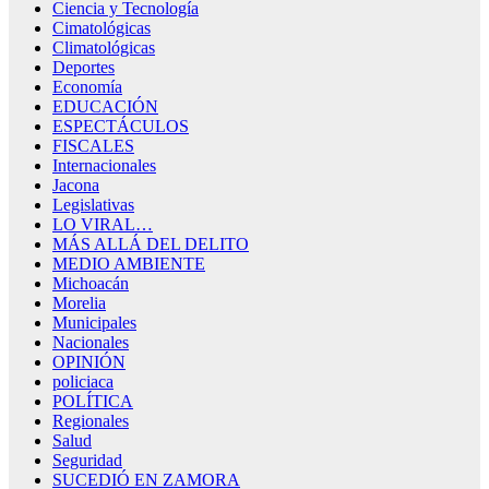
Ciencia y Tecnología
Cimatológicas
Climatológicas
Deportes
Economía
EDUCACIÓN
ESPECTÁCULOS
FISCALES
Internacionales
Jacona
Legislativas
LO VIRAL…
MÁS ALLÁ DEL DELITO
MEDIO AMBIENTE
Michoacán
Morelia
Municipales
Nacionales
OPINIÓN
policiaca
POLÍTICA
Regionales
Salud
Seguridad
SUCEDIÓ EN ZAMORA