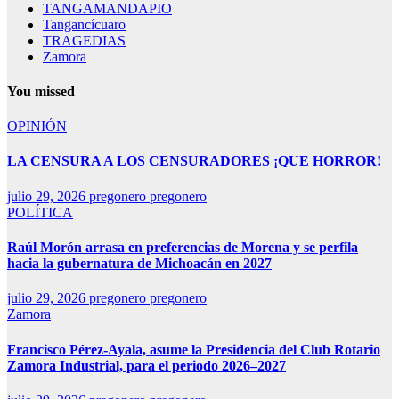
TANGAMANDAPIO
Tangancícuaro
TRAGEDIAS
Zamora
You missed
OPINIÓN
LA CENSURA A LOS CENSURADORES ¡QUE HORROR!
julio 29, 2026
pregonero pregonero
POLÍTICA
Raúl Morón arrasa en preferencias de Morena y se perfila
hacia la gubernatura de Michoacán en 2027
julio 29, 2026
pregonero pregonero
Zamora
Francisco Pérez-Ayala, asume la Presidencia del Club Rotario
Zamora Industrial, para el periodo 2026–2027