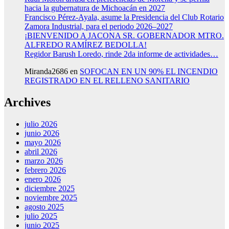
hacia la gubernatura de Michoacán en 2027
Francisco Pérez-Ayala, asume la Presidencia del Club Rotario
Zamora Industrial, para el periodo 2026–2027
¡BIENVENIDO A JACONA SR. GOBERNADOR MTRO.
ALFREDO RAMÍREZ BEDOLLA!
Regidor Barush Loredo, rinde 2da informe de actividades…
Miranda2686
en
SOFOCAN EN UN 90% EL INCENDIO
REGISTRADO EN EL RELLENO SANITARIO
Archives
julio 2026
junio 2026
mayo 2026
abril 2026
marzo 2026
febrero 2026
enero 2026
diciembre 2025
noviembre 2025
agosto 2025
julio 2025
junio 2025