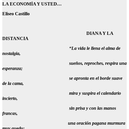
LA ECONOMÍA Y USTED…
Eliseo Castillo
DIANA Y LA
DISTANCIA
“La vida le llena el alma de
nostalgia,
sueños, reproches, respira una
esperanza;
se apronta en el borde suave
de la cama,
mira y suspira el calendario
incierto,
sin prisa y con las manos
francas,
una oración pagana murmura
muy quedo;