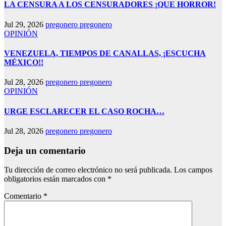
LA CENSURA A LOS CENSURADORES ¡QUE HORROR!
Jul 29, 2026
pregonero pregonero
OPINIÓN
VENEZUELA, TIEMPOS DE CANALLAS, ¡ESCUCHA
MÉXICO!!
Jul 28, 2026
pregonero pregonero
OPINIÓN
URGE ESCLARECER EL CASO ROCHA…
Jul 28, 2026
pregonero pregonero
Deja un comentario
Tu dirección de correo electrónico no será publicada.
Los campos
obligatorios están marcados con
*
Comentario
*