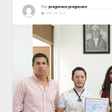
Por
pregonero pregonero
MAR 29, 2023