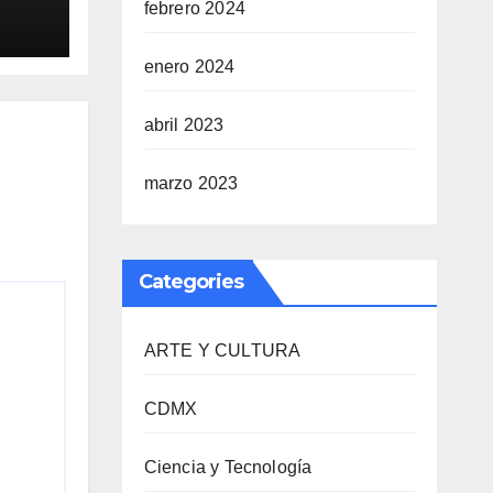
febrero 2024
DE
enero 2024
abril 2023
marzo 2023
Categories
ARTE Y CULTURA
CDMX
Ciencia y Tecnología