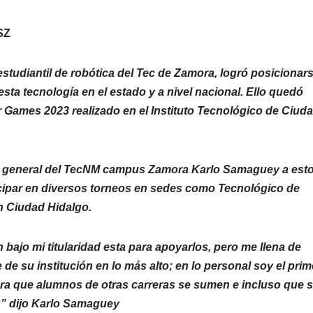
SZ
estudiantil de robótica del Tec de Zamora, logró posicionar
sta tecnología en el estado y a nivel nacional. Ello quedó
Games 2023 realizado en el Instituto Tecnológico de Ciud
tor general del TecNM campus Zamora Karlo Samaguey a est
cipar en diversos torneos en sedes como Tecnológico de
en Ciudad Hidalgo.
 bajo mi titularidad esta para apoyarlos, pero me llena de
 su institución en lo más alto; en lo personal soy el prim
ara que alumnos de otras carreras se sumen e incluso que 
n” dijo Karlo Samaguey