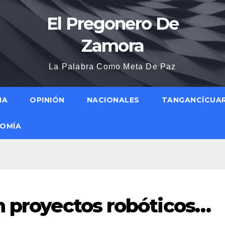
El Pregonero De
Zamora
La Palabra Como Meta De Paz
NA
OPINIÓN
NACIONALES
TANGANCÍCUA
OMÍA
n proyectos robóticos…