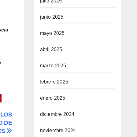
julio 2025
junio 2025
scar
mayo 2025
abril 2025
l
marzo 2025
febrero 2025
enero 2025
 LOS
diciembre 2024
O DE
noviembre 2024
ES