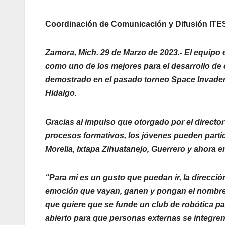
Coordinación de Comunicación y Difusión ITE
Zamora, Mich. 29 de Marzo de 2023.- El equipo 
como uno de los mejores para el desarrollo de e
demostrado en el pasado torneo Space Invader 
Hidalgo.
Gracias al impulso que otorgado por el direc
procesos formativos, los jóvenes pueden parti
Morelia, Ixtapa Zihuatanejo, Guerrero y ahora 
“Para mí es un gusto que puedan ir, la dirección
emoción que vayan, ganen y pongan el nombre de
que quiere que se funde un club de robótica p
abierto para que personas externas se integre