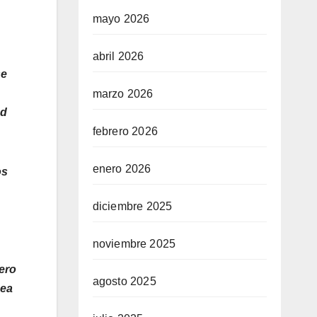
mayo 2026
abril 2026
se
marzo 2026
ad
febrero 2026
enero 2026
os
diciembre 2025
noviembre 2025
ero
agosto 2025
sea