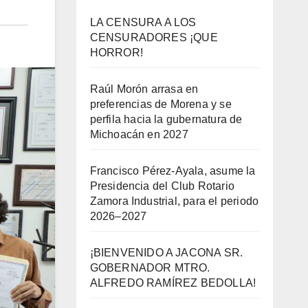
LA CENSURA A LOS
CENSURADORES ¡QUE
HORROR!
Raúl Morón arrasa en
preferencias de Morena y se
perfila hacia la gubernatura de
Michoacán en 2027
Francisco Pérez-Ayala, asume la
Presidencia del Club Rotario
Zamora Industrial, para el periodo
2026–2027
¡BIENVENIDO A JACONA SR.
GOBERNADOR MTRO.
ALFREDO RAMÍREZ BEDOLLA!