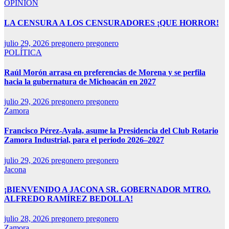
OPINIÓN
LA CENSURA A LOS CENSURADORES ¡QUE HORROR!
julio 29, 2026
pregonero pregonero
POLÍTICA
Raúl Morón arrasa en preferencias de Morena y se perfila
hacia la gubernatura de Michoacán en 2027
julio 29, 2026
pregonero pregonero
Zamora
Francisco Pérez-Ayala, asume la Presidencia del Club Rotario
Zamora Industrial, para el periodo 2026–2027
julio 29, 2026
pregonero pregonero
Jacona
¡BIENVENIDO A JACONA SR. GOBERNADOR MTRO.
ALFREDO RAMÍREZ BEDOLLA!
julio 28, 2026
pregonero pregonero
Zamora