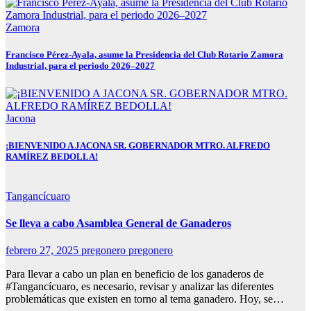
Zamora
Francisco Pérez-Ayala, asume la Presidencia del Club Rotario Zamora
Industrial, para el periodo 2026–2027
Jacona
¡BIENVENIDO A JACONA SR. GOBERNADOR MTRO. ALFREDO
RAMÍREZ BEDOLLA!
Tangancícuaro
Se lleva a cabo Asamblea General de Ganaderos
febrero 27, 2025
pregonero pregonero
Para llevar a cabo un plan en beneficio de los ganaderos de
#Tangancícuaro, es necesario, revisar y analizar las diferentes
problemáticas que existen en torno al tema ganadero. Hoy, se…