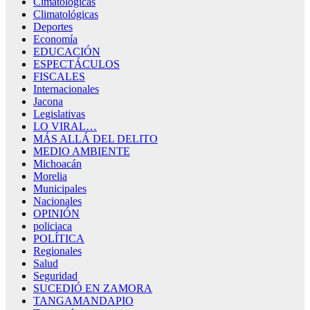
Cimatológicas
Climatológicas
Deportes
Economía
EDUCACIÓN
ESPECTÁCULOS
FISCALES
Internacionales
Jacona
Legislativas
LO VIRAL…
MÁS ALLÁ DEL DELITO
MEDIO AMBIENTE
Michoacán
Morelia
Municipales
Nacionales
OPINIÓN
policiaca
POLÍTICA
Regionales
Salud
Seguridad
SUCEDIÓ EN ZAMORA
TANGAMANDAPIO