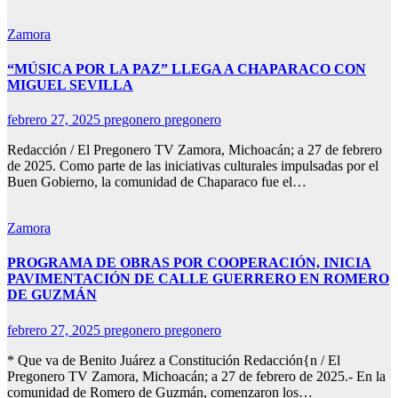
Zamora
“MÚSICA POR LA PAZ” LLEGA A CHAPARACO CON
MIGUEL SEVILLA
febrero 27, 2025
pregonero pregonero
Redacción / El Pregonero TV Zamora, Michoacán; a 27 de febrero
de 2025. Como parte de las iniciativas culturales impulsadas por el
Buen Gobierno, la comunidad de Chaparaco fue el…
Zamora
PROGRAMA DE OBRAS POR COOPERACIÓN, INICIA
PAVIMENTACIÓN DE CALLE GUERRERO EN ROMERO
DE GUZMÁN
febrero 27, 2025
pregonero pregonero
* Que va de Benito Juárez a Constitución Redacción{n / El
Pregonero TV Zamora, Michoacán; a 27 de febrero de 2025.- En la
comunidad de Romero de Guzmán, comenzaron los…