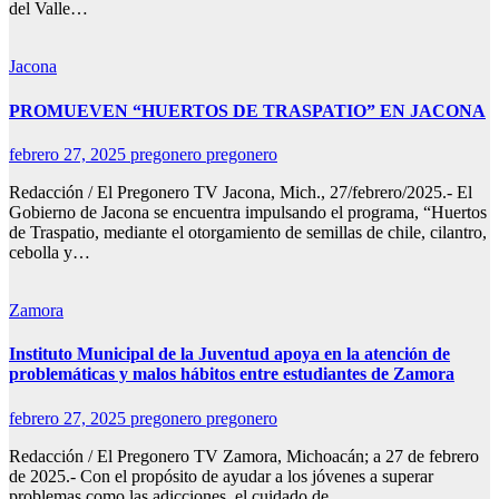
del Valle…
Jacona
PROMUEVEN “HUERTOS DE TRASPATIO” EN JACONA
febrero 27, 2025
pregonero pregonero
Redacción / El Pregonero TV Jacona, Mich., 27/febrero/2025.- El
Gobierno de Jacona se encuentra impulsando el programa, “Huertos
de Traspatio, mediante el otorgamiento de semillas de chile, cilantro,
cebolla y…
Zamora
Instituto Municipal de la Juventud apoya en la atención de
problemáticas y malos hábitos entre estudiantes de Zamora
febrero 27, 2025
pregonero pregonero
Redacción / El Pregonero TV Zamora, Michoacán; a 27 de febrero
de 2025.- Con el propósito de ayudar a los jóvenes a superar
problemas como las adicciones, el cuidado de…