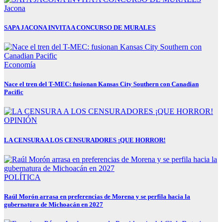
Jacona
SAPA JACONA INVITA A CONCURSO DE MURALES
Economía
Nace el tren del T-MEC: fusionan Kansas City Southern con Canadian
Pacific
OPINIÓN
LA CENSURA A LOS CENSURADORES ¡QUE HORROR!
POLÍTICA
Raúl Morón arrasa en preferencias de Morena y se perfila hacia la
gubernatura de Michoacán en 2027