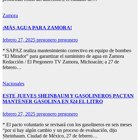
Zamora
¡MÁS AGUA PARA ZAMORA!
febrero 27, 2025
pregonero pregonero
* SAPAZ realiza mantenimiento correctivo en equipo de bombeo
“El Mirador” para garantizar el suministro de agua en Zamora
Redacción / El Pregonero TV Zamora, Michoacán; a 27 de
febrero…
Nacionales
ESTE JUEVES SHEINBAUM Y GASOLINEROS PACTAN
MANTENER GASOLINA EN $24 EL LITRO
febrero 27, 2025
pregonero pregonero
* El pacto voluntario se revisará con los gasolineros en seis meses
“por si hay algún cambio y un proceso de evaluación, dijo
Sheinbaum. Ciudad de México, 27 de febrero…