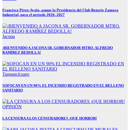
Francisco Pérez-Ayala, asume la Presidencia del Club Rotario Zamora
Industrial, para el periodo 2026–2027
Jacona
¡BIENVENIDO A JACONA SR. GOBERNADOR MTRO. ALFREDO
RAMÍREZ BEDOLLA!
Tangancícuaro
SOFOCAN EN UN 90% EL INCENDIO REGISTRADO EN EL RELLENO
SANITARIO
OPINIÓN
LA CENSURA A LOS CENSURADORES ¡QUE HORROR!