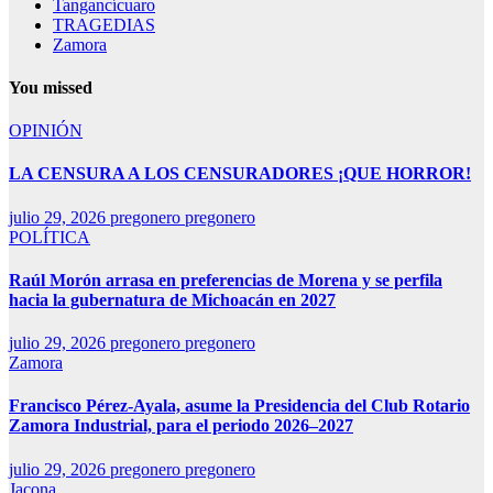
Tangancícuaro
TRAGEDIAS
Zamora
You missed
OPINIÓN
LA CENSURA A LOS CENSURADORES ¡QUE HORROR!
julio 29, 2026
pregonero pregonero
POLÍTICA
Raúl Morón arrasa en preferencias de Morena y se perfila
hacia la gubernatura de Michoacán en 2027
julio 29, 2026
pregonero pregonero
Zamora
Francisco Pérez-Ayala, asume la Presidencia del Club Rotario
Zamora Industrial, para el periodo 2026–2027
julio 29, 2026
pregonero pregonero
Jacona