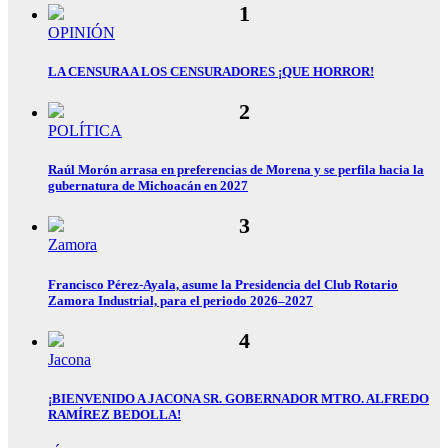
OPINIÓN
LA CENSURA A LOS CENSURADORES ¡QUE HORROR!
POLÍTICA
Raúl Morón arrasa en preferencias de Morena y se perfila hacia la
gubernatura de Michoacán en 2027
Zamora
Francisco Pérez-Ayala, asume la Presidencia del Club Rotario
Zamora Industrial, para el periodo 2026–2027
Jacona
¡BIENVENIDO A JACONA SR. GOBERNADOR MTRO. ALFREDO
RAMÍREZ BEDOLLA!