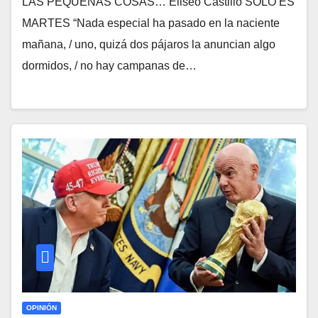
LAS PEQUEÑAS COSAS… Eliseo Castillo SÓLO ES
MARTES “Nada especial ha pasado en la naciente
mañana, / uno, quizá dos pájaros la anuncian algo
dormidos, / no hay campanas de…
OPINIÓN