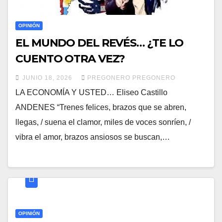
OPINIÓN
EL MUNDO DEL REVÉS… ¿TE LO
CUENTO OTRA VEZ?
JUNIO 18, 2026
PREGONERO PREGONERO
LA ECONOMÍA Y USTED… Eliseo Castillo
ANDENES “Trenes felices, brazos que se abren,
llegas, / suena el clamor, miles de voces sonríen, /
vibra el amor, brazos ansiosos se buscan,…
OPINIÓN