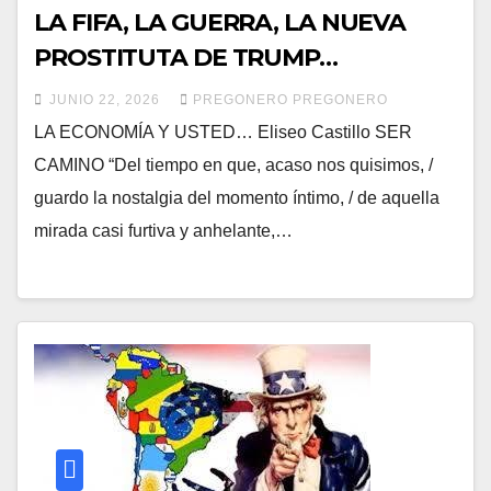
LA FIFA, LA GUERRA, LA NUEVA
PROSTITUTA DE TRUMP…
JUNIO 22, 2026
PREGONERO PREGONERO
LA ECONOMÍA Y USTED… Eliseo Castillo SER
CAMINO “Del tiempo en que, acaso nos quisimos, /
guardo la nostalgia del momento íntimo, / de aquella
mirada casi furtiva y anhelante,…