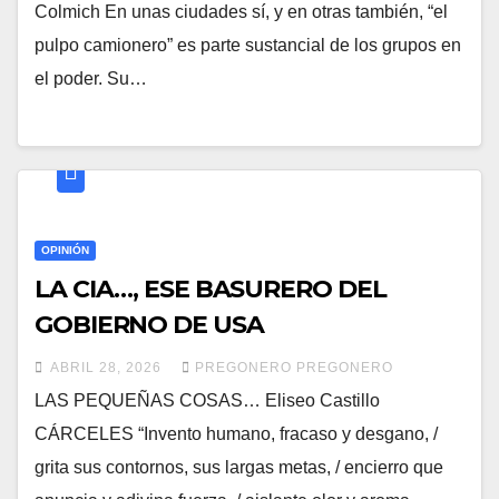
Colmich En unas ciudades sí, y en otras también, “el
pulpo camionero” es parte sustancial de los grupos en
el poder. Su…
OPINIÓN
LA CIA…, ESE BASURERO DEL
GOBIERNO DE USA
ABRIL 28, 2026
PREGONERO PREGONERO
LAS PEQUEÑAS COSAS… Eliseo Castillo
CÁRCELES “Invento humano, fracaso y desgano, /
grita sus contornos, sus largas metas, / encierro que