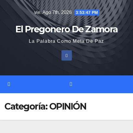
Saltar
vie. Ago 7th, 2026
3:53:47 PM
al
contenido
El Pregonero De Zamora
La Palabra Como Meta De Paz
Categoría:
OPINIÓN