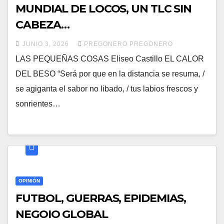
MUNDIAL DE LOCOS, UN TLC SIN
CABEZA…
JUNIO 3, 2026
PREGONERO PREGONERO
LAS PEQUEÑAS COSAS Eliseo Castillo EL CALOR
DEL BESO “Será por que en la distancia se resuma, /
se agiganta el sabor no libado, / tus labios frescos y
sonrientes…
OPINIÓN
FUTBOL, GUERRAS, EPIDEMIAS,
NEGOIO GLOBAL