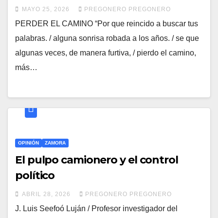
MAYO 25, 2026
PREGONERO PREGONERO
PERDER EL CAMINO “Por que reincido a buscar tus
palabras. / alguna sonrisa robada a los años. / se que
algunas veces, de manera furtiva, / pierdo el camino,
más…
OPINIÓN
ZAMORA
El pulpo camionero y el control
político
ABRIL 28, 2026
PREGONERO PREGONERO
J. Luis Seefoó Luján / Profesor investigador del