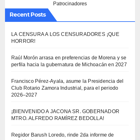
Patrocinadores
Recent Posts
LA CENSURA A LOS CENSURADORES ¡QUE
HORROR!
Raúl Morón arrasa en preferencias de Morena y se
perfila hacia la gubernatura de Michoacán en 2027
Francisco Pérez-Ayala, asume la Presidencia del
Club Rotario Zamora Industrial, para el periodo
2026–2027
¡BIENVENIDO A JACONA SR. GOBERNADOR
MTRO. ALFREDO RAMÍREZ BEDOLLA!
Regidor Barush Loredo, rinde 2da informe de