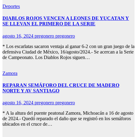
Deportes
DIABLOS ROJOS VENCEN A LEONES DE YUCATAN Y
SE LLEVAN EL PRIMERO DE LA SERIE
agosto 16, 2024
pregonero pregonero
* Los escarlatas sacaron ventaja al ganar 6-2 con un gran juego de la
defensiva Ciudad de México, 16/agosto/2024.- Se acercan a la Serie
de Campeonato. Los Diablos Rojos siguen…
Zamora
REPARAN SEMÁFORO DEL CRUCE DE MADERO
NORTE Y AV SANTIAGO
agosto 16, 2024
pregonero pregonero
* A la altura del puente peatonal Zamora, Michoacán a 16 de agosto
de 2024.- Quedó reparado el daño que se registró en los semáforos
ubicados en el cruce de…