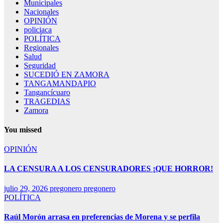
Municipales
Nacionales
OPINIÓN
policiaca
POLÍTICA
Regionales
Salud
Seguridad
SUCEDIÓ EN ZAMORA
TANGAMANDAPIO
Tangancícuaro
TRAGEDIAS
Zamora
You missed
OPINIÓN
LA CENSURA A LOS CENSURADORES ¡QUE HORROR!
julio 29, 2026
pregonero pregonero
POLÍTICA
Raúl Morón arrasa en preferencias de Morena y se perfila