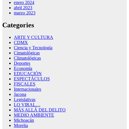
enero 2024
abril 2023
marzo 2023
Categories
ARTE Y CULTURA
CDMX
Ciencia y Tecnología
Cimatológicas
Climatológicas
Deportes
Economía
EDUCACIÓN
ESPECTÁCULOS
FISCALES
Internacionales
Jacona
Legislativas
LO VIRAL…
MÁS ALLÁ DEL DELITO
MEDIO AMBIENTE
Michoacán
Morelia