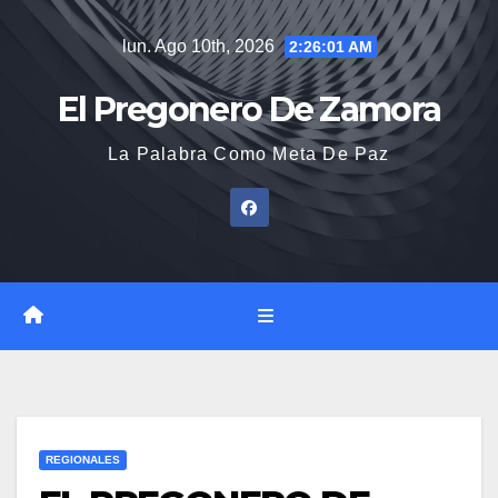
Saltar
lun. Ago 10th, 2026
2:26:02 AM
al
contenido
El Pregonero De Zamora
La Palabra Como Meta De Paz
REGIONALES