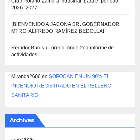
Club Rotario Zamora Industrial, para el periodo
2026–2027
¡BIENVENIDO A JACONA SR. GOBERNADOR
MTRO. ALFREDO RAMÍREZ BEDOLLA!
Regidor Barush Loredo, rinde 2da informe de
actividades…
Miranda2686
en
SOFOCAN EN UN 90% EL
INCENDIO REGISTRADO EN EL RELLENO
SANITARIO
Archives
julio 2026