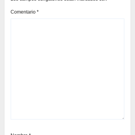
Comentario
*