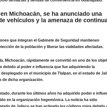
como farmacias y tiendas de conveniencia en Guanajuato.
s en Michoacán, se ha anunciado una
 de vehículos y la amenaza de continu
ciones que integran el Gabinete de Seguridad mantienen
ección de la población y liberar las vialidades afectadas.
lla, Michoacán, rápidamente se convirtió en uno de los obje
o debido al poder e influencia que fue adquiriendo la
l desplegado en el municipio de Tlalpan, en el estado de Jal
 de dicha organización.
estado, durante los últimos años ha adquirido poder e influe
ido en la organización hegemónica. La noticia ha sido
stado de Jalisco se han activado los códigos rojos debido a