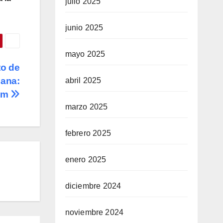
julio 2025
junio 2025
mayo 2025
to de
mana:
abril 2025
um
marzo 2025
febrero 2025
enero 2025
diciembre 2024
noviembre 2024