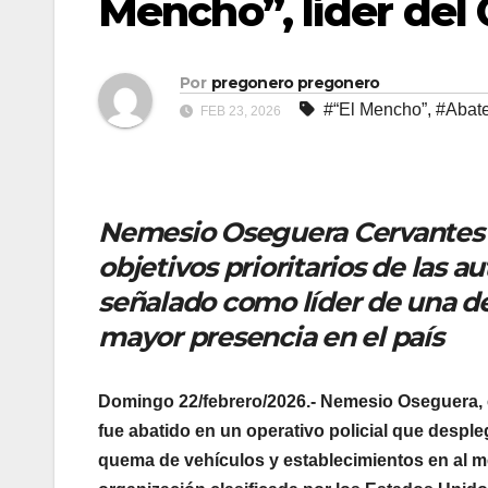
Mencho”, líder del
Por
pregonero pregonero
#“El Mencho”
,
#Abat
FEB 23, 2026
Nemesio Oseguera Cervantes e
objetivos prioritarios de las
señalado como líder de una de
mayor presencia en el país
Domingo 22/febrero/2026.- Nemesio Oseguera, e
fue abatido en un operativo policial que despleg
quema de vehículos y establecimientos en al m