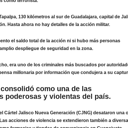
s como terrorista.
Tapalpa, 130 kilómetros al sur de Guadalajara, capital de Jal
n. Hasta ahora no hay detalles de la acción militar.
nto el saldo total de la acción ni si hubo más personas
amplio despliegue de seguridad en la zona.
cho, era uno de los criminales más buscados por autorida
nsa millonaria por información que condujera a su captur
e consolidó como una de las
 poderosas y violentas del país.
el Cártel Jalisco Nueva Generación (CJNG) desataron una o
Las acciones de violencia se extendieron también a divers