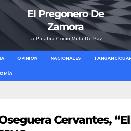
El Pregonero De
Zamora
La Palabra Como Meta De Paz
NA
OPINIÓN
NACIONALES
TANGANCÍCUA
OMÍA
Oseguera Cervantes, “El