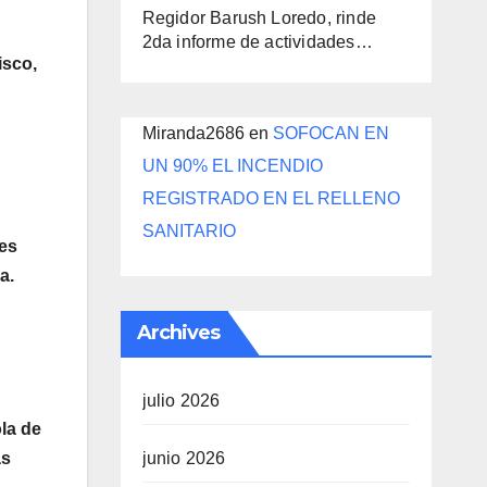
Regidor Barush Loredo, rinde
2da informe de actividades…
isco,
Miranda2686
en
SOFOCAN EN
UN 90% EL INCENDIO
REGISTRADO EN EL RELLENO
SANITARIO
des
a.
Archives
julio 2026
la de
junio 2026
as