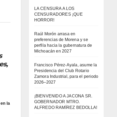
LA CENSURA A LOS
CENSURADORES ¡QUE
HORROR!
Raúl Morón arrasa en
preferencias de Morena y se
perfila hacia la gubernatura de
Michoacán en 2027
s
es,
Francisco Pérez-Ayala, asume la
Presidencia del Club Rotario
Zamora Industrial, para el periodo
2026–2027
¡BIENVENIDO A JACONA SR.
GOBERNADOR MTRO.
 en la
ALFREDO RAMÍREZ BEDOLLA!