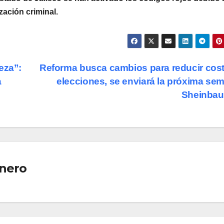
zación criminal.
eza”:
Reforma busca cambios para reducir cos
a
elecciones, se enviará la próxima se
Sheinba
nero