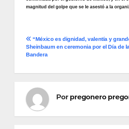
magnitud del golpe que se le asestó a la organi
Navegación
“México es dignidad, valentía y grand
Sheinbaum en ceremonia por el Día de l
de
Bandera
entradas
Por
pregonero prego