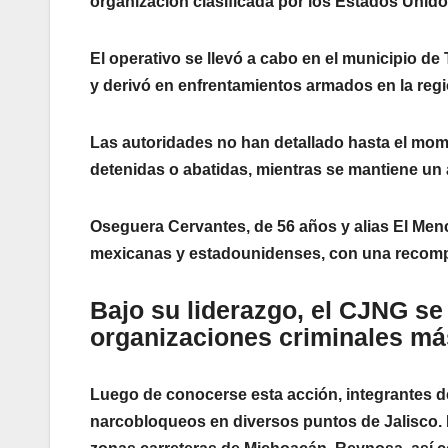
organización clasificada por los Estados Unido
El operativo se llevó a cabo en el municipio de 
y derivó en enfrentamientos armados en la regió
Las autoridades no han detallado hasta el mome
detenidas o abatidas, mientras se mantiene un 
Oseguera Cervantes, de 56 años y alias El Men
mexicanas y estadounidenses, con una recompe
Bajo su liderazgo, el CJNG s
organizaciones criminales más
Luego de conocerse esta acción, integrantes d
narcobloqueos en diversos puntos de Jalisco. 