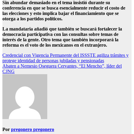
Sin abundar demasiado en el tema insistió durante su
conferencia en que se busca esencialmente reducir el costo de
las elecciones y esto implica bajar el financiamiento que se
otorga a los partidos políticos.
La mandataria añadió que también se buscará fortalecer la
democracia participativa con las consultas sobre temas de
interés de la gente. Otro tema que también incorporará la
reforma es el voto de los mexicanos en el extranjero.
Navegación
Credencial con Vigencia Permanente del ISSSTE agiliza trámites y
protege identidad de personas jubiladas y pensionadas
de
Abaten a Nemesio Oseguera Cervantes, “El Mencho”, líder del
entradas
CJNG
Por
pregonero pregonero