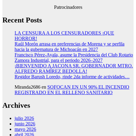
Patrocinadores
Recent Posts
LA CENSURA A LOS CENSURADORES ¡QUE
HORROR!
Raúl Morón arrasa en preferencias de Morena y se perfila
hacia la gubernatura de Michoacán en 2027
Francisco Pérez-Ayala, asume la Presidencia del Club Rotario
Zamora Industrial, para el periodo 2026–2027
¡BIENVENIDO A JACONA SR. GOBERNADOR MTRO.
ALFREDO RAMÍREZ BEDOLLA!
Regidor Barush Loredo, rinde 2da informe de actividades…
Miranda2686
en
SOFOCAN EN UN 90% EL INCENDIO
REGISTRADO EN EL RELLENO SANITARIO
Archives
julio 2026
junio 2026
mayo 2026
abril 2026