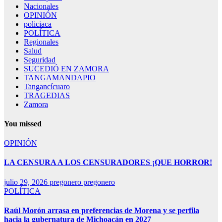
Nacionales
OPINIÓN
policiaca
POLÍTICA
Regionales
Salud
Seguridad
SUCEDIÓ EN ZAMORA
TANGAMANDAPIO
Tangancícuaro
TRAGEDIAS
Zamora
You missed
OPINIÓN
LA CENSURA A LOS CENSURADORES ¡QUE HORROR!
julio 29, 2026
pregonero pregonero
POLÍTICA
Raúl Morón arrasa en preferencias de Morena y se perfila
hacia la gubernatura de Michoacán en 2027