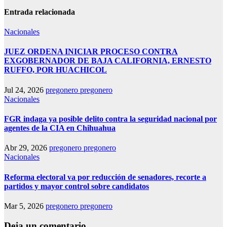
Entrada relacionada
Nacionales
JUEZ ORDENA INICIAR PROCESO CONTRA
EXGOBERNADOR DE BAJA CALIFORNIA, ERNESTO
RUFFO, POR HUACHICOL
Jul 24, 2026
pregonero pregonero
Nacionales
FGR indaga ya posible delito contra la seguridad nacional por
agentes de la CIA en Chihuahua
Abr 29, 2026
pregonero pregonero
Nacionales
Reforma electoral va por reducción de senadores, recorte a
partidos y mayor control sobre candidatos
Mar 5, 2026
pregonero pregonero
Deja un comentario