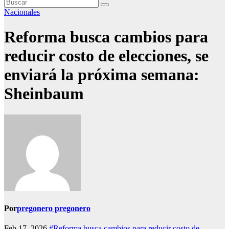
Nacionales
Reforma busca cambios para
reducir costo de elecciones, se
enviará la próxima semana:
Sheinbaum
Por
pregonero pregonero
Feb 17, 2026
#Reforma busca cambios para reducir costo de