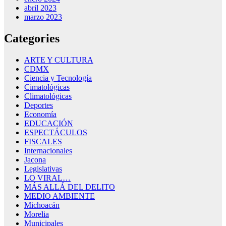
abril 2023
marzo 2023
Categories
ARTE Y CULTURA
CDMX
Ciencia y Tecnología
Cimatológicas
Climatológicas
Deportes
Economía
EDUCACIÓN
ESPECTÁCULOS
FISCALES
Internacionales
Jacona
Legislativas
LO VIRAL…
MÁS ALLÁ DEL DELITO
MEDIO AMBIENTE
Michoacán
Morelia
Municipales