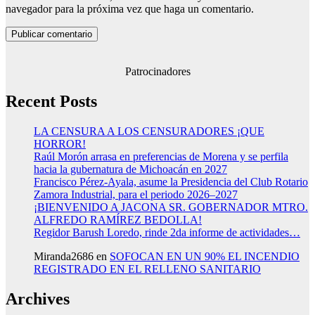
navegador para la próxima vez que haga un comentario.
Patrocinadores
Recent Posts
LA CENSURA A LOS CENSURADORES ¡QUE
HORROR!
Raúl Morón arrasa en preferencias de Morena y se perfila
hacia la gubernatura de Michoacán en 2027
Francisco Pérez-Ayala, asume la Presidencia del Club Rotario
Zamora Industrial, para el periodo 2026–2027
¡BIENVENIDO A JACONA SR. GOBERNADOR MTRO.
ALFREDO RAMÍREZ BEDOLLA!
Regidor Barush Loredo, rinde 2da informe de actividades…
Miranda2686
en
SOFOCAN EN UN 90% EL INCENDIO
REGISTRADO EN EL RELLENO SANITARIO
Archives