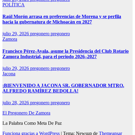
POLÍTICA
Raúl Morón arrasa en preferencias de Morena y se perfila
hacia la gubernatura de Michoacán en 2027
julio 29, 2026
pregonero pregonero
Zamora
Francisco Pérez-Ayala, asume la Presidencia del Club Rotario
Zamora Industrial, para el periodo 2026–2027
julio 29, 2026
pregonero pregonero
Jacona
¡BIENVENIDO A JACONA SR. GOBERNADOR MTRO.
ALFREDO RAMÍREZ BEDOLLA!
julio 28, 2026
pregonero pregonero
El Pregonero De Zamora
La Palabra Como Meta De Paz
Funciona gracias a WordPress
|
Tema: Newsup de
Themeansar