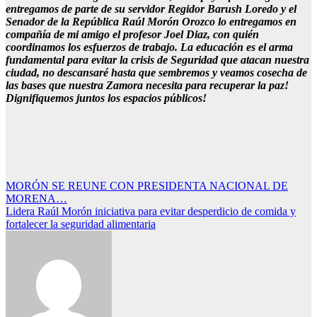
entregamos de parte de su servidor Regidor Barush Loredo y el
Senador de la República Raúl Morón Orozco lo entregamos en
compañía de mi amigo el profesor Joel Diaz, con quién
coordinamos los esfuerzos de trabajo. La educación es el arma
fundamental para evitar la crisis de Seguridad que atacan nuestra
ciudad, no descansaré hasta que sembremos y veamos cosecha de
las bases que nuestra Zamora necesita para recuperar la paz!
Dignifiquemos juntos los espacios públicos!
Navegación
MORÓN SE REUNE CON PRESIDENTA NACIONAL DE
MORENA…
de
Lidera Raúl Morón iniciativa para evitar desperdicio de comida y
entradas
fortalecer la seguridad alimentaria