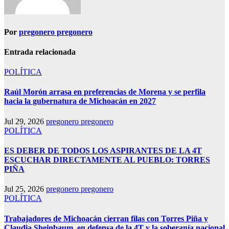
Por
pregonero pregonero
Entrada relacionada
POLÍTICA
Raúl Morón arrasa en preferencias de Morena y se perfila
hacia la gubernatura de Michoacán en 2027
Jul 29, 2026
pregonero pregonero
POLÍTICA
ES DEBER DE TODOS LOS ASPIRANTES DE LA 4T
ESCUCHAR DIRECTAMENTE AL PUEBLO: TORRES
PIÑA
Jul 25, 2026
pregonero pregonero
POLÍTICA
Trabajadores de Michoacán cierran filas con Torres Piña y
Claudia Sheinbaum, en defensa de la 4T y la soberanía nacional