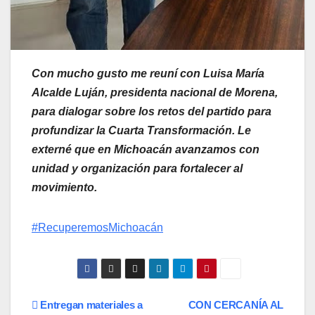
Con mucho gusto me reuní con Luisa María
Alcalde Luján, presidenta nacional de Morena,
para dialogar sobre los retos del partido para
profundizar la Cuarta Transformación. Le
externé que en Michoacán avanzamos con
unidad y organización para fortalecer al
movimiento.
#RecuperemosMichoacán
Navegación
Entregan materiales a
CON CERCANÍA AL