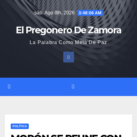
Saltar
sáb. Ago 8th, 2026
3:48:07 AM
al
contenido
El Pregonero De Zamora
La Palabra Como Meta De Paz
POLÍTICA