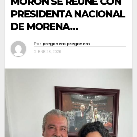
MORÓN SE REUNE CON
PRESIDENTA NACIONAL
DE MORENA…
Por
pregonero pregonero
ENE 28, 2026