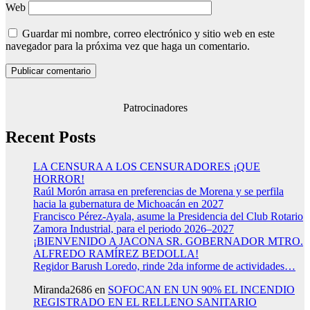
Web
Guardar mi nombre, correo electrónico y sitio web en este
navegador para la próxima vez que haga un comentario.
Patrocinadores
Recent Posts
LA CENSURA A LOS CENSURADORES ¡QUE
HORROR!
Raúl Morón arrasa en preferencias de Morena y se perfila
hacia la gubernatura de Michoacán en 2027
Francisco Pérez-Ayala, asume la Presidencia del Club Rotario
Zamora Industrial, para el periodo 2026–2027
¡BIENVENIDO A JACONA SR. GOBERNADOR MTRO.
ALFREDO RAMÍREZ BEDOLLA!
Regidor Barush Loredo, rinde 2da informe de actividades…
Miranda2686
en
SOFOCAN EN UN 90% EL INCENDIO
REGISTRADO EN EL RELLENO SANITARIO