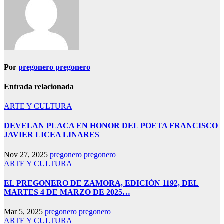
Por
pregonero pregonero
Entrada relacionada
ARTE Y CULTURA
DEVELAN PLACA EN HONOR DEL POETA FRANCISCO
JAVIER LICEA LINARES
Nov 27, 2025
pregonero pregonero
ARTE Y CULTURA
EL PREGONERO DE ZAMORA, EDICIÓN 1192, DEL
MARTES 4 DE MARZO DE 2025…
Mar 5, 2025
pregonero pregonero
ARTE Y CULTURA