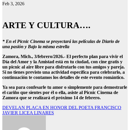
Feb 3, 2026
ARTE Y CULTURA….
* En el Picnic Cinema se proyectará las películas de Diario de
una pasión y Bajo la misma estrella
Zamora, Mich., 3/febrero/2026.- El perfecto plan para vivir el
Día del Amor y la Amistad está en tu ciudad, con cine gratis y
un picnic al aire libre para disfrutarlo con tus amigos y pareja.
Si no tienes previsto una actividad específica para celebrarlo, a
continuación te contamos los detalles de este evento romántico.
Ya sea para confesarle tu amor o simplemente para demostrarle
el cariño que sientes por él o ella, asiste al Picnic Cinema de
Zamora que se realizará el próximo 14 de febrero.
Navegación
DEVELAN PLACA EN HONOR DEL POETA FRANCISCO
JAVIER LICEA LINARES
de
entradas