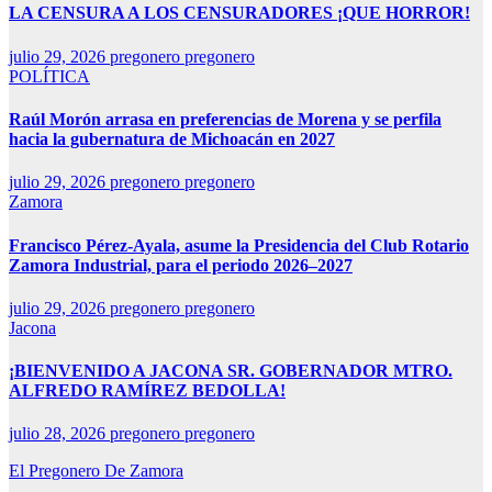
LA CENSURA A LOS CENSURADORES ¡QUE HORROR!
julio 29, 2026
pregonero pregonero
POLÍTICA
Raúl Morón arrasa en preferencias de Morena y se perfila
hacia la gubernatura de Michoacán en 2027
julio 29, 2026
pregonero pregonero
Zamora
Francisco Pérez-Ayala, asume la Presidencia del Club Rotario
Zamora Industrial, para el periodo 2026–2027
julio 29, 2026
pregonero pregonero
Jacona
¡BIENVENIDO A JACONA SR. GOBERNADOR MTRO.
ALFREDO RAMÍREZ BEDOLLA!
julio 28, 2026
pregonero pregonero
El Pregonero De Zamora