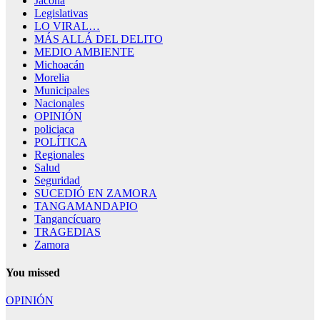
Jacona
Legislativas
LO VIRAL…
MÁS ALLÁ DEL DELITO
MEDIO AMBIENTE
Michoacán
Morelia
Municipales
Nacionales
OPINIÓN
policiaca
POLÍTICA
Regionales
Salud
Seguridad
SUCEDIÓ EN ZAMORA
TANGAMANDAPIO
Tangancícuaro
TRAGEDIAS
Zamora
You missed
OPINIÓN