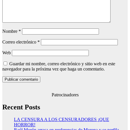
Nombre
*
Correo electrónico
*
Web
Guardar mi nombre, correo electrónico y sitio web en este
navegador para la próxima vez que haga un comentario.
Patrocinadores
Recent Posts
LA CENSURA A LOS CENSURADORES ¡QUE
HORROR!
Raúl Morón arrasa en preferencias de Morena y se perfila