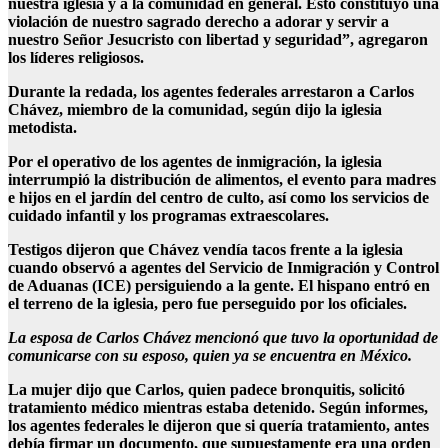
nuestra iglesia y a la comunidad en general. Esto constituyó una
violación de nuestro sagrado derecho a adorar y servir a
nuestro Señor Jesucristo con libertad y seguridad”, agregaron
los líderes religiosos.
Durante la redada, los agentes federales arrestaron a Carlos
Chávez, miembro de la comunidad, según dijo la iglesia
metodista.
Por el operativo de los agentes de inmigración, la iglesia
interrumpió la distribución de alimentos, el evento para madres
e hijos en el jardín del centro de culto, así como los servicios de
cuidado infantil y los programas extraescolares.
Testigos dijeron que Chávez vendía tacos frente a la iglesia
cuando observó a agentes del Servicio de Inmigración y Control
de Aduanas (ICE) persiguiendo a la gente. El hispano entró en
el terreno de la iglesia, pero fue perseguido por los oficiales.
La esposa de Carlos Chávez mencionó que tuvo la oportunidad de
comunicarse con su esposo, quien ya se encuentra en México.
La mujer dijo que Carlos, quien padece bronquitis, solicitó
tratamiento médico mientras estaba detenido. Según informes,
los agentes federales le dijeron que si quería tratamiento, antes
debía firmar un documento, que supuestamente era una orden