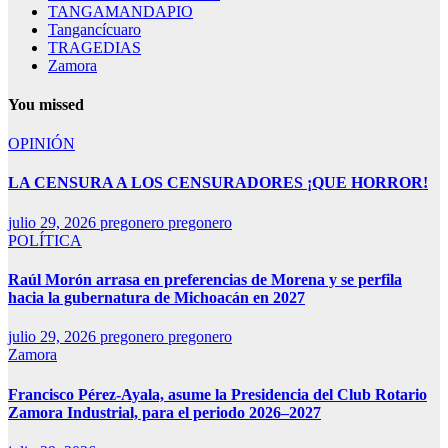
TANGAMANDAPIO
Tangancícuaro
TRAGEDIAS
Zamora
You missed
OPINIÓN
LA CENSURA A LOS CENSURADORES ¡QUE HORROR!
julio 29, 2026
pregonero pregonero
POLÍTICA
Raúl Morón arrasa en preferencias de Morena y se perfila
hacia la gubernatura de Michoacán en 2027
julio 29, 2026
pregonero pregonero
Zamora
Francisco Pérez-Ayala, asume la Presidencia del Club Rotario
Zamora Industrial, para el periodo 2026–2027