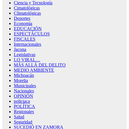
Ciencia y Tecnología
Cimatológicas
Climatológicas
Deportes
Economía
EDUCACIÓN
ESPECTÁCULOS
FISCALES
Internacionales
Jacona
Legislativas
LO VIRAL…
MÁS ALLÁ DEL DELITO
MEDIO AMBIENTE
Michoacán
Morelia
Municipales
Nacionales
OPINIÓN
policiaca
POLÍTICA
Regionales
Salud
Seguridad
SUCEDIÓ EN ZAMORA