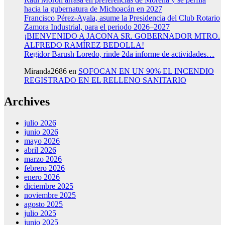
hacia la gubernatura de Michoacán en 2027
Francisco Pérez-Ayala, asume la Presidencia del Club Rotario
Zamora Industrial, para el periodo 2026–2027
¡BIENVENIDO A JACONA SR. GOBERNADOR MTRO.
ALFREDO RAMÍREZ BEDOLLA!
Regidor Barush Loredo, rinde 2da informe de actividades…
Miranda2686
en
SOFOCAN EN UN 90% EL INCENDIO
REGISTRADO EN EL RELLENO SANITARIO
Archives
julio 2026
junio 2026
mayo 2026
abril 2026
marzo 2026
febrero 2026
enero 2026
diciembre 2025
noviembre 2025
agosto 2025
julio 2025
junio 2025