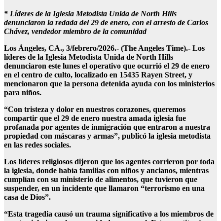
* Líderes de la Iglesia Metodista Unida de North Hills
denunciaron la redada del 29 de enero, con el arresto de Carlos
Chávez, vendedor miembro de la comunidad
Los Ángeles, CA., 3/febrero/2026.- (The Angeles Time).- Los
líderes de la Iglesia Metodista Unida de North Hills
denunciaron este lunes el operativo que ocurrió el 29 de enero
en el centro de culto, localizado en 15435 Rayen Street, y
mencionaron que la persona detenida ayuda con los ministerios
para niños.
“Con tristeza y dolor en nuestros corazones, queremos
compartir que el 29 de enero nuestra amada iglesia fue
profanada por agentes de inmigración que entraron a nuestra
propiedad con máscaras y armas”, publicó la iglesia metodista
en las redes sociales.
Los líderes religiosos dijeron que los agentes corrieron por toda
la iglesia, donde había familias con niños y ancianos, mientras
cumplían con su ministerio de alimentos, que tuvieron que
suspender, en un incidente que llamaron “terrorismo en una
casa de Dios”.
“Esta tragedia causó un trauma significativo a los miembros de