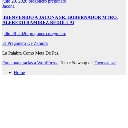
julio 29, 2026
pregonero pregonero
Jacona
¡BIENVENIDO A JACONA SR. GOBERNADOR MTRO.
ALFREDO RAMÍREZ BEDOLLA!
julio 28, 2026
pregonero pregonero
El Pregonero De Zamora
La Palabra Como Meta De Paz
Funciona gracias a WordPress
|
Tema: Newsup de
Themeansar
Home