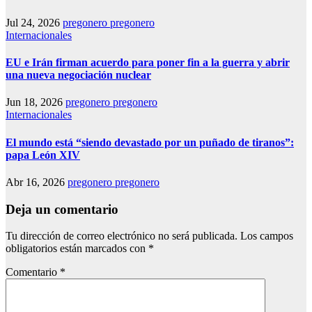
Jul 24, 2026
pregonero pregonero
Internacionales
EU e Irán firman acuerdo para poner fin a la guerra y abrir
una nueva negociación nuclear
Jun 18, 2026
pregonero pregonero
Internacionales
El mundo está “siendo devastado por un puñado de tiranos”:
papa León XIV
Abr 16, 2026
pregonero pregonero
Deja un comentario
Tu dirección de correo electrónico no será publicada.
Los campos
obligatorios están marcados con
*
Comentario
*