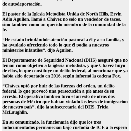
de autodeportación.
El pastor de la Iglesia Metodista Unida de North Hills, Ervin
Adin Aguilon, llamó a Chávez no solo un vendedor de tacos,
sino también como un querido miembro de la comunidad de la
fe.
“He estado brindándole atención pastoral a él y a su familia, y
ha ayudado ofreciendo todo lo que él podía a nuestros
ministerios infantiles“, dijo Aguilon.
El Departamento de Seguridad Nacional (DHS) aseguró que no
tenían como objetivo a la iglesia metodista, y que Chávez huyó
de ellos, lo que constituye un delito federal, al mencionar que ya
había sido deportado en 2016, según informó la cadena Fox.
“Chávez optó por huir de las fuerzas del orden, un delito
federal, lo que provocó una persecución a pie antes de su
arresto. El operativo también tuvo el arresto de otras dos
personas de México que habían violado las leyes de inmigración
de nuestro país”, dijo la subsecretaria del DHS, Tricia
McLaughlin.
En su comunicado, la funcionaria dijo que los tres
indocumentados permanecían bajo custodia de ICE a la espera