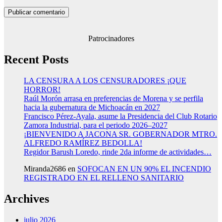
Patrocinadores
Recent Posts
LA CENSURA A LOS CENSURADORES ¡QUE
HORROR!
Raúl Morón arrasa en preferencias de Morena y se perfila
hacia la gubernatura de Michoacán en 2027
Francisco Pérez-Ayala, asume la Presidencia del Club Rotario
Zamora Industrial, para el periodo 2026–2027
¡BIENVENIDO A JACONA SR. GOBERNADOR MTRO.
ALFREDO RAMÍREZ BEDOLLA!
Regidor Barush Loredo, rinde 2da informe de actividades…
Miranda2686
en
SOFOCAN EN UN 90% EL INCENDIO
REGISTRADO EN EL RELLENO SANITARIO
Archives
julio 2026