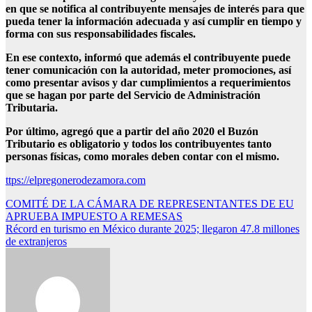
en que se notifica al contribuyente mensajes de interés para que
pueda tener la información adecuada y así cumplir en tiempo y
forma con sus responsabilidades fiscales.
En ese contexto, informó que además el contribuyente puede
tener comunicación con la autoridad, meter promociones, así
como presentar avisos y dar cumplimientos a requerimientos
que se hagan por parte del Servicio de Administración
Tributaria.
Por último, agregó que a partir del año 2020 el Buzón
Tributario es obligatorio y todos los contribuyentes tanto
personas físicas, como morales deben contar con el mismo.
ttps://elpregonerodezamora.com
Navegación
COMITÉ DE LA CÁMARA DE REPRESENTANTES DE EU
APRUEBA IMPUESTO A REMESAS
de
Récord en turismo en México durante 2025; llegaron 47.8 millones
entradas
de extranjeros