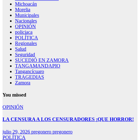
Michoacán
Morelia
Municipales
Nacionales
OPINIÓN
policiaca
POLÍTICA
Regionales
Salud
Seguridad
SUCEDIÓ EN ZAMORA
TANGAMANDAPIO
Tangancícuaro
TRAGEDIAS
Zamora
You missed
OPINIÓN
LA CENSURA A LOS CENSURADORES ¡QUE HORROR!
julio 29, 2026
pregonero pregonero
POLÍTICA