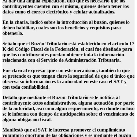
Al dar una amplia explicación, dijo que es necesario que los
contribuyentes cuenten con el mismo, quienes deben tener los
datos como el correo electrónico y celular actualizados.
En la charla, indicó sobre la introducción al buzón, quienes lo
deben habilitar, cuales son los beneficios y requisitos para
obtenerlo.
Señaló que el Buzón Tributario está establecido en el artículo 17
K del Código Fiscal de la Federación, el cual fue diseñado para
que los contribuyentes puedan obtener toda la información
relacionada con el Servicio de Administración Tributaria.
Fue claro al expresar que con este mecanismo, también lo que
se pretende es que tengan claro la seguridad de que el único que
observa su información es la autoridad en este caso el SAT y
con toda confiabilidad.
Detalló que mediante el Buzón Tributario se le notifica al
contribuyente actos administrativos, alguna actuación por parte
de la autoridad, así como algún requerimiento, en donde incluso
se le informa con tiempo de anticipación sobre el vencimiento de
alguna obligación fiscal.
Manifestó que al SAT le interesa promover el cumplimiento
voluntario oportuno de las obligaciones y es mediante el buzón