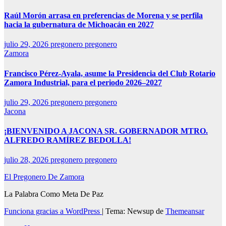
Raúl Morón arrasa en preferencias de Morena y se perfila
hacia la gubernatura de Michoacán en 2027
julio 29, 2026
pregonero pregonero
Zamora
Francisco Pérez-Ayala, asume la Presidencia del Club Rotario
Zamora Industrial, para el periodo 2026–2027
julio 29, 2026
pregonero pregonero
Jacona
¡BIENVENIDO A JACONA SR. GOBERNADOR MTRO.
ALFREDO RAMÍREZ BEDOLLA!
julio 28, 2026
pregonero pregonero
El Pregonero De Zamora
La Palabra Como Meta De Paz
Funciona gracias a WordPress
|
Tema: Newsup de
Themeansar