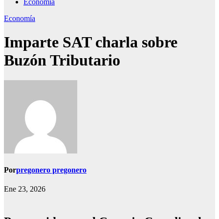
Economía
Economía
Imparte SAT charla sobre
Buzón Tributario
Por
pregonero pregonero
Ene 23, 2026