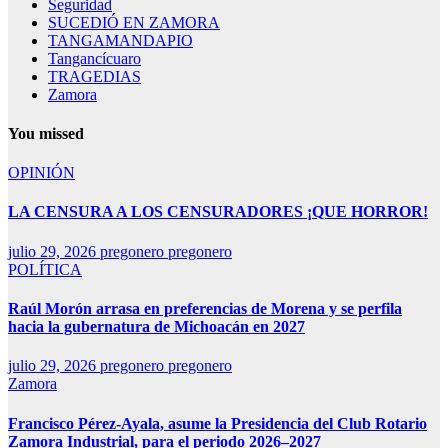
Seguridad
SUCEDIÓ EN ZAMORA
TANGAMANDAPIO
Tangancícuaro
TRAGEDIAS
Zamora
You missed
OPINIÓN
LA CENSURA A LOS CENSURADORES ¡QUE HORROR!
julio 29, 2026
pregonero pregonero
POLÍTICA
Raúl Morón arrasa en preferencias de Morena y se perfila
hacia la gubernatura de Michoacán en 2027
julio 29, 2026
pregonero pregonero
Zamora
Francisco Pérez-Ayala, asume la Presidencia del Club Rotario
Zamora Industrial, para el periodo 2026–2027