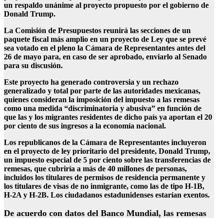
un respaldo unánime al proyecto propuesto por el gobierno de
Donald Trump.
La Comisión de Presupuestos reunirá las secciones de un
paquete fiscal más amplio en un proyecto de Ley que se prevé
sea votado en el pleno la Cámara de Representantes antes del
26 de mayo para, en caso de ser aprobado, enviarlo al Senado
para su discusión.
Este proyecto ha generado controversia y un rechazo
generalizado y total por parte de las autoridades mexicanas,
quienes consideran la imposición del impuesto a las remesas
como una medida “discriminatoria y abusiva” en función de
que las y los migrantes residentes de dicho país ya aportan el 20
por ciento de sus ingresos a la economía nacional.
Los republicanos de la Cámara de Representantes incluyeron
en el proyecto de ley prioritario del presidente, Donald Trump,
un impuesto especial de 5 por ciento sobre las transferencias de
remesas, que cubriría a más de 40 millones de personas,
incluidos los titulares de permisos de residencia permanente y
los titulares de visas de no inmigrante, como las de tipo H-1B,
H-2A y H-2B. Los ciudadanos estadunidenses estarían exentos.
De acuerdo con datos del Banco Mundial, las remesas