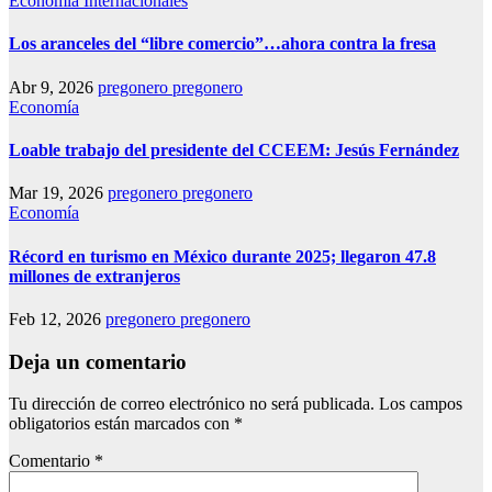
Economía
Internacionales
Los aranceles del “libre comercio”…ahora contra la fresa
Abr 9, 2026
pregonero pregonero
Economía
Loable trabajo del presidente del CCEEM: Jesús Fernández
Mar 19, 2026
pregonero pregonero
Economía
Récord en turismo en México durante 2025; llegaron 47.8
millones de extranjeros
Feb 12, 2026
pregonero pregonero
Deja un comentario
Tu dirección de correo electrónico no será publicada.
Los campos
obligatorios están marcados con
*
Comentario
*