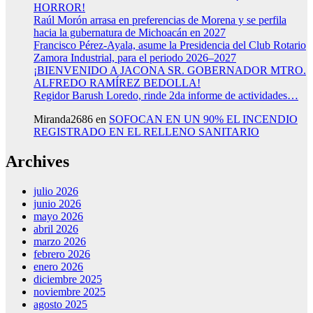
HORROR!
Raúl Morón arrasa en preferencias de Morena y se perfila
hacia la gubernatura de Michoacán en 2027
Francisco Pérez-Ayala, asume la Presidencia del Club Rotario
Zamora Industrial, para el periodo 2026–2027
¡BIENVENIDO A JACONA SR. GOBERNADOR MTRO.
ALFREDO RAMÍREZ BEDOLLA!
Regidor Barush Loredo, rinde 2da informe de actividades…
Miranda2686
en
SOFOCAN EN UN 90% EL INCENDIO
REGISTRADO EN EL RELLENO SANITARIO
Archives
julio 2026
junio 2026
mayo 2026
abril 2026
marzo 2026
febrero 2026
enero 2026
diciembre 2025
noviembre 2025
agosto 2025