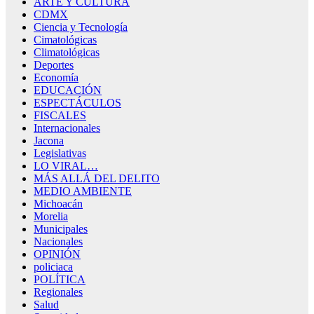
ARTE Y CULTURA
CDMX
Ciencia y Tecnología
Cimatológicas
Climatológicas
Deportes
Economía
EDUCACIÓN
ESPECTÁCULOS
FISCALES
Internacionales
Jacona
Legislativas
LO VIRAL…
MÁS ALLÁ DEL DELITO
MEDIO AMBIENTE
Michoacán
Morelia
Municipales
Nacionales
OPINIÓN
policiaca
POLÍTICA
Regionales
Salud