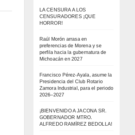
LA CENSURA A LOS
CENSURADORES ¡QUE
HORROR!
Raúl Morón arrasa en
preferencias de Morena y se
perfila hacia la gubernatura de
Michoacán en 2027
Francisco Pérez-Ayala, asume la
Presidencia del Club Rotario
Zamora Industrial, para el periodo
2026–2027
¡BIENVENIDO A JACONA SR.
GOBERNADOR MTRO.
ALFREDO RAMÍREZ BEDOLLA!