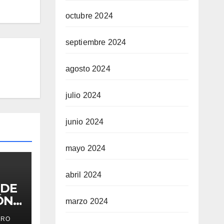
octubre 2024
septiembre 2024
agosto 2024
julio 2024
junio 2024
mayo 2024
abril 2024
 DE
ÓN
marzo 2024
ES
ERO