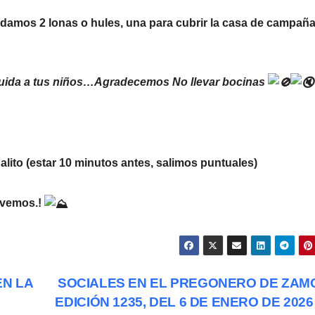
damos 2 lonas o hules, una para cubrir la casa de campaña
Cuida a tus niños…Agradecemos No llevar bocinas
lito (estar 10 minutos antes, salimos puntuales)
s vemos.!
EN LA
SOCIALES EN EL PREGONERO DE ZAM
EDICIÓN 1235, DEL 6 DE ENERO DE 202