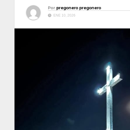
Por
pregonero pregonero
ENE 10, 2026