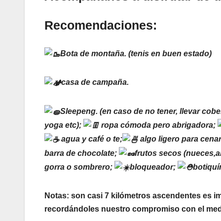
Recomendaciones:
Bota de montaña. (tenis en buen estado)
casa de campaña.
Sleepeng. (en caso de no tener, llevar cober
yoga etc);
ropa cómoda pero abrigadora;
agua y café o te;
algo ligero para cena
barra de chocolate;
frutos secos (nueces,a
gorra o sombrero;
bloqueador;
botiquí
Notas: son casi 7 kilómetros ascendentes es imp
recordándoles nuestro compromiso con el medio 