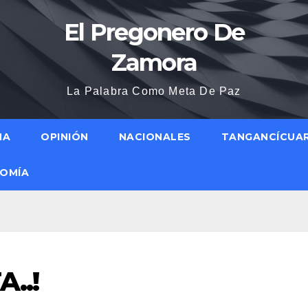
El Pregonero De
Zamora
La Palabra Como Meta De Paz
NA
OPINIÓN
NACIONALES
TANGANCÍCUA
OMÍA
..!