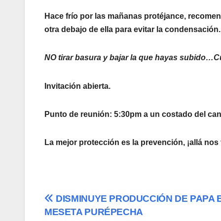
Hace frío por las mañanas protéjance, recomen
otra debajo de ella para evitar la condensación.
NO tirar basura y bajar la que hayas subido…
Invitación abierta.
Punto de reunión: 5:30pm a un costado del cana
La mejor protección es la prevención, ¡allá no
Navegación
DISMINUYE PRODUCCIÓN DE PAPA 
MESETA PURÉPECHA