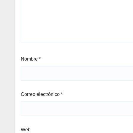
Nombre
*
Correo electrónico
*
Web