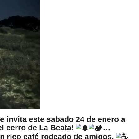
 invita este sabado 24 de enero a
l cerro de La Beata!
…
n rico café rodeado de amigos.