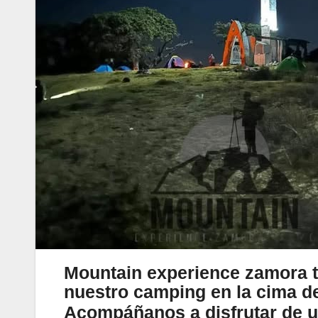
Mountain experience zamora te
nuestro camping en la cima de
Acompáñanos a disfrutar de u