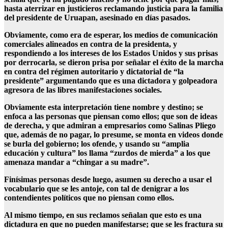
hasta aterrizar en justicieros reclamando justicia para la familia
del presidente de Uruapan, asesinado en días pasados.
Obviamente, como era de esperar, los medios de comunicación
comerciales alineados en contra de la presidenta, y
respondiendo a los intereses de los Estados Unidos y sus prisas
por derrocarla, se dieron prisa por señalar el éxito de la marcha
en contra del régimen autoritario y dictatorial de “la
presidente” argumentando que es una dictadora y golpeadora
agresora de las libres manifestaciones sociales.
Obviamente esta interpretación tiene nombre y destino; se
enfoca a las personas que piensan como ellos; que son de ideas
de derecha, y que admiran a empresarios como Salinas Pliego
que, además de no pagar, lo presume, se monta en videos donde
se burla del gobierno; los ofende, y usando su “amplia
educación y cultura” los llama “zurdos de mierda” a los que
amenaza mandar a “chingar a su madre”.
Finísimas personas desde luego, asumen su derecho a usar el
vocabulario que se les antoje, con tal de denigrar a los
contendientes políticos que no piensan como ellos.
Al mismo tiempo, en sus reclamos señalan que esto es una
dictadura en que no pueden manifestarse; que se les fractura su