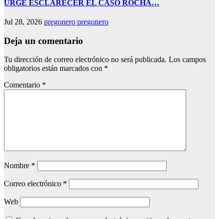
URGE ESCLARECER EL CASO ROCHA…
Jul 28, 2026
pregonero pregonero
Deja un comentario
Tu dirección de correo electrónico no será publicada.
Los campos
obligatorios están marcados con
*
Comentario
*
Nombre
*
Correo electrónico
*
Web