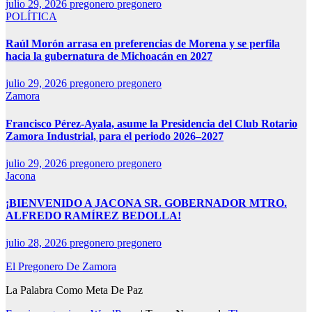
julio 29, 2026
pregonero pregonero
POLÍTICA
Raúl Morón arrasa en preferencias de Morena y se perfila
hacia la gubernatura de Michoacán en 2027
julio 29, 2026
pregonero pregonero
Zamora
Francisco Pérez-Ayala, asume la Presidencia del Club Rotario
Zamora Industrial, para el periodo 2026–2027
julio 29, 2026
pregonero pregonero
Jacona
¡BIENVENIDO A JACONA SR. GOBERNADOR MTRO.
ALFREDO RAMÍREZ BEDOLLA!
julio 28, 2026
pregonero pregonero
El Pregonero De Zamora
La Palabra Como Meta De Paz