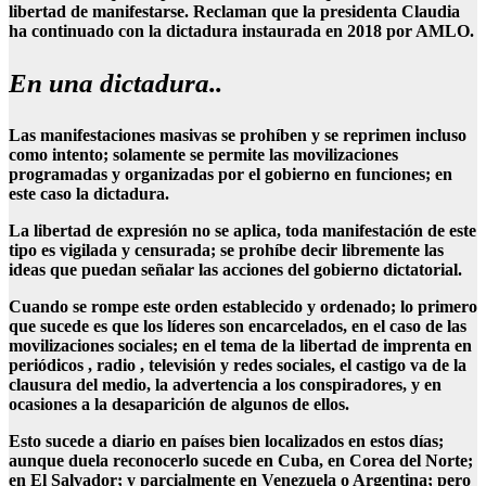
libertad de manifestarse. Reclaman que la presidenta Claudia
ha continuado con la dictadura instaurada en 2018 por AMLO.
En una dictadura..
Las manifestaciones masivas se prohíben y se reprimen incluso
como intento; solamente se permite las movilizaciones
programadas y organizadas por el gobierno en funciones; en
este caso la dictadura.
La libertad de expresión no se aplica, toda manifestación de este
tipo es vigilada y censurada; se prohíbe decir libremente las
ideas que puedan señalar las acciones del gobierno dictatorial.
Cuando se rompe este orden establecido y ordenado; lo primero
que sucede es que los líderes son encarcelados, en el caso de las
movilizaciones sociales; en el tema de la libertad de imprenta en
periódicos , radio , televisión y redes sociales, el castigo va de la
clausura del medio, la advertencia a los conspiradores, y en
ocasiones a la desaparición de algunos de ellos.
Esto sucede a diario en países bien localizados en estos días;
aunque duela reconocerlo sucede en Cuba, en Corea del Norte;
en El Salvador; y parcialmente en Venezuela o Argentina; pero