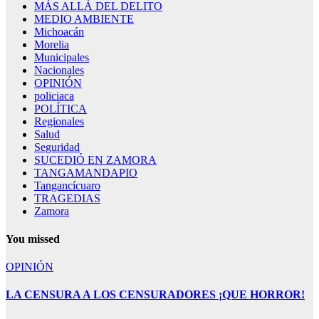
MÁS ALLÁ DEL DELITO
MEDIO AMBIENTE
Michoacán
Morelia
Municipales
Nacionales
OPINIÓN
policiaca
POLÍTICA
Regionales
Salud
Seguridad
SUCEDIÓ EN ZAMORA
TANGAMANDAPIO
Tangancícuaro
TRAGEDIAS
Zamora
You missed
OPINIÓN
LA CENSURA A LOS CENSURADORES ¡QUE HORROR!