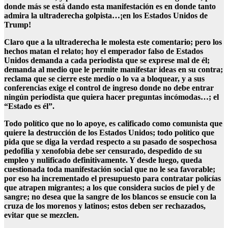
donde más se está dando esta manifestación es en donde tanto
admira la ultraderecha golpista…¡en los Estados Unidos de
Trump!
Claro que a la ultraderecha le molesta este comentario; pero los
hechos matan el relato; hoy el emperador falso de Estados
Unidos demanda a cada periodista que se exprese mal de él;
demanda al medio que le permite manifestar ideas en su contra;
reclama que se cierre este medio o lo va a bloquear, y a sus
conferencias exige el control de ingreso donde no debe entrar
ningún periodista que quiera hacer preguntas incómodas…; el
“Estado es él”.
Todo político que no lo apoye, es calificado como comunista que
quiere la destrucción de los Estados Unidos; todo político que
pida que se diga la verdad respecto a su pasado de sospechosa
pedofilia y xenofobia debe ser censurado, despedido de su
empleo y nulificado definitivamente. Y desde luego, queda
cuestionada toda manifestación social que no le sea favorable;
por eso ha incrementado el presupuesto para contratar policías
que atrapen migrantes; a los que considera sucios de piel y de
sangre; no desea que la sangre de los blancos se ensucie con la
cruza de los morenos y latinos; estos deben ser rechazados,
evitar que se mezclen.