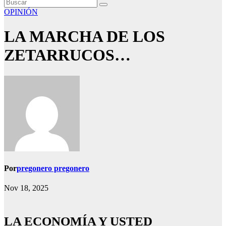
OPINIÓN
LA MARCHA DE LOS
ZETARRUCOS…
Por
pregonero pregonero
Nov 18, 2025
LA ECONOMÍA Y USTED