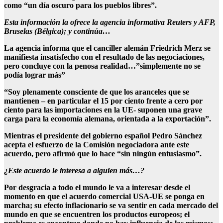
como “un día oscuro para los pueblos libres”.
Esta información la ofrece la agencia informativa Reuters y AFP,
Bruselas (Bélgica); y continúa…
La agencia informa que el canciller alemán Friedrich Merz se
manifiesta insatisfecho con el resultado de las negociaciones,
pero concluye con la penosa realidad…”simplemente no se
podía lograr más”
“Soy plenamente consciente de que los aranceles que se
mantienen – en particular el 15 por ciento frente a cero por
ciento para las importaciones en la UE- suponen una grave
carga para la economía alemana, orientada a la exportación”.
Mientras el presidente del gobierno español Pedro Sánchez
acepta el esfuerzo de la Comisión negociadora ante este
acuerdo, pero afirmó que lo hace “sin ningún entusiasmo”.
¿Este acuerdo le interesa a alguien más…?
Por desgracia a todo el mundo le va a interesar desde el
momento en que el acuerdo comercial USA-UE se ponga en
marcha; su efecto inflacionario se va sentir en cada mercado del
mundo en que se encuentren los productos europeos; el