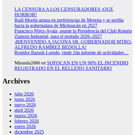
LA CENSURA A LOS CENSURADORES ¡QUE
HORROR!
Raúl Morón arrasa en preferencias de Morena y se perfila
hacia la gubernatura de Michoacán en 2027
Francisco Pérez-Ayala, asume la Presidencia del Club Rotario
Zamora Industrial, para el periodo 2026–2027
¡BIENVENIDO A JACONA SR. GOBERNADOR MTRO.
ALFREDO RAMÍREZ BEDOLLA!
Regidor Barush Loredo, rinde 2da informe de actividades…
Miranda2686
en
SOFOCAN EN UN 90% EL INCENDIO
REGISTRADO EN EL RELLENO SANITARIO
Archives
julio 2026
junio 2026
mayo 2026
abril 2026
marzo 2026
febrero 2026
enero 2026
diciembre 2025