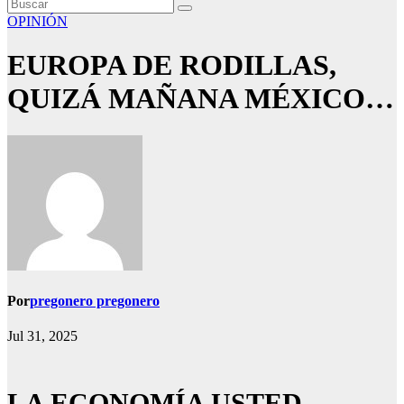
OPINIÓN
EUROPA DE RODILLAS,
QUIZÁ MAÑANA MÉXICO…
Por
pregonero pregonero
Jul 31, 2025
LA ECONOMÍA USTED…