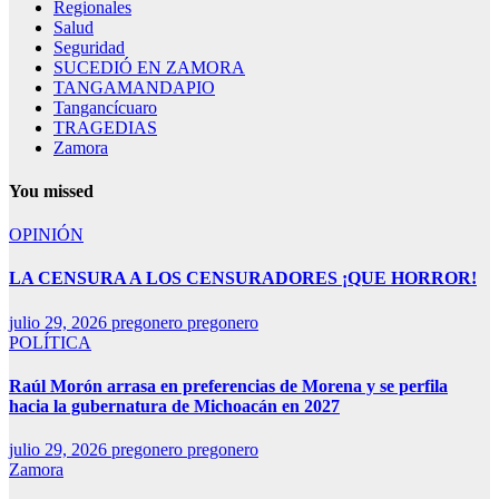
Regionales
Salud
Seguridad
SUCEDIÓ EN ZAMORA
TANGAMANDAPIO
Tangancícuaro
TRAGEDIAS
Zamora
You missed
OPINIÓN
LA CENSURA A LOS CENSURADORES ¡QUE HORROR!
julio 29, 2026
pregonero pregonero
POLÍTICA
Raúl Morón arrasa en preferencias de Morena y se perfila
hacia la gubernatura de Michoacán en 2027
julio 29, 2026
pregonero pregonero
Zamora