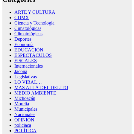
ARTE Y CULTURA
CDMX
Ciencia y Tecnología
Cimatológicas
Climatológicas
Deportes
Economía
EDUCACIÓN
ESPECTÁCULOS
FISCALES
Internacionales
Jacona
Legislativas
LO VIRAL…
MÁS ALLÁ DEL DELITO
MEDIO AMBIENTE
Michoacán
Morelia
Municipales
Nacionales
OPINIÓN
policiaca
POLÍTICA