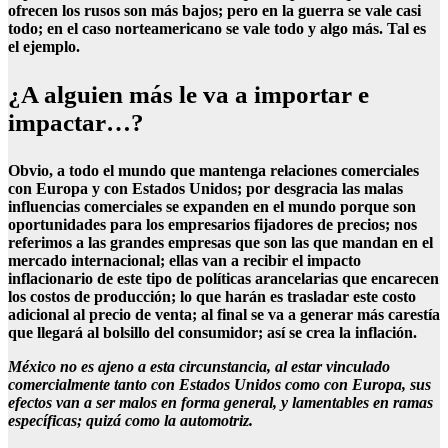
ofrecen los rusos son más bajos; pero en la guerra se vale casi
todo; en el caso norteamericano se vale todo y algo más. Tal es
el ejemplo.
¿A alguien más le va a importar e
impactar…?
Obvio, a todo el mundo que mantenga relaciones comerciales
con Europa y con Estados Unidos; por desgracia las malas
influencias comerciales se expanden en el mundo porque son
oportunidades para los empresarios fijadores de precios; nos
referimos a las grandes empresas que son las que mandan en el
mercado internacional; ellas van a recibir el impacto
inflacionario de este tipo de políticas arancelarias que encarecen
los costos de producción; lo que harán es trasladar este costo
adicional al precio de venta; al final se va a generar más carestía
que llegará al bolsillo del consumidor; así se crea la inflación.
México no es ajeno a esta circunstancia, al estar vinculado
comercialmente tanto con Estados Unidos como con Europa, sus
efectos van a ser malos en forma general, y lamentables en ramas
específicas; quizá como la automotriz.