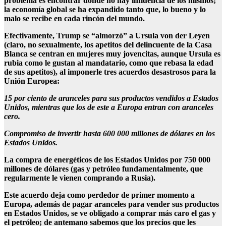
problema es encontrar donde no hay influencia de los mismos;
la economía global se ha expandido tanto que, lo bueno y lo
malo se recibe en cada rincón del mundo.
Efectivamente, Trump se “almorzó” a Ursula von der Leyen
(claro, no sexualmente, los apetitos del delincuente de la Casa
Blanca se centran en mujeres muy jovencitas, aunque Ursula es
rubia como le gustan al mandatario, como que rebasa la edad
de sus apetitos), al imponerle tres acuerdos desastrosos para la
Unión Europea:
15 por ciento de aranceles para sus productos vendidos a Estados
Unidos, mientras que los de este a Europa entran con aranceles
cero.
Compromiso de invertir hasta 600 000 millones de dólares en los
Estados Unidos.
La compra de energéticos de los Estados Unidos por 750 000
millones de dólares (gas y petróleo fundamentalmente, que
regularmente le vienen comprando a Rusia).
Este acuerdo deja como perdedor de primer momento a
Europa, además de pagar aranceles para vender sus productos
en Estados Unidos, se ve obligado a comprar más caro el gas y
el petróleo; de antemano sabemos que los precios que les