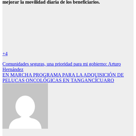
mejorar la movilidad diaria de los beneficiarios.
+4
Navegación
Comunidades seguras, una prioridad para mi gobierno: Arturo
Hernández
de
EN MARCHA PROGRAMA PARA LA ADQUISICIÓN DE
entradas
PELUCAS ONCOLÓGICAS EN TANGANCÍCUARO