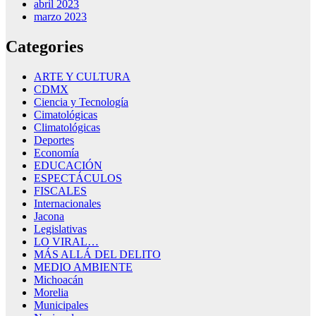
abril 2023
marzo 2023
Categories
ARTE Y CULTURA
CDMX
Ciencia y Tecnología
Cimatológicas
Climatológicas
Deportes
Economía
EDUCACIÓN
ESPECTÁCULOS
FISCALES
Internacionales
Jacona
Legislativas
LO VIRAL…
MÁS ALLÁ DEL DELITO
MEDIO AMBIENTE
Michoacán
Morelia
Municipales