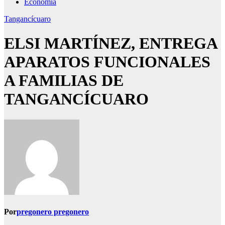
Economía
Tangancícuaro
ELSI MARTÍNEZ, ENTREGA
APARATOS FUNCIONALES
A FAMILIAS DE
TANGANCÍCUARO
Por
pregonero pregonero