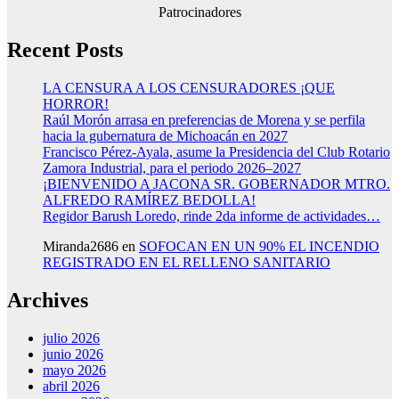
Patrocinadores
Recent Posts
LA CENSURA A LOS CENSURADORES ¡QUE
HORROR!
Raúl Morón arrasa en preferencias de Morena y se perfila
hacia la gubernatura de Michoacán en 2027
Francisco Pérez-Ayala, asume la Presidencia del Club Rotario
Zamora Industrial, para el periodo 2026–2027
¡BIENVENIDO A JACONA SR. GOBERNADOR MTRO.
ALFREDO RAMÍREZ BEDOLLA!
Regidor Barush Loredo, rinde 2da informe de actividades…
Miranda2686
en
SOFOCAN EN UN 90% EL INCENDIO
REGISTRADO EN EL RELLENO SANITARIO
Archives
julio 2026
junio 2026
mayo 2026
abril 2026