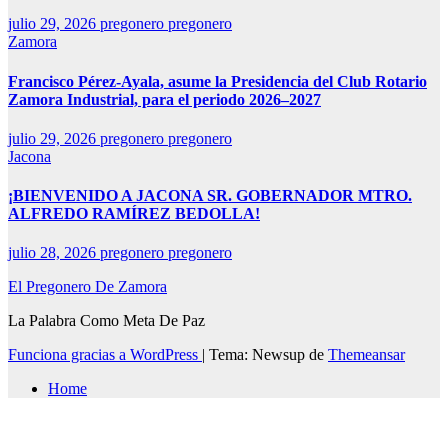
julio 29, 2026
pregonero pregonero
Zamora
Francisco Pérez-Ayala, asume la Presidencia del Club Rotario
Zamora Industrial, para el periodo 2026–2027
julio 29, 2026
pregonero pregonero
Jacona
¡BIENVENIDO A JACONA SR. GOBERNADOR MTRO.
ALFREDO RAMÍREZ BEDOLLA!
julio 28, 2026
pregonero pregonero
El Pregonero De Zamora
La Palabra Como Meta De Paz
Funciona gracias a WordPress
|
Tema: Newsup de
Themeansar
Home