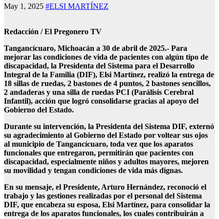
May 1, 2025
#ELSI MARTÍNEZ
Redacción / El Pregonero TV
Tangancícuaro, Michoacán a 30 de abril de 2025.- Para
mejorar las condiciones de vida de pacientes con algún tipo de
discapacidad, la Presidenta del Sistema para el Desarrollo
Integral de la Familia (DIF), Elsi Martínez, realizó la entrega de
18 sillas de ruedas, 2 bastones de 4 puntos, 2 bastones sencillos,
2 andaderas y una silla de ruedas PCI (Parálisis Cerebral
Infantil), acción que logró consolidarse gracias al apoyo del
Gobierno del Estado.
Durante su intervención, la Presidenta del Sistema DIF, externó
su agradecimiento al Gobierno del Estado por voltear sus ojos
al municipio de Tangancícuaro, toda vez que los aparatos
funcionales que entregaron, permitirán que pacientes con
discapacidad, especialmente niños y adultos mayores, mejoren
su movilidad y tengan condiciones de vida más dignas.
En su mensaje, el Presidente, Arturo Hernández, reconoció el
trabajo y las gestiones realizadas por el personal del Sistema
DIF, que encabeza su esposa, Elsi Martínez, para consolidar la
entrega de los aparatos funcionales, los cuales contribuirán a