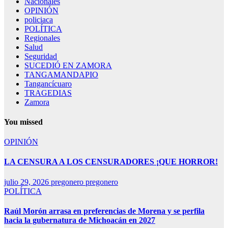
Nacionales
OPINIÓN
policiaca
POLÍTICA
Regionales
Salud
Seguridad
SUCEDIÓ EN ZAMORA
TANGAMANDAPIO
Tangancícuaro
TRAGEDIAS
Zamora
You missed
OPINIÓN
LA CENSURA A LOS CENSURADORES ¡QUE HORROR!
julio 29, 2026
pregonero pregonero
POLÍTICA
Raúl Morón arrasa en preferencias de Morena y se perfila
hacia la gubernatura de Michoacán en 2027