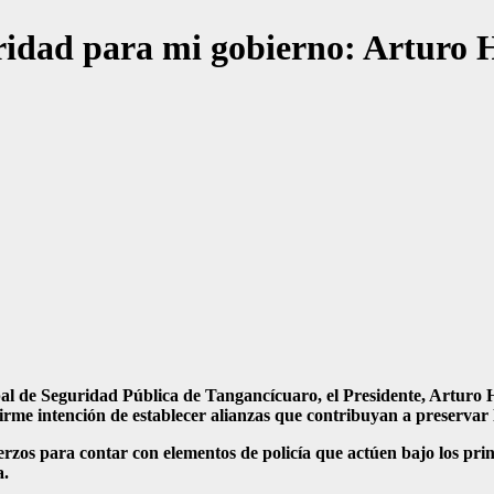
ridad para mi gobierno: Arturo
l de Seguridad Pública de Tangancícuaro, el Presidente, Arturo H
rme intención de establecer alianzas que contribuyan a preservar l
zos para contar con elementos de policía que actúen bajo los princi
a.