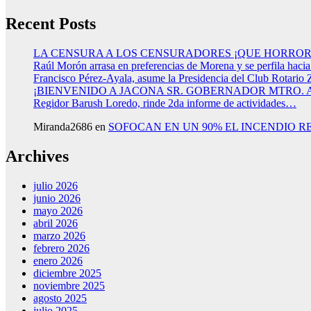
Recent Posts
LA CENSURA A LOS CENSURADORES ¡QUE HORROR
Raúl Morón arrasa en preferencias de Morena y se perfila haci
Francisco Pérez-Ayala, asume la Presidencia del Club Rotario 
¡BIENVENIDO A JACONA SR. GOBERNADOR MTRO.
Regidor Barush Loredo, rinde 2da informe de actividades…
Miranda2686
en
SOFOCAN EN UN 90% EL INCENDIO R
Archives
julio 2026
junio 2026
mayo 2026
abril 2026
marzo 2026
febrero 2026
enero 2026
diciembre 2025
noviembre 2025
agosto 2025
julio 2025