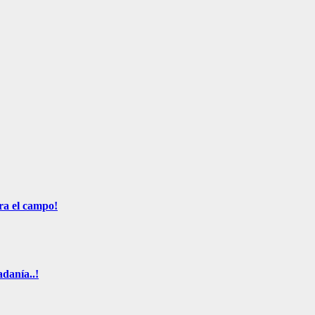
ra el campo!
adanía..!