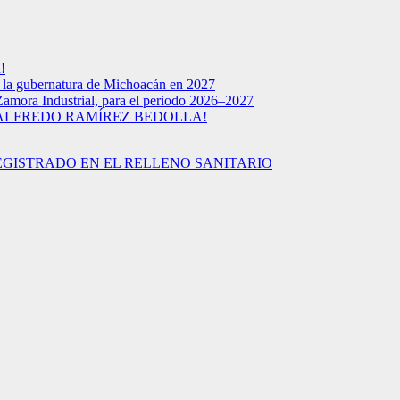
!
a la gubernatura de Michoacán en 2027
Zamora Industrial, para el periodo 2026–2027
 ALFREDO RAMÍREZ BEDOLLA!
EGISTRADO EN EL RELLENO SANITARIO