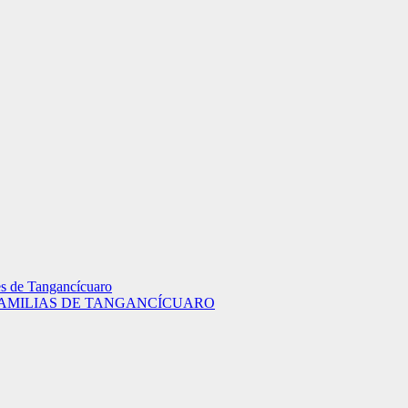
es de Tangancícuaro
FAMILIAS DE TANGANCÍCUARO