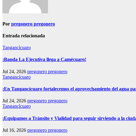
Por
pregonero pregonero
Entrada relacionada
Tangancícuaro
¡Banda La Ejecutiva llega a Camécuaro!
Jul 24, 2026
pregonero pregonero
Tangancícuaro
¡En Tangancícuaro fortalecemos el aprovechamiento del agua pa
Jul 24, 2026
pregonero pregonero
Tangancícuaro
¡Equipamos a Tránsito y Vialidad para seguir sirviendo a la ciud
Jul 16, 2026
pregonero pregonero